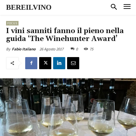
BEREILVINO
FOCUS
I vini sanniti fanno il pieno nella
guida ‘The Winehunter Award’
26 Agosto 2017
0
75
By
Fabio Italiano