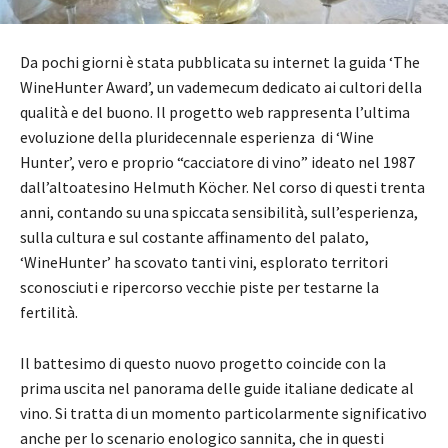
Da pochi giorni è stata pubblicata su internet la guida ‘The
WineHunter Award’, un vademecum dedicato ai cultori della
qualità e del buono. Il progetto web rappresenta l’ultima
evoluzione della pluridecennale esperienza di ‘Wine
Hunter’, vero e proprio “cacciatore di vino” ideato nel 1987
dall’altoatesino Helmuth Köcher. Nel corso di questi trenta
anni, contando su una spiccata sensibilità, sull’esperienza,
sulla cultura e sul costante affinamento del palato,
‘WineHunter’ ha scovato tanti vini, esplorato territori
sconosciuti e ripercorso vecchie piste per testarne la
fertilità.
Il battesimo di questo nuovo progetto coincide con la
prima uscita nel panorama delle guide italiane dedicate al
vino. Si tratta di un momento particolarmente significativo
anche per lo scenario enologico sannita, che in questi