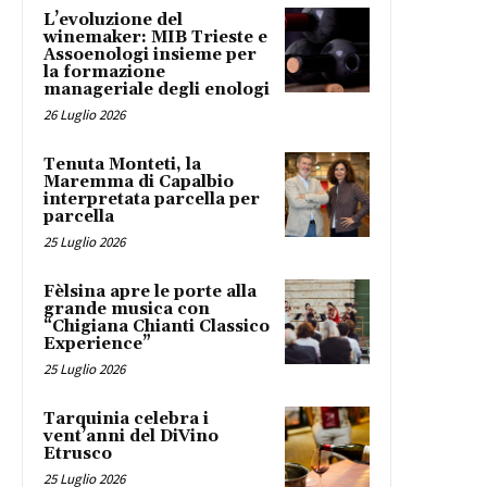
L’evoluzione del
winemaker: MIB Trieste e
Assoenologi insieme per
la formazione
manageriale degli enologi
26 Luglio 2026
Tenuta Monteti, la
Maremma di Capalbio
interpretata parcella per
parcella
25 Luglio 2026
Fèlsina apre le porte alla
grande musica con
“Chigiana Chianti Classico
Experience”
25 Luglio 2026
Tarquinia celebra i
vent’anni del DiVino
Etrusco
25 Luglio 2026