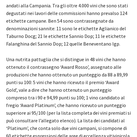
andati alla Campania. Tra gli oltre 4.000 vini che sono stati
degustati nei lavori delle commissioni hanno prevalso 124
etichette campane. Ben 54 sono contrassegnate da
denominazioni sannite: 11 sono le etichette Aglianico del
Taburno Docg; 21 le etichette Sannio Dop; 11 le etichette
Falanghina del Sannio Dop; 12 quelle Beneventano Igp.
Una nutrita pattuglia che si distingue in 48 vini che hanno
ottenuto il contrassegno ‘Award Rosso’, assegnato alle
produzioni che hanno ottenuto un punteggio da 88 a 89,99
punti su 100: 5 vini che hanno ricevuto il premio ‘Award
Gold’, vale a dire che hanno ottenuto un punteggio
compreso tra i 90 e 94,99 punti su 100; 1 vino candidato al
fregio ‘Award Platinum’, che hanno ricevuto un punteggio
superiore ai 95/100 (per la lista completa dei vini premiati si
può consultare l’allegato elenco). La lista dei candidati al
‘Platinum’, che conta solo due vini campani, si compone di
60 etichette espressioni delle aree di eccellenza vitivinicola