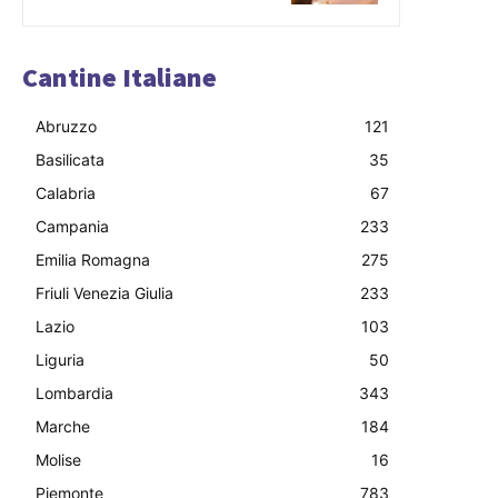
Cantine Italiane
Abruzzo
121
Basilicata
35
Calabria
67
Campania
233
Emilia Romagna
275
Friuli Venezia Giulia
233
Lazio
103
Liguria
50
Lombardia
343
Marche
184
Molise
16
Piemonte
783