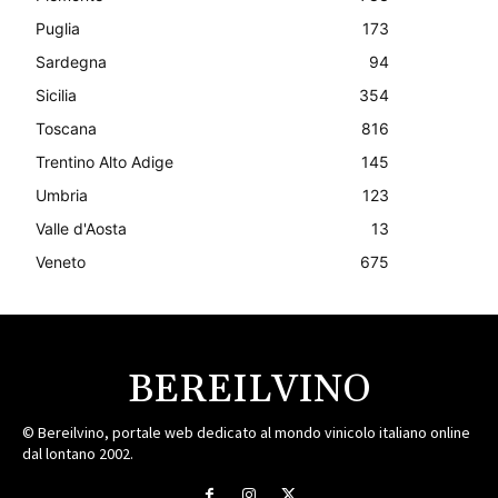
Puglia
173
Sardegna
94
Sicilia
354
Toscana
816
Trentino Alto Adige
145
Umbria
123
Valle d'Aosta
13
Veneto
675
BEREILVINO
© Bereilvino, portale web dedicato al mondo vinicolo italiano online
dal lontano 2002.