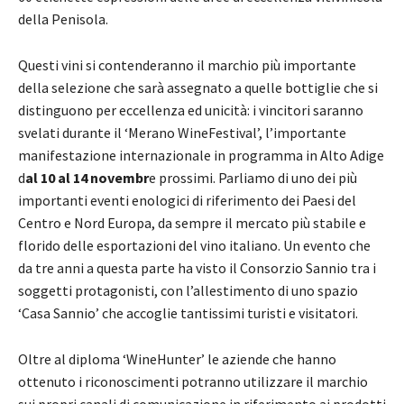
della Penisola.
Questi vini si contenderanno il marchio più importante
della selezione che sarà assegnato a quelle bottiglie che si
distinguono per eccellenza ed unicità: i vincitori saranno
svelati durante il ‘Merano WineFestival’, l’importante
manifestazione internazionale in programma in Alto Adige
d
al
10 al 14 novembr
e prossimi. Parliamo di uno dei più
importanti eventi enologici di riferimento dei Paesi del
Centro e Nord Europa, da sempre il mercato più stabile e
florido delle esportazioni del vino italiano. Un evento che
da tre anni a questa parte ha visto il Consorzio Sannio tra i
soggetti protagonisti, con l’allestimento di uno spazio
‘Casa Sannio’ che accoglie tantissimi turisti e visitatori.
Oltre al diploma ‘WineHunter’ le aziende che hanno
ottenuto i riconoscimenti potranno utilizzare il marchio
sui propri canali di comunicazione in riferimento ai prodotti