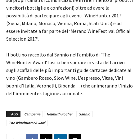
vincitori (bottiglie e confezioni) oltre ad avere la
possibilità di partecipare agli eventi ‘WineHunter 2017’
(Siena, Milano, Monaco, Vienna, Roma, Stati Uniti) e ad
essere invitate a far parte del ‘Merano WineFestival Official
Selection 2017’.
Il bottino raccolto dal Sannio nell’ambito di ‘The
WineHunter Award’ lascia ben sperare in vista dell’arrivo
sugli scaffali delle più importanti guide cartacee dedicate al
vino (Gambero Rosso, Slow Wine, L’espresso, Vitae, Vini
buoni d’Italia, Veronelli, Bibenda…) che animeranno l’inizio
dell’imminente stagione autunnale.
TAGS
Campania
Helmuth Köcher
Sannio
The Winehunter Award