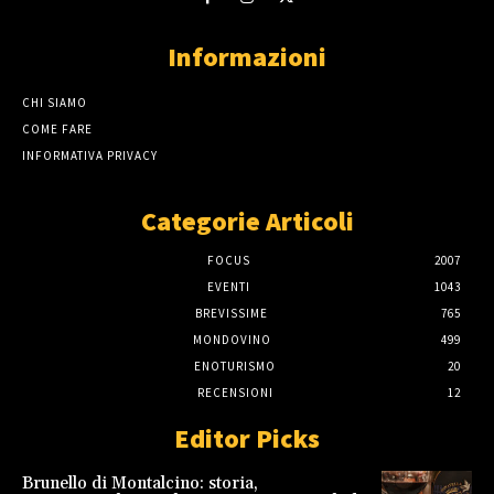
Informazioni
CHI SIAMO
COME FARE
INFORMATIVA PRIVACY
Categorie Articoli
FOCUS
2007
EVENTI
1043
BREVISSIME
765
MONDOVINO
499
ENOTURISMO
20
RECENSIONI
12
Editor Picks
Brunello di Montalcino: storia,