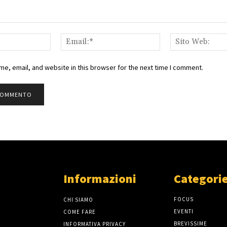
Nome:*
Email:*
e, email, and website in this browser for the next time I comment.
Informazioni
Categorie
FOCUS
CHI SIAMO
EVENTI
COME FARE
BREVISSIME
INFORMATIVA PRIVACY