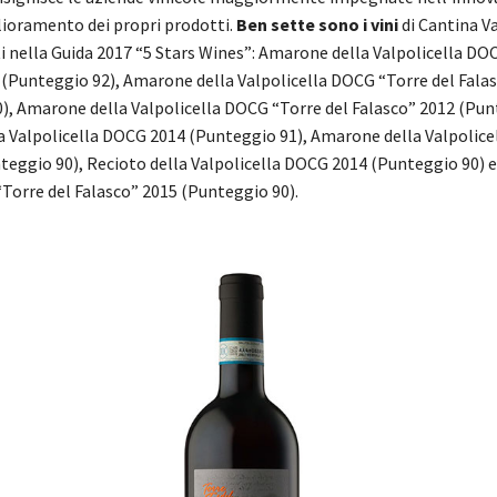
ioramento dei propri prodotti.
Ben sette sono i vini
di Cantina V
ti nella Guida 2017 “5 Stars Wines”: Amarone della Valpolicella DO
 (Punteggio 92), Amarone della Valpolicella DOCG “Torre del Fala
), Amarone della Valpolicella DOCG “Torre del Falasco” 2012 (Pun
 Valpolicella DOCG 2014 (Punteggio 91), Amarone della Valpolic
teggio 90), Recioto della Valpolicella DOCG 2014 (Punteggio 90) e
Torre del Falasco” 2015 (Punteggio 90).