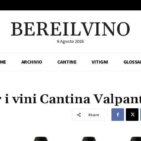
BEREILVINO
6 Agosto 2026
ME
ARCHIVIO
CANTINE
VITIGNI
GLOSSA
i vini Cantina Valpan
Share