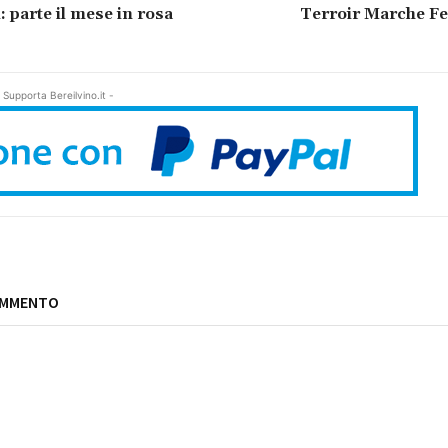
: parte il mese in rosa
Terroir Marche Fe
 Supporta Bereilvino.it -
OMMENTO