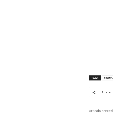
TAGS
Cantin
Share
Articolo prece