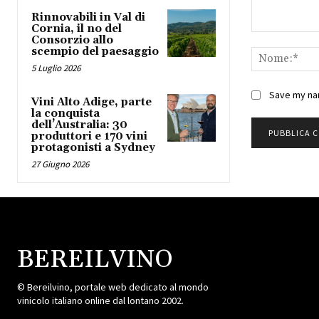
Rinnovabili in Val di
Cornia, il no del
Commento:
Consorzio allo
scempio del paesaggio
5 Luglio 2026
Save my nam
Vini Alto Adige, parte
la conquista
dell’Australia: 30
produttori e 170 vini
protagonisti a Sydney
27 Giugno 2026
BEREILVINO
© Bereilvino, portale web dedicato al mondo
vinicolo italiano online dal lontano 2002.