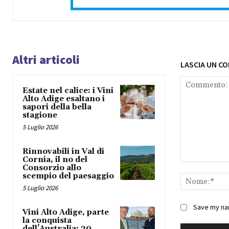
Altri articoli
LASCIA UN C
Estate nel calice: i Vini
Alto Adige esaltano i
sapori della bella
stagione
5 Luglio 2026
Rinnovabili in Val di
Cornia, il no del
Commento:
Consorzio allo
scempio del paesaggio
5 Luglio 2026
Save my nam
Vini Alto Adige, parte
la conquista
dell’Australia: 30