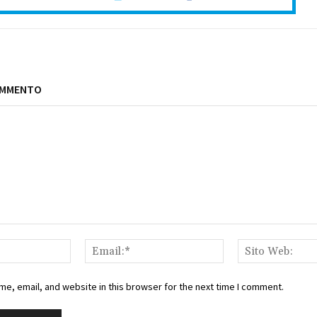
OMMENTO
Nome:*
Email:*
e, email, and website in this browser for the next time I comment.