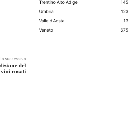
Trentino Alto Adige
145
Umbria
123
Valle d'Aosta
13
Veneto
675
olo successivo
dizione del
vini rosati