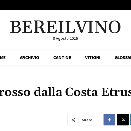
BEREILVINO
9 Agosto 2026
ME
ARCHIVIO
CANTINE
VITIGNI
GLOSSA
rosso dalla Costa Etru
Share