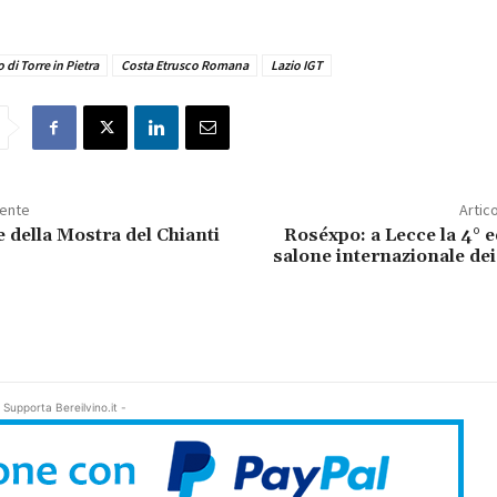
 di Torre in Pietra
Costa Etrusco Romana
Lazio IGT
dente
Artic
 della Mostra del Chianti
Roséxpo: a Lecce la 4° e
salone internazionale dei 
 Supporta Bereilvino.it -