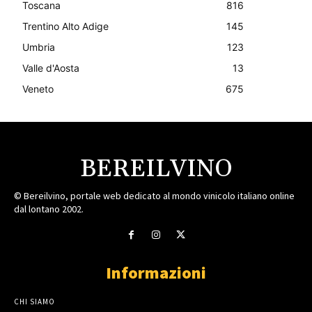
Toscana
816
Trentino Alto Adige
145
Umbria
123
Valle d'Aosta
13
Veneto
675
BEREILVINO
© Bereilvino, portale web dedicato al mondo vinicolo italiano online
dal lontano 2002.
Informazioni
CHI SIAMO