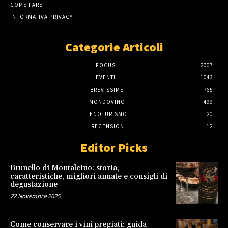
COME FARE
INFORMATIVA PRIVACY
Categorie Articoli
FOCUS
2007
EVENTI
1043
BREVISSIME
765
MONDOVINO
499
ENOTURISMO
20
RECENSIONI
12
Editor Picks
Brunello di Montalcino: storia,
caratteristiche, migliori annate e consigli di
degustazione
22 Novembre 2025
Come conservare i vini pregiati: guida