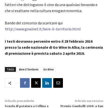
fattori che distinguono il vino da una qualsiasi bevanda e
che si esaltano nella cultura enogastronomica.
Bando del concorso da scaricare qui
http://www.gowinet.it/bere-il-territorio.html
I testi dovranno pervenire entro il 28 febbraio 2016
presso la sede nazionale di Go Wine in Alba; la cerimonia
di premiazione è prevista sabato 2 aprile 2016.
TAGS
Bere il Territorio
Go Wine
Articolo precedente
Articolo successivo
Scuola di potatura a Cellino a
Premio Gambelli 2016: a San