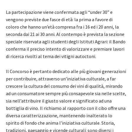
La partecipazione viene confermata agli “under 30” e
vengono previste due fasce di età: la prima a favore di
coloro che hanno un’età compresa fra i 16 ed i 20 anni, la
seconda dai 21 ai 30 anni. Al contempo è prevista la sezione
speciale riservata agli studenti degli Istituti Agrari: il Bando
conferma il preciso intento di valorizzare e premiare lavori
di ricerca rivolti al tema dei vitigni autoctoni.
Il Concorso è pertanto dedicato alle più giovani generazioni
per contribuire, attraverso un’iniziativa culturale, a far
crescere la cultura del consumo dei vini di qualità, mirando
ad un consumatore sempre più consapevole sia nelle scelte,
sia nell’attribuire il giusto valore e significato ad una
bottiglia di vino. Il richiamo al rapporto con il cibo offre una
diversa caratterizzazione, mantenendo inalterato lo
spirito di fondo che anima l’iniziativa culturale. Storia,
tradizioni, paesaggio e vicende culturali: sono diversi i