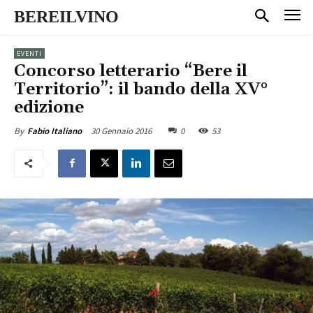
BEREILVINO
EVENTI
Concorso letterario “Bere il
Territorio”: il bando della XV°
edizione
30 Gennaio 2016
0
53
By
Fabio Italiano