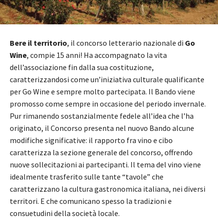
Bere il territorio
, il concorso letterario nazionale di
Go
Wine
, compie 15 anni! Ha accompagnato la vita
dell’associazione fin dalla sua costituzione,
caratterizzandosi come un’iniziativa culturale qualificante
per Go Wine e sempre molto partecipata. Il Bando viene
promosso come sempre in occasione del periodo invernale.
Pur rimanendo sostanzialmente fedele all’idea che l’ha
originato, il Concorso presenta nel nuovo Bando alcune
modifiche significative: il rapporto fra vino e cibo
caratterizza la sezione generale del concorso, offrendo
nuove sollecitazioni ai partecipanti. Il tema del vino viene
idealmente trasferito sulle tante “tavole” che
caratterizzano la cultura gastronomica italiana, nei diversi
territori. E che comunicano spesso la tradizioni e
consuetudini della società locale.