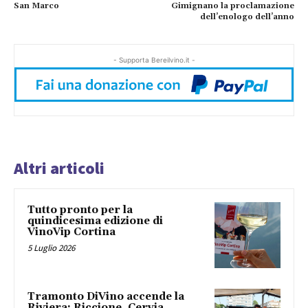
San Marco
Gimignano la proclamazione
dell’enologo dell’anno
- Supporta Bereilvino.it -
Altri articoli
Tutto pronto per la
quindicesima edizione di
VinoVip Cortina
5 Luglio 2026
Tramonto DiVino accende la
Riviera: Riccione, Cervia,