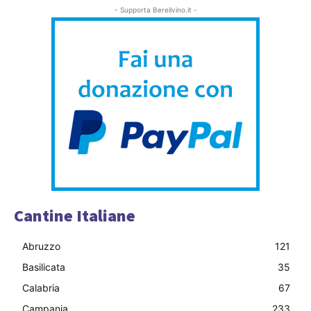
- Supporta Bereilvino.it -
Cantine Italiane
Abruzzo
121
Basilicata
35
Calabria
67
Campania
233