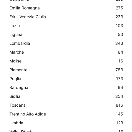
Emilia Romagna
275
Friuli Venezia Giulia
233
Lazio
103
Liguria
50
Lombardia
343
Marche
184
Molise
16
Piemonte
783
Puglia
173
Sardegna
94
Sicilia
354
Toscana
816
Trentino Alto Adige
145
Umbria
123
Valle d'Aosta
13