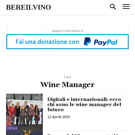
BEREILVINO
- Supporta Bereilvino.it -
TAG
Wine Manager
Digitali e internazionali: ecco
chi sono le wine manager del
futuro
12 Aprile 2019
FOCUS