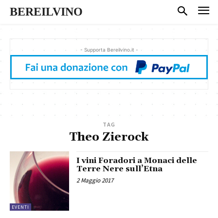
BEREILVINO
- Supporta Bereilvino.it -
TAG
Theo Zierock
I vini Foradori a Monaci delle
Terre Nere sull’Etna
2 Maggio 2017
EVENTI