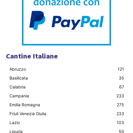
Cantine Italiane
Abruzzo
121
Basilicata
35
Calabria
67
Campania
233
Emilia Romagna
275
Friuli Venezia Giulia
233
Lazio
103
Liguria
50