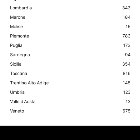
Lombardia
343
Marche
184
Molise
16
Piemonte
783
Puglia
173
Sardegna
94
Sicilia
354
Toscana
816
Trentino Alto Adige
145
Umbria
123
Valle d'Aosta
13
Veneto
675