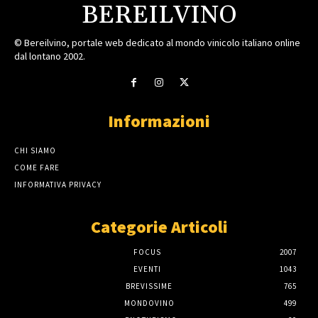
BEREILVINO
© Bereilvino, portale web dedicato al mondo vinicolo italiano online
dal lontano 2002.
Informazioni
CHI SIAMO
COME FARE
INFORMATIVA PRIVACY
Categorie Articoli
FOCUS
2007
EVENTI
1043
BREVISSIME
765
MONDOVINO
499