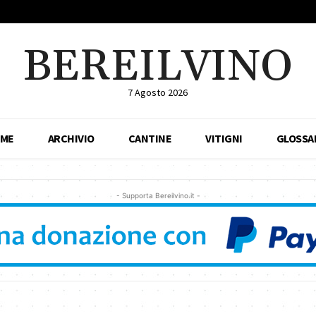
BEREILVINO
7 Agosto 2026
ME
ARCHIVIO
CANTINE
VITIGNI
GLOSSA
- Supporta Bereilvino.it -