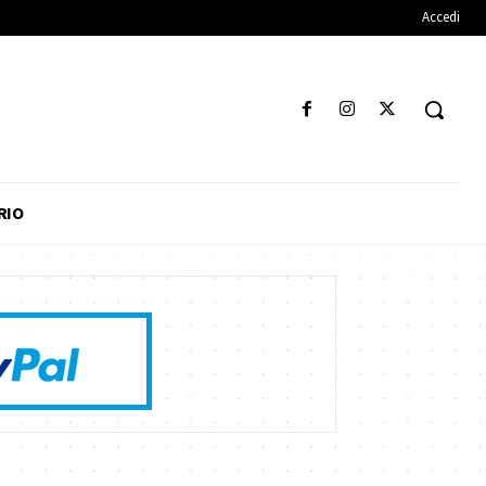
Accedi
RIO