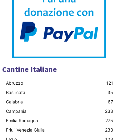
Cantine Italiane
Abruzzo
121
Basilicata
35
Calabria
67
Campania
233
Emilia Romagna
275
Friuli Venezia Giulia
233
Lazio
103