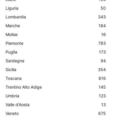
Liguria
50
Lombardia
343
Marche
184
Molise
16
Piemonte
783
Puglia
173
Sardegna
94
Sicilia
354
Toscana
816
Trentino Alto Adige
145
Umbria
123
Valle d'Aosta
13
Veneto
675