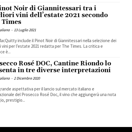
Pinot Noir di Giannitessari tra i
liori vini dell’estate 2021 secondo
 Times
taliano
-
13 Luglio 2021
acQuitty include il Pinot Noir di Giannitessari nella selezione dei
ri vini per l’estate 2021 redatta per The Times. La critica e
ice è...
secco Rosé DOC, Cantine Riondo lo
senta in tre diverse interpretazioni
taliano
-
2 Dicembre 2020
grande aspettativa per il lancio sul mercato italiano e
azionale del Prosecco Rosé Doc, il vino che aggiungerà una nota
io, prestigio...