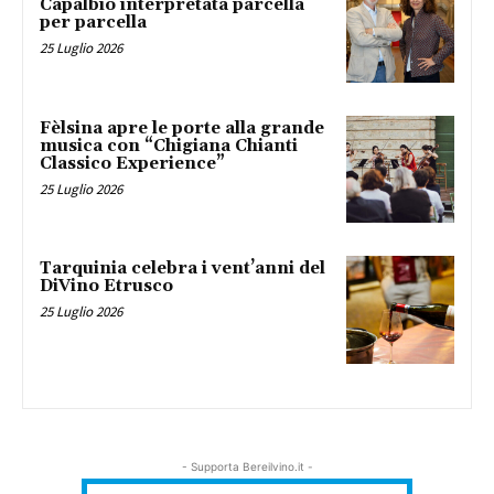
Capalbio interpretata parcella
per parcella
25 Luglio 2026
Fèlsina apre le porte alla grande
musica con “Chigiana Chianti
Classico Experience”
25 Luglio 2026
Tarquinia celebra i vent’anni del
DiVino Etrusco
25 Luglio 2026
- Supporta Bereilvino.it -