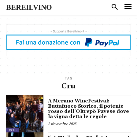
BEREILVINO
- Supporta Bereilvino.it -
TAG
Cru
A Merano WineFestival:
Buttafuoco Storico, il potente
rosso dell’Oltrepò Pavese dove
la vigna detta le regole
2 Novembre 2025
FOCUS