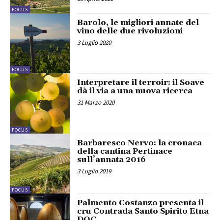
FOCUS
Barolo, le migliori annate del
vino delle due rivoluzioni
3 Luglio 2020
FOCUS
Interpretare il terroir: il Soave
dà il via a una nuova ricerca
31 Marzo 2020
FOCUS
Barbaresco Nervo: la cronaca
della cantina Pertinace
sull’annata 2016
3 Luglio 2019
FOCUS
Palmento Costanzo presenta il
cru Contrada Santo Spirito Etna
DOC