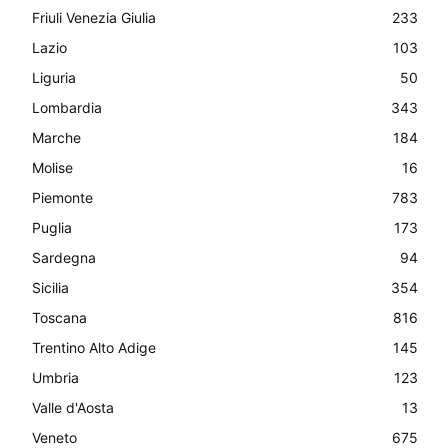
Friuli Venezia Giulia
233
Lazio
103
Liguria
50
Lombardia
343
Marche
184
Molise
16
Piemonte
783
Puglia
173
Sardegna
94
Sicilia
354
Toscana
816
Trentino Alto Adige
145
Umbria
123
Valle d'Aosta
13
Veneto
675