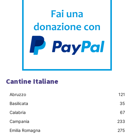
Cantine Italiane
Abruzzo
121
Basilicata
35
Calabria
67
Campania
233
Emilia Romagna
275