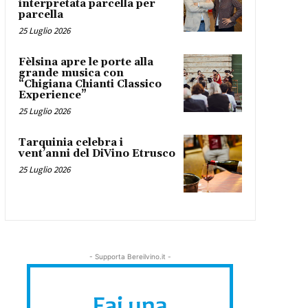
interpretata parcella per
parcella
25 Luglio 2026
Fèlsina apre le porte alla
grande musica con
“Chigiana Chianti Classico
Experience”
25 Luglio 2026
Tarquinia celebra i
vent’anni del DiVino Etrusco
25 Luglio 2026
- Supporta Bereilvino.it -