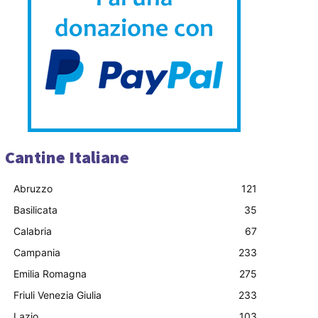
Cantine Italiane
Abruzzo
121
Basilicata
35
Calabria
67
Campania
233
Emilia Romagna
275
Friuli Venezia Giulia
233
Lazio
103