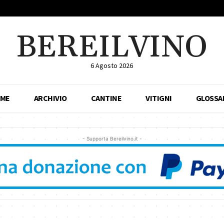
BEREILVINO
6 Agosto 2026
ME
ARCHIVIO
CANTINE
VITIGNI
GLOSSA
- Supporta Bereilvino.it -