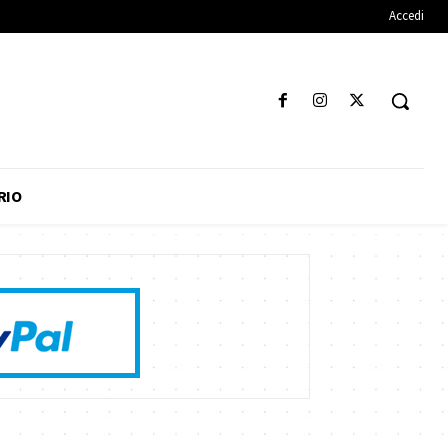
Accedi
RIO