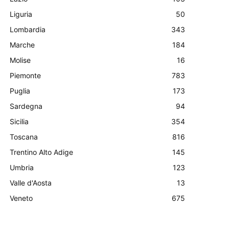
Liguria
50
Lombardia
343
Marche
184
Molise
16
Piemonte
783
Puglia
173
Sardegna
94
Sicilia
354
Toscana
816
Trentino Alto Adige
145
Umbria
123
Valle d'Aosta
13
Veneto
675