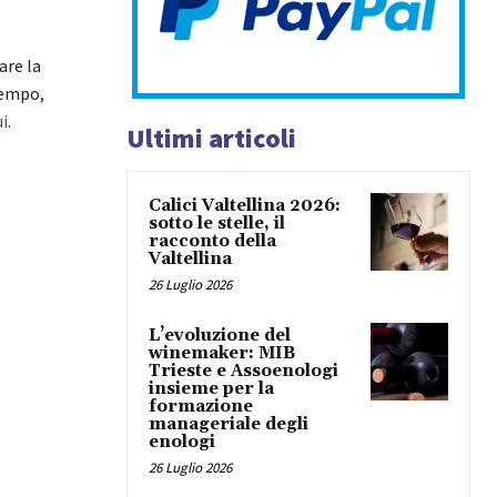
are la
tempo,
ui
.
Ultimi articoli
Calici Valtellina 2026:
sotto le stelle, il
racconto della
Valtellina
26 Luglio 2026
L’evoluzione del
winemaker: MIB
Trieste e Assoenologi
insieme per la
formazione
manageriale degli
enologi
26 Luglio 2026