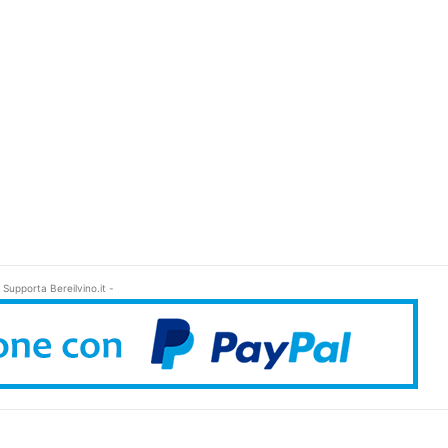
 Supporta Bereilvino.it -