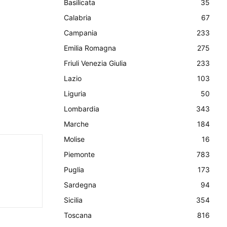
Basilicata
35
Calabria
67
Campania
233
Emilia Romagna
275
Friuli Venezia Giulia
233
Lazio
103
Liguria
50
Lombardia
343
Marche
184
Molise
16
Piemonte
783
Puglia
173
Sardegna
94
Sicilia
354
Toscana
816