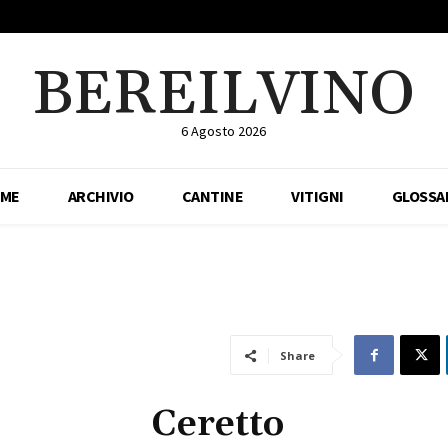
BEREILVINO
6 Agosto 2026
ME
ARCHIVIO
CANTINE
VITIGNI
GLOSSA
Share
Ceretto