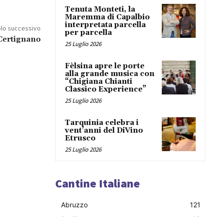
Tenuta Monteti, la
Maremma di Capalbio
interpretata parcella
olo successivo
per parcella
 Certignano
25 Luglio 2026
Fèlsina apre le porte
alla grande musica con
“Chigiana Chianti
Classico Experience”
25 Luglio 2026
Tarquinia celebra i
vent’anni del DiVino
Etrusco
25 Luglio 2026
Cantine Italiane
Abruzzo
121