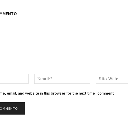
OMMENTO
Nome:*
Email:*
e, email, and website in this browser for the next time I comment.