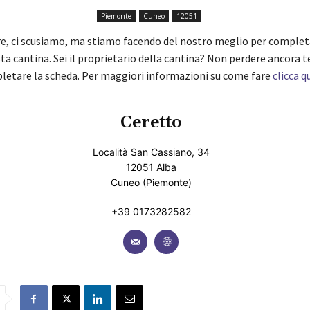
Piemonte
Cuneo
12051
re, ci scusiamo, ma stiamo facendo del nostro meglio per complet
ta cantina. Sei il proprietario della cantina? Non perdere ancora 
pletare la scheda. Per maggiori informazioni su come fare
clicca q
Ceretto
Località San Cassiano, 34
12051 Alba
Cuneo (Piemonte)
+39 0173282582