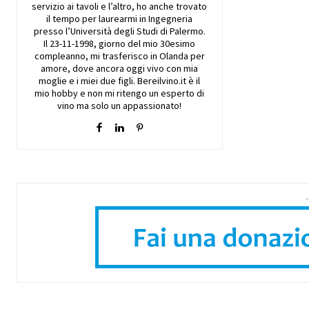
servizio ai tavoli e l’altro, ho anche trovato
il tempo per laurearmi in Ingegneria
presso l’Università degli Studi di Palermo.
Il 23-11-1998, giorno del mio 30esimo
compleanno, mi trasferisco in Olanda per
amore, dove ancora oggi vivo con mia
moglie e i miei due figli. Bereilvino.it è il
mio hobby e non mi ritengo un esperto di
vino ma solo un appassionato!
-