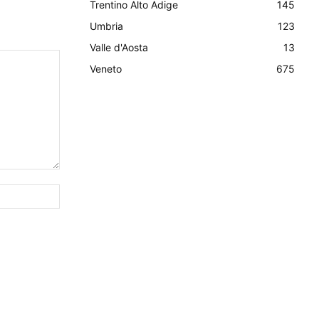
Trentino Alto Adige
145
Umbria
123
Valle d'Aosta
13
Veneto
675
Sito
Web: