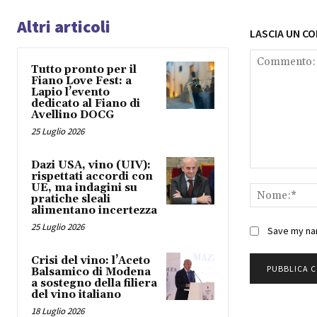
Altri articoli
LASCIA UN C
Tutto pronto per il
Fiano Love Fest: a
Lapio l’evento
dedicato al Fiano di
Avellino DOCG
25 Luglio 2026
Dazi USA, vino (UIV):
Commento:
rispettati accordi con
UE, ma indagini su
pratiche sleali
alimentano incertezza
25 Luglio 2026
Save my nam
Crisi del vino: l’Aceto
Balsamico di Modena
a sostegno della filiera
del vino italiano
18 Luglio 2026