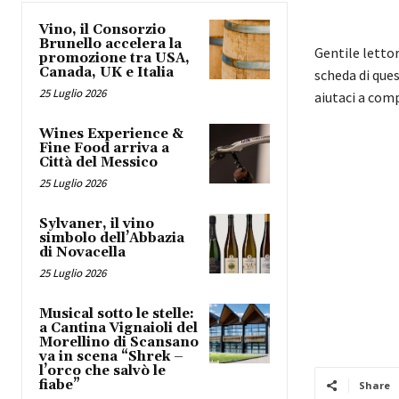
Vino, il Consorzio
Brunello accelera la
Gentile letto
promozione tra USA,
Canada, UK e Italia
scheda di ques
25 Luglio 2026
aiutaci a com
Wines Experience &
Fine Food arriva a
Città del Messico
25 Luglio 2026
Sylvaner, il vino
simbolo dell’Abbazia
di Novacella
25 Luglio 2026
Musical sotto le stelle:
a Cantina Vignaioli del
Morellino di Scansano
va in scena “Shrek –
l’orco che salvò le
fiabe”
Share