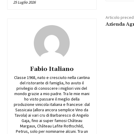
25 Luglio 2026
Articolo prece
Azienda Agr
Fabio Italiano
Classe 1968, nato e cresciuto nella cantina
del ristorante di famiglia, ho avuto il
privilegio di conoscere i migliori vini del
mondo grazie a mio padre. Tra le mie mani
ho visto passare il meglio della
produzione vinicola italiana e francese: dal
Sassicaia (allora ancora semplice Vino da
Tavola) ai vari cru di Barbaresco di Angelo
Gaja, fino ai super famosi Château
Margaux, Château Lafite Rothschild,
Petrus, solo per nominarne alcuni. Tra un