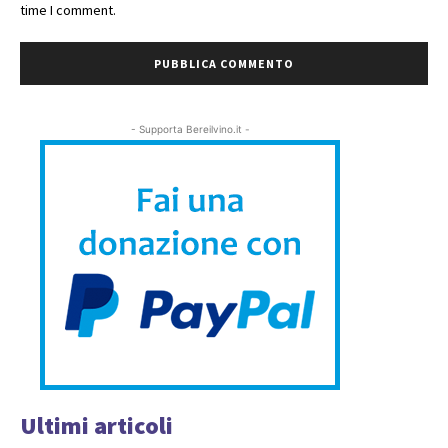
time I comment.
- Supporta Bereilvino.it -
Ultimi articoli