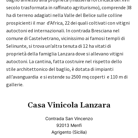
secolo trasformata in raffinato agriturismo), comprende 38
ha di terreno adagiati nella Valle del Belice sulle colline
prospicienti il mar d’Africa, 22 dei quali coltivati con vitigni
autoctoni ed internazionali. In contrada Bresciana nel
comune di Castelvetrano, vicinissimo ai famosi templi di
Selinunte, si trova un’altra tenuta di 12 ha vitati di
proprietà della famiglia Lanzara dove si allevano vitigni
autoctoni. La cantina, fatta costruire nel rispetto dello
stile architettonico del baglio, è dotata di impianti
all’avanguardia e si estende su 2500 mq coperti e 110 m di
gallerie.
Casa Vinicola Lanzara
Contrada San Vincenzo
92013 Menfi
Agrigento (Sicilia)