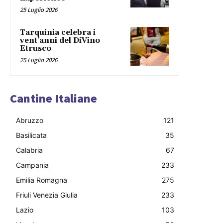
25 Luglio 2026
Tarquinia celebra i
vent’anni del DiVino
Etrusco
25 Luglio 2026
Cantine Italiane
Abruzzo
121
Basilicata
35
Calabria
67
Campania
233
Emilia Romagna
275
Friuli Venezia Giulia
233
Lazio
103