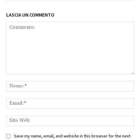
LASCIA UN COMMENTO
Commento:
No
Ema
Sit
We
Save my name, email, and website in this browser for the next