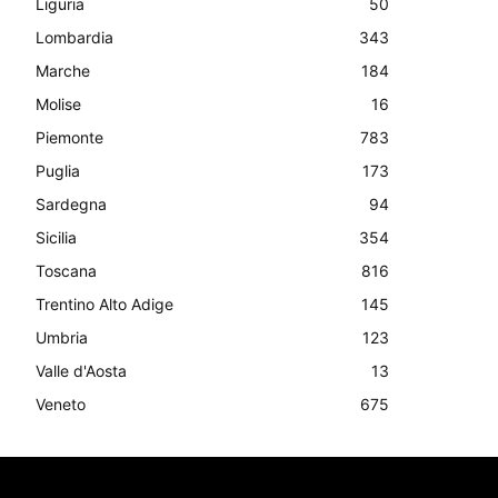
Liguria
50
Lombardia
343
Marche
184
Molise
16
Piemonte
783
Puglia
173
Sardegna
94
Sicilia
354
Toscana
816
Trentino Alto Adige
145
Umbria
123
Valle d'Aosta
13
Veneto
675