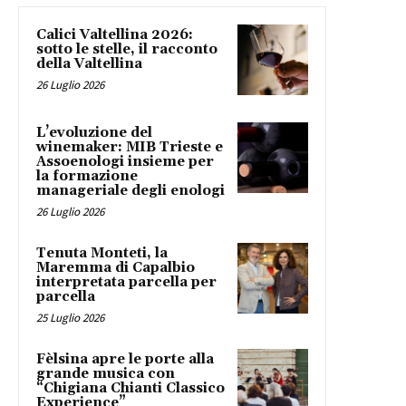
Calici Valtellina 2026:
sotto le stelle, il racconto
della Valtellina
26 Luglio 2026
L’evoluzione del
winemaker: MIB Trieste e
Assoenologi insieme per
la formazione
manageriale degli enologi
26 Luglio 2026
Tenuta Monteti, la
Maremma di Capalbio
interpretata parcella per
parcella
25 Luglio 2026
Fèlsina apre le porte alla
grande musica con
“Chigiana Chianti Classico
Experience”