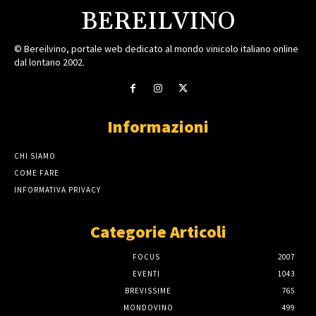
BEREILVINO
© Bereilvino, portale web dedicato al mondo vinicolo italiano online
dal lontano 2002.
Informazioni
CHI SIAMO
COME FARE
INFORMATIVA PRIVACY
Categorie Articoli
FOCUS
2007
EVENTI
1043
BREVISSIME
765
MONDOVINO
499