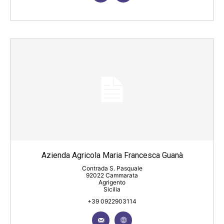
Azienda Agricola Maria Francesca Guanà
Contrada S. Pasquale
92022 Cammarata
Agrigento
Sicilia
+39 0922903114