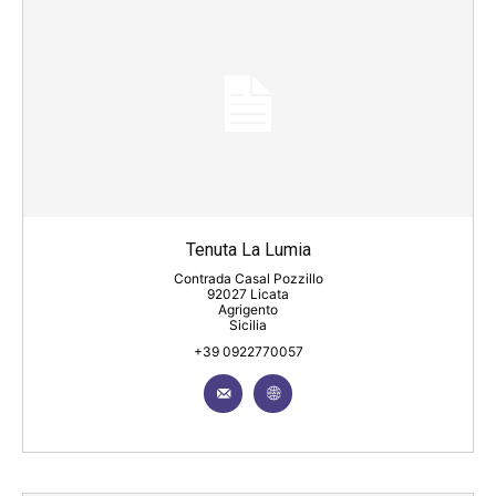
Tenuta La Lumia
Contrada Casal Pozzillo
92027 Licata
Agrigento
Sicilia
+39 0922770057