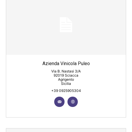
Azienda Vinicola Puleo
Via B. Nastasi 3/A
92019 Sciacca
Agrigento
Sicilia
+39 0925905304