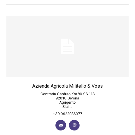
Azienda Agricola Militello & Voss
Contrada Canfuto Km 80 SS 118
92010 Bivona
Agrigento
Sicilia
+39 0922986077