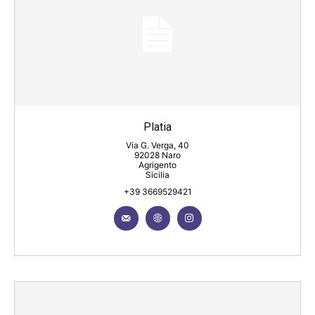
Platia
Via G. Verga, 40
92028 Naro
Agrigento
Sicilia
+39 3669529421