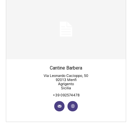
Cantine Barbera
Via Leonardo Cacioppo, 50
92013 Menfi
Agrigento
Sicilia
+39 092574478