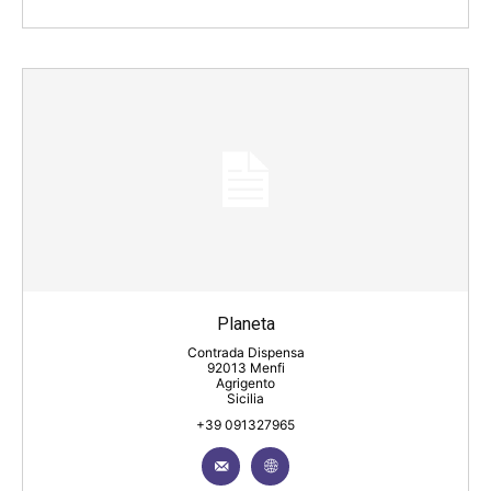
Planeta
Contrada Dispensa
92013 Menfi
Agrigento
Sicilia
+39 091327965