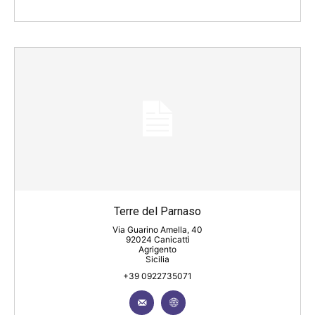
Terre del Parnaso
Via Guarino Amella, 40
92024 Canicattì
Agrigento
Sicilia
+39 0922735071