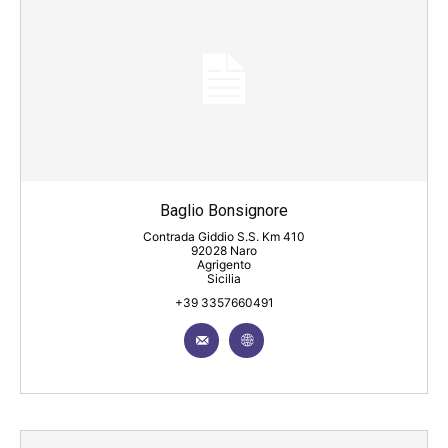
Baglio Bonsignore
Contrada Giddio S.S. Km 410
92028 Naro
Agrigento
Sicilia
+39 3357660491