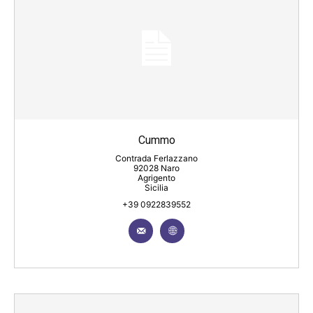
Cummo
Contrada Ferlazzano
92028 Naro
Agrigento
Sicilia
+39 0922839552