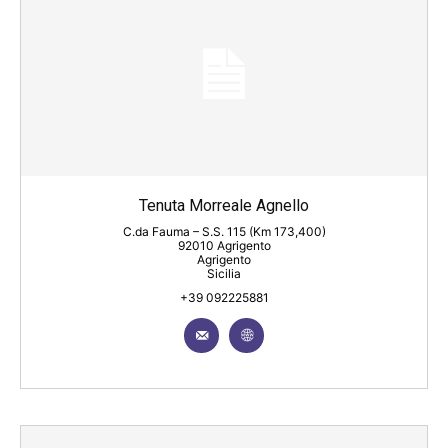
Tenuta Morreale Agnello
C.da Fauma – S.S. 115 (Km 173,400)
92010 Agrigento
Agrigento
Sicilia
+39 092225881