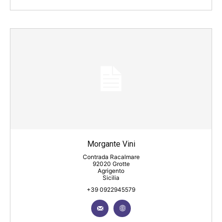
Morgante Vini
Contrada Racalmare
92020 Grotte
Agrigento
Sicilia
+39 0922945579