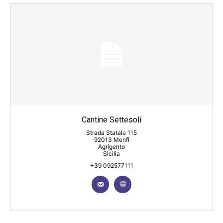
Cantine Settesoli
Strada Statale 115
92013 Menfi
Agrigento
Sicilia
+39 092577111