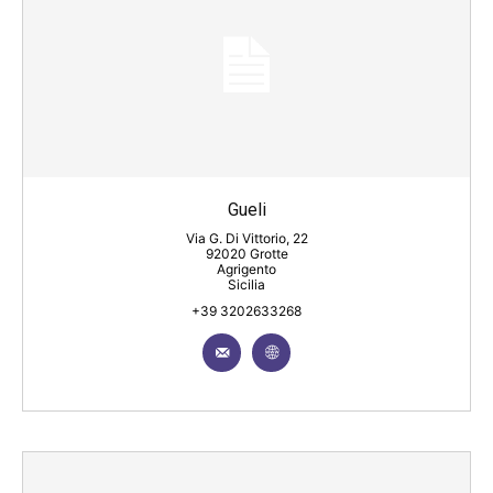
Gueli
Via G. Di Vittorio, 22
92020 Grotte
Agrigento
Sicilia
+39 3202633268