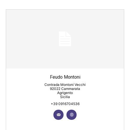
Feudo Montoni
Contrada Montoni Vecchi
92022 Cammarata
Agrigento
Sicilia
+39 0916704536