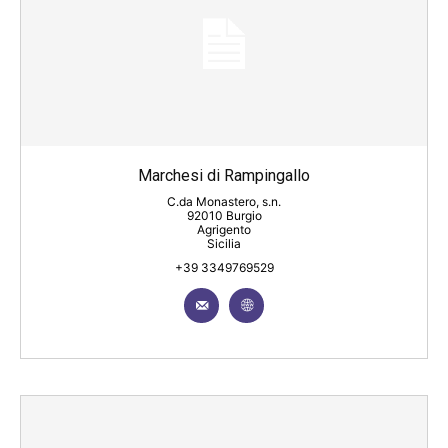
Marchesi di Rampingallo
C.da Monastero, s.n.
92010 Burgio
Agrigento
Sicilia
+39 3349769529