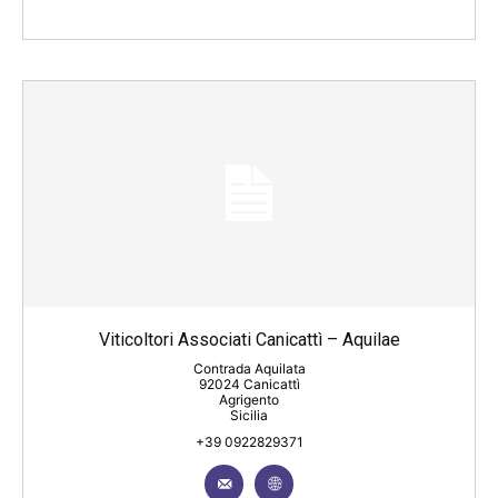
Viticoltori Associati Canicattì – Aquilae
Contrada Aquilata
92024 Canicattì
Agrigento
Sicilia
+39 0922829371