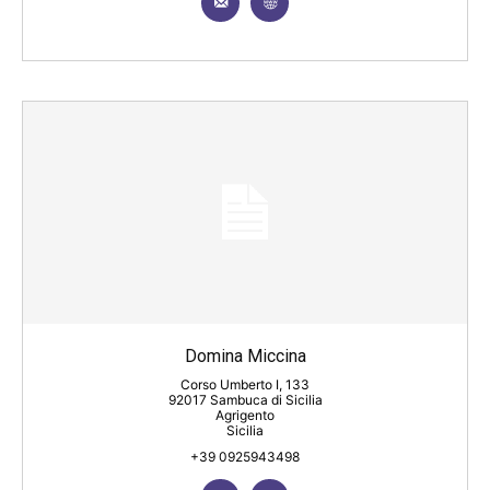
Domina Miccina
Corso Umberto I, 133
92017 Sambuca di Sicilia
Agrigento
Sicilia
+39 0925943498