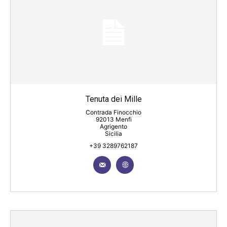
Tenuta dei Mille
Contrada Finocchio
92013 Menfi
Agrigento
Sicilia
+39 3289762187