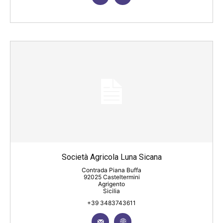
Società Agricola Luna Sicana
Contrada Piana Buffa
92025 Casteltermini
Agrigento
Sicilia
+39 3483743611