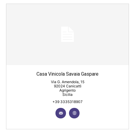
Casa Vinicola Savaia Gaspare
Via G. Amendola, 15
92024 Canicattì
Agrigento
Sicilia
+39 3335318907