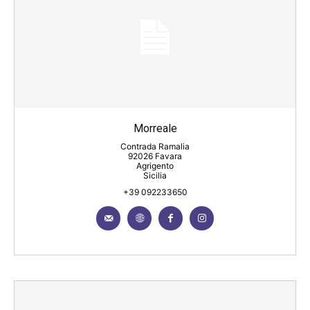
Morreale
Contrada Ramalia
92026 Favara
Agrigento
Sicilia
+39 092233650