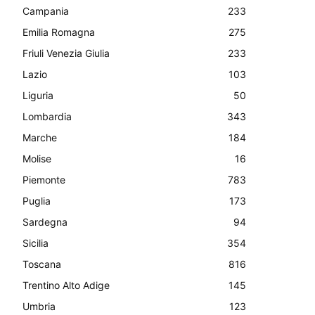
Campania
233
Emilia Romagna
275
Friuli Venezia Giulia
233
Lazio
103
Liguria
50
Lombardia
343
Marche
184
Molise
16
Piemonte
783
Puglia
173
Sardegna
94
Sicilia
354
Toscana
816
Trentino Alto Adige
145
Umbria
123