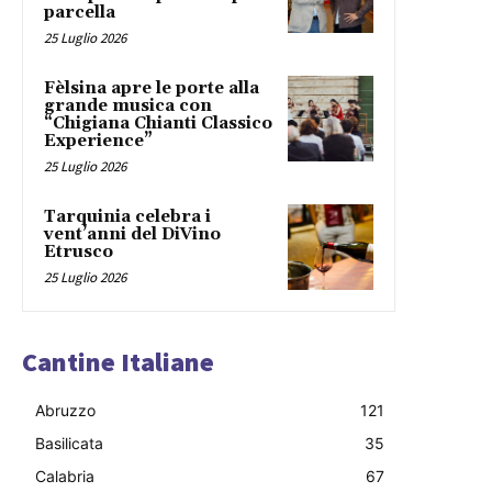
parcella
25 Luglio 2026
Fèlsina apre le porte alla
grande musica con
“Chigiana Chianti Classico
Experience”
25 Luglio 2026
Tarquinia celebra i
vent’anni del DiVino
Etrusco
25 Luglio 2026
Cantine Italiane
Abruzzo
121
Basilicata
35
Calabria
67