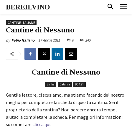
BEREILVINO
CANTINE ITALIANE
Cantine di Nessuno
17 Aprile 2021
0
245
By
Fabio Italiano
Cantine di Nessuno
Sicilia
Catania
95121
Gentile lettore, ci scusiamo, ma stiamo facendo del nostro
meglio per completare la scheda di questa cantina. Sei il
proprietario della cantina? Non perdere ancora tempo,
aiutaci a completare la scheda. Per maggiori informazioni
su come fare
clicca qui
.