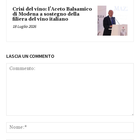
Crisi del vino: l’Aceto Balsamico
di Modena a sostegno della
filiera del vino italiano
18 Luglio 2026
LASCIA UN COMMENTO
Commento:
No