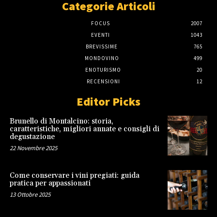
Categorie Articoli
FOCUS
2007
EVENTI
1043
BREVISSIME
765
MONDOVINO
499
ENOTURISMO
20
RECENSIONI
12
Editor Picks
Brunello di Montalcino: storia,
caratteristiche, migliori annate e consigli di
degustazione
22 Novembre 2025
Come conservare i vini pregiati: guida
pratica per appassionati
13 Ottobre 2025