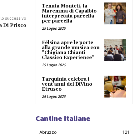
Tenuta Monteti, la
Maremma di Capalbio
interpretata parcella
olo successivo
per parcella
a Di Prisco
25 Luglio 2026
Fèlsina apre le porte
alla grande musica con
“Chigiana Chianti
Classico Experience”
25 Luglio 2026
Tarquinia celebra i
vent’anni del DiVino
Etrusco
25 Luglio 2026
Cantine Italiane
Abruzzo
121