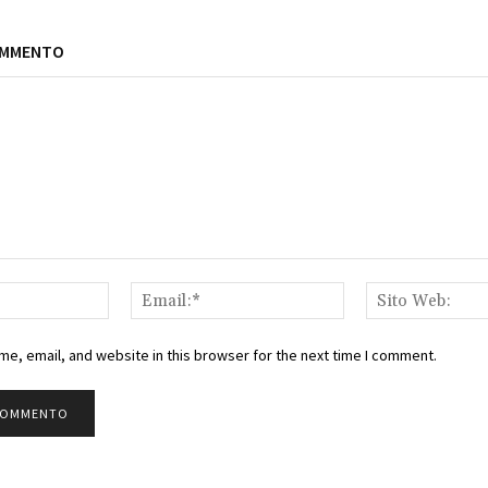
OMMENTO
Nome:*
Email:*
e, email, and website in this browser for the next time I comment.