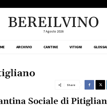
BEREILVINO
7 Agosto 2026
ME
ARCHIVIO
CANTINE
VITIGNI
GLOSSA
tigliano
Share
antina Sociale di Pitiglia