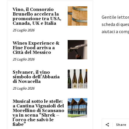
Vino, il Consorzio
Brunello accelera la
Gentile letto
promozione tra USA,
Canada, UK e Italia
scheda di ques
25 Luglio 2026
aiutaci a com
Wines Experience &
Fine Food arriva a
Città del Messico
25 Luglio 2026
Sylvaner, il vino
simbolo dell’Abbazia
di Novacella
25 Luglio 2026
Musical sotto le stelle:
a Cantina Vignaioli del
Morellino di Scansano
va in scena “Shrek –
l’orco che salvò le
fiabe”
Share