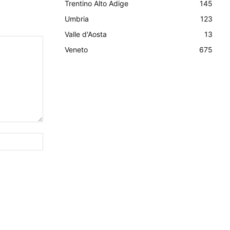
Trentino Alto Adige
145
Umbria
123
Valle d'Aosta
13
Veneto
675
Sito
Web: