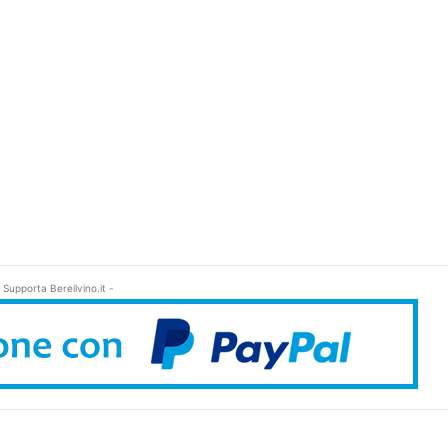
 Supporta Bereilvino.it -