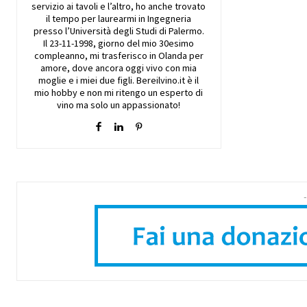
servizio ai tavoli e l’altro, ho anche trovato
il tempo per laurearmi in Ingegneria
presso l’Università degli Studi di Palermo.
Il 23-11-1998, giorno del mio 30esimo
compleanno, mi trasferisco in Olanda per
amore, dove ancora oggi vivo con mia
moglie e i miei due figli. Bereilvino.it è il
mio hobby e non mi ritengo un esperto di
vino ma solo un appassionato!
-