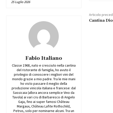
25 Luglio 2026
Articolo prece
Cantina Dio
Fabio Italiano
Classe 1968, nato e cresciuto nella cantina
del ristorante di famiglia, ho avuto il
privilegio di conoscere i migliori vini del
mondo grazie a mio padre. Tra le mie mani
ho visto passare il meglio della
produzione vinicola italiana e francese: dal
Sassicaia (allora ancora semplice Vino da
Tavola) ai vari cru di Barbaresco di Angelo
Gaja, fino ai super famosi Château
Margaux, Château Lafite Rothschild,
Petrus, solo per nominarne alcuni. Tra un