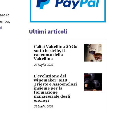
are la
tempo,
ui
.
Ultimi articoli
Calici Valtellina 2026:
sotto le stelle, il
racconto della
Valtellina
26 Luglio 2026
L’evoluzione del
winemaker: MIB
Trieste e Assoenologi
insieme per la
formazione
manageriale degli
enologi
26 Luglio 2026