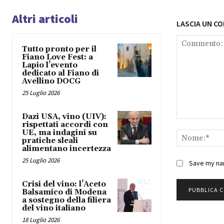
Altri articoli
LASCIA UN C
Tutto pronto per il
Fiano Love Fest: a
Lapio l’evento
dedicato al Fiano di
Avellino DOCG
25 Luglio 2026
Dazi USA, vino (UIV):
Commento:
rispettati accordi con
UE, ma indagini su
pratiche sleali
alimentano incertezza
25 Luglio 2026
Save my nam
Crisi del vino: l’Aceto
Balsamico di Modena
a sostegno della filiera
del vino italiano
18 Luglio 2026