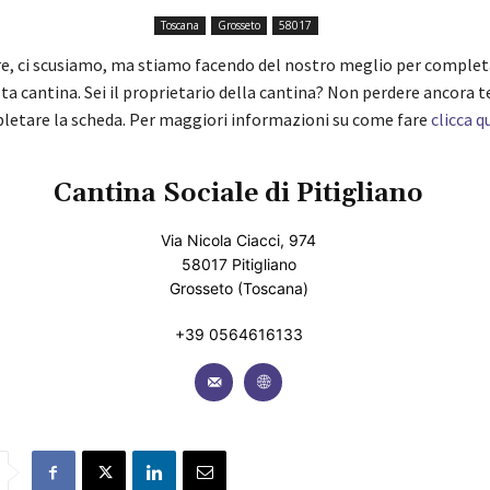
Toscana
Grosseto
58017
re, ci scusiamo, ma stiamo facendo del nostro meglio per complet
ta cantina. Sei il proprietario della cantina? Non perdere ancora 
pletare la scheda. Per maggiori informazioni su come fare
clicca q
Cantina Sociale di Pitigliano
Via Nicola Ciacci, 974
58017 Pitigliano
Grosseto (Toscana)
+39 0564616133