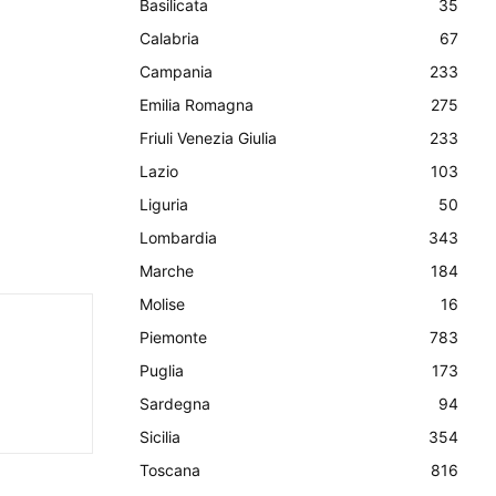
Basilicata
35
Calabria
67
Campania
233
Emilia Romagna
275
Friuli Venezia Giulia
233
Lazio
103
Liguria
50
Lombardia
343
Marche
184
Molise
16
Piemonte
783
Puglia
173
Sardegna
94
Sicilia
354
Toscana
816