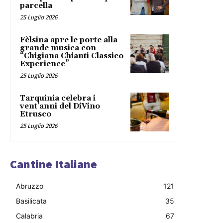
parcella
25 Luglio 2026
Fèlsina apre le porte alla
grande musica con
“Chigiana Chianti Classico
Experience”
25 Luglio 2026
Tarquinia celebra i
vent’anni del DiVino
Etrusco
25 Luglio 2026
Cantine Italiane
Abruzzo
121
Basilicata
35
Calabria
67