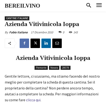
BEREILVINO
CANTINE ITALIANE
Azienda Vitivinicola Ioppa
17 Dicembre 2010
0
143
By
Fabio Italiano
Azienda Vitivinicola Ioppa
Piemonte
Novara
28078
Gentile lettore, ci scusiamo, ma stiamo facendo del nostro
meglio per completare la scheda di questa cantina. Sei il
proprietario della cantina? Non perdere ancora tempo,
aiutaci a completare la scheda. Per maggiori informazioni
su come fare
clicca qui
.