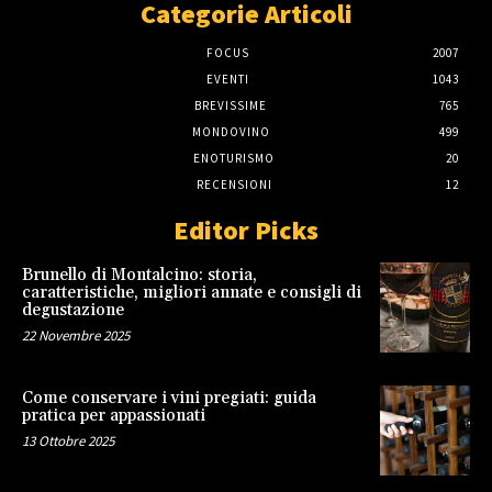
Categorie Articoli
FOCUS
2007
EVENTI
1043
BREVISSIME
765
MONDOVINO
499
ENOTURISMO
20
RECENSIONI
12
Editor Picks
Brunello di Montalcino: storia,
caratteristiche, migliori annate e consigli di
degustazione
22 Novembre 2025
Come conservare i vini pregiati: guida
pratica per appassionati
13 Ottobre 2025