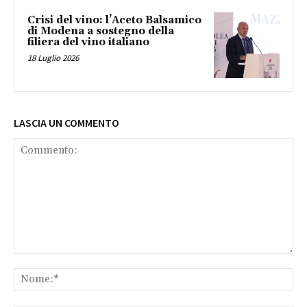
Crisi del vino: l’Aceto Balsamico
di Modena a sostegno della
filiera del vino italiano
18 Luglio 2026
LASCIA UN COMMENTO
Commento:
No