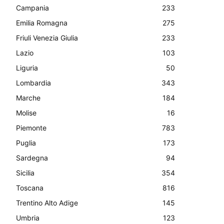
Campania
233
Emilia Romagna
275
Friuli Venezia Giulia
233
Lazio
103
Liguria
50
Lombardia
343
Marche
184
Molise
16
Piemonte
783
Puglia
173
Sardegna
94
Sicilia
354
Toscana
816
Trentino Alto Adige
145
Umbria
123