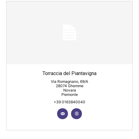
Torraccia del Piantavigna
Via Romagnano, 69/A
28074 Ghemme
Novara
Piemonte
+39 0163840040