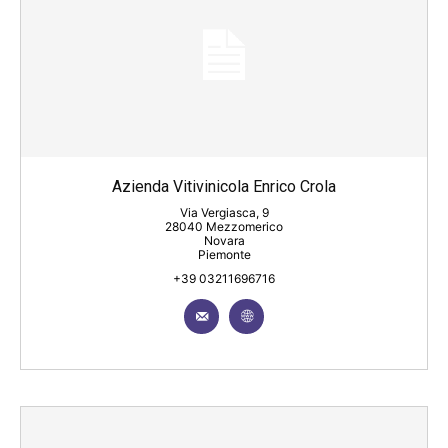
Azienda Vitivinicola Enrico Crola
Via Vergiasca, 9
28040 Mezzomerico
Novara
Piemonte
+39 03211696716