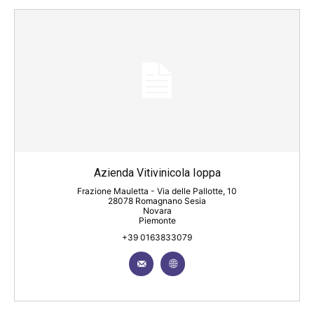
Azienda Vitivinicola Ioppa
Frazione Mauletta - Via delle Pallotte, 10
28078 Romagnano Sesia
Novara
Piemonte
+39 0163833079