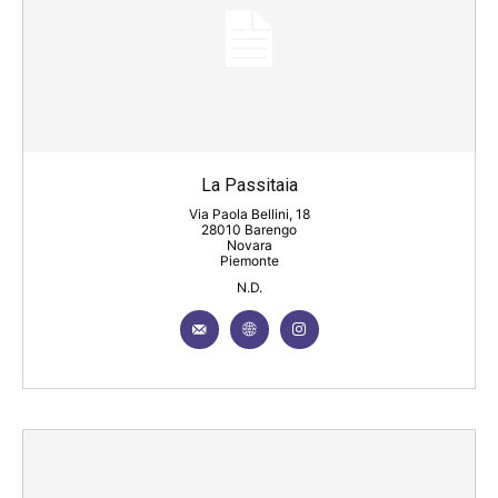
La Passitaia
Via Paola Bellini, 18
28010 Barengo
Novara
Piemonte
N.D.