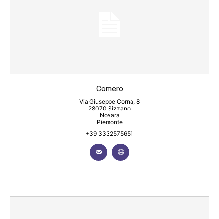
Comero
Via Giuseppe Corna, 8
28070 Sizzano
Novara
Piemonte
+39 3332575651