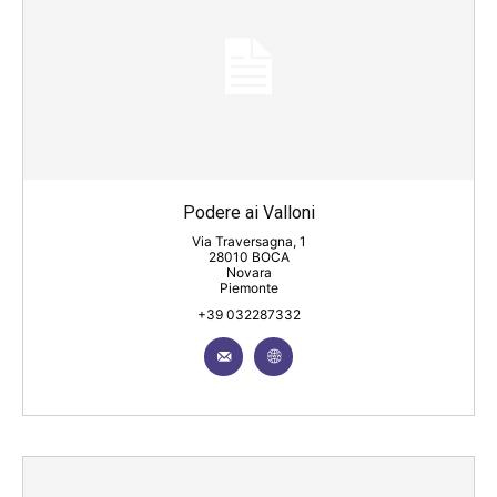
Podere ai Valloni
Via Traversagna, 1
28010 BOCA
Novara
Piemonte
+39 032287332