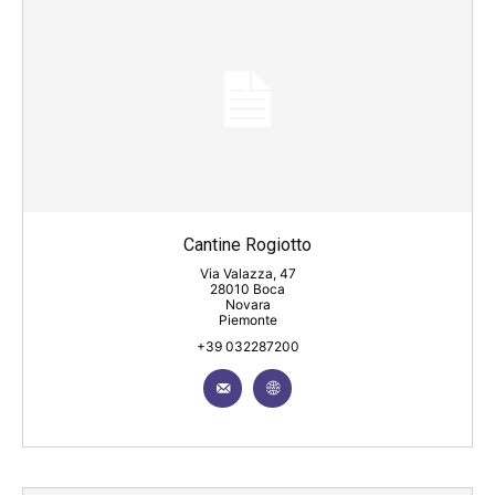
Cantine Rogiotto
Via Valazza, 47
28010 Boca
Novara
Piemonte
+39 032287200