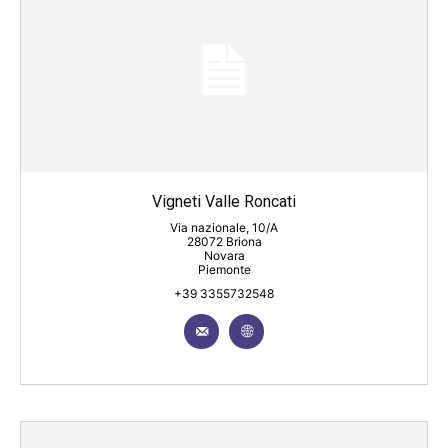
Vigneti Valle Roncati
Via nazionale, 10/A
28072 Briona
Novara
Piemonte
+39 3355732548