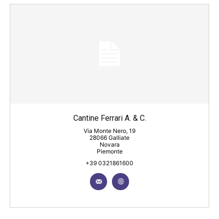
Cantine Ferrari A. & C.
Via Monte Nero, 19
28066 Galliate
Novara
Piemonte
+39 0321861600