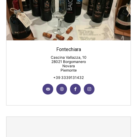
Fontechiara
Cascina Vallazza, 10
28021 Borgomanero
Novara
Piemonte
+39 3339131432