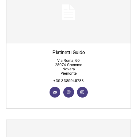
Platinetti Guido
Via Roma, 60
28074 Ghemme
Novara
Piemonte
+39 3389945783