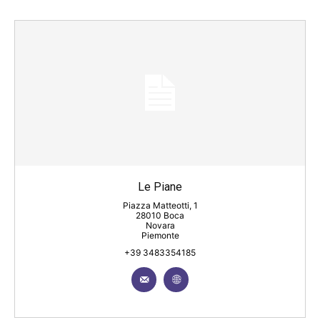
Le Piane
Piazza Matteotti, 1
28010 Boca
Novara
Piemonte
+39 3483354185