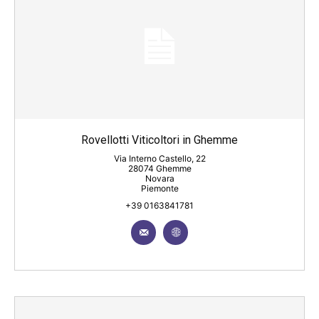
Rovellotti Viticoltori in Ghemme
Via Interno Castello, 22
28074 Ghemme
Novara
Piemonte
+39 0163841781