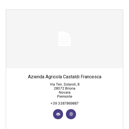
Azienda Agricola Castaldi Francesca
Via Ten. Solaroli, 8
28072 Briona
Novara
Piemonte
+39 3387869887