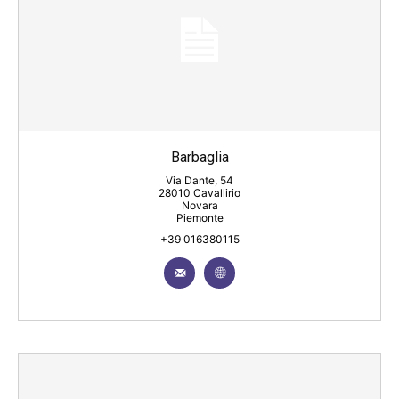
Barbaglia
Via Dante, 54
28010 Cavallirio
Novara
Piemonte
+39 016380115