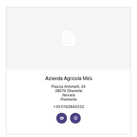
Azienda Agricola Mirù
Piazza Antonelli, 24
28074 Ghemme
Novara
Piemonte
+39 0163840032