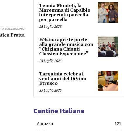
Tenuta Monteti, la
Maremma di Capalbio
interpretata parcella
per parcella
25 Luglio 2026
olo successivo
tica Fratta
Fèlsina apre le porte
alla grande musica con
“Chigiana Chianti
Classico Experience”
25 Luglio 2026
Tarquinia celebra i
vent’anni del DiVino
Etrusco
25 Luglio 2026
Cantine Italiane
Abruzzo
121