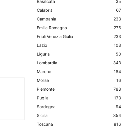
Basilicata
35
Calabria
67
Campania
233
Emilia Romagna
275
Friuli Venezia Giulia
233
Lazio
103
Liguria
50
Lombardia
343
Marche
184
Molise
16
Piemonte
783
Puglia
173
Sardegna
94
Sicilia
354
Toscana
816