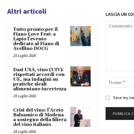
Altri articoli
LASCIA UN C
Tutto pronto per il
Fiano Love Fest: a
Lapio l’evento
dedicato al Fiano di
Avellino DOCG
25 Luglio 2026
Dazi USA, vino (UIV):
Commento:
rispettati accordi con
UE, ma indagini su
pratiche sleali
alimentano incertezza
25 Luglio 2026
Save my nam
Crisi del vino: l’Aceto
Balsamico di Modena
a sostegno della filiera
del vino italiano
18 Luglio 2026