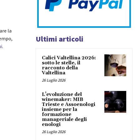
are la
Ultimi articoli
tempo,
ui
.
Calici Valtellina 2026:
sotto le stelle, il
racconto della
Valtellina
26 Luglio 2026
L’evoluzione del
winemaker: MIB
Trieste e Assoenologi
insieme per la
formazione
manageriale degli
enologi
26 Luglio 2026