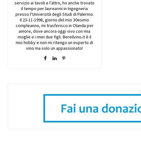
servizio ai tavoli e l’altro, ho anche trovato
il tempo per laurearmi in Ingegneria
presso l’Università degli Studi di Palermo.
Il 23-11-1998, giorno del mio 30esimo
compleanno, mi trasferisco in Olanda per
amore, dove ancora oggi vivo con mia
moglie e i miei due figli. Bereilvino.it è il
mio hobby e non mi ritengo un esperto di
vino ma solo un appassionato!
-