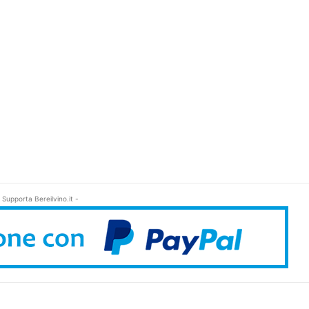
 Supporta Bereilvino.it -