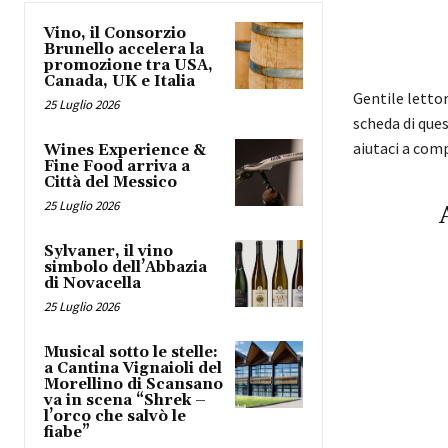
Vino, il Consorzio
Brunello accelera la
promozione tra USA,
Canada, UK e Italia
Gentile letto
25 Luglio 2026
scheda di ques
aiutaci a com
Wines Experience &
Fine Food arriva a
Città del Messico
25 Luglio 2026
Sylvaner, il vino
simbolo dell’Abbazia
di Novacella
25 Luglio 2026
Musical sotto le stelle:
a Cantina Vignaioli del
Morellino di Scansano
va in scena “Shrek –
l’orco che salvò le
fiabe”