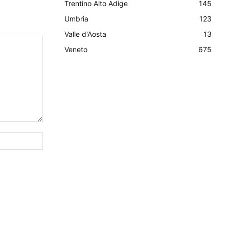
Trentino Alto Adige
145
Umbria
123
Valle d'Aosta
13
Veneto
675
Sito
Web: