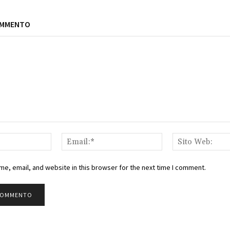
OMMENTO
Nome:*
Email:*
e, email, and website in this browser for the next time I comment.