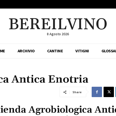
BEREILVINO
8 Agosto 2026
ME
ARCHIVIO
CANTINE
VITIGNI
GLOSSA
ca Antica Enotria
Share
ienda Agrobiologica Anti