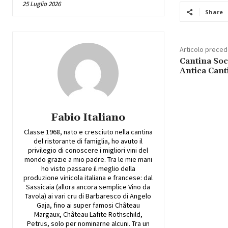
25 Luglio 2026
Share
Articolo prece
Cantina Soc
Antica Cant
Fabio Italiano
Classe 1968, nato e cresciuto nella cantina
del ristorante di famiglia, ho avuto il
privilegio di conoscere i migliori vini del
mondo grazie a mio padre. Tra le mie mani
ho visto passare il meglio della
produzione vinicola italiana e francese: dal
Sassicaia (allora ancora semplice Vino da
Tavola) ai vari cru di Barbaresco di Angelo
Gaja, fino ai super famosi Château
Margaux, Château Lafite Rothschild,
Petrus, solo per nominarne alcuni. Tra un