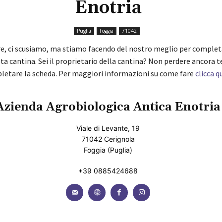
Enotria
Puglia
Foggia
71042
re, ci scusiamo, ma stiamo facendo del nostro meglio per complet
ta cantina. Sei il proprietario della cantina? Non perdere ancora 
pletare la scheda. Per maggiori informazioni su come fare
clicca q
Azienda Agrobiologica Antica Enotria
Viale di Levante, 19
71042 Cerignola
Foggia (Puglia)
+39 0885424688