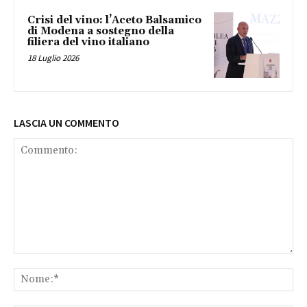
Crisi del vino: l’Aceto Balsamico
di Modena a sostegno della
filiera del vino italiano
18 Luglio 2026
LASCIA UN COMMENTO
Commento:
No