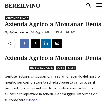
BEREILVINO
CANTINE ITALIANE
Azienda Agricola Montanar Denis
20 Maggio 2014
0
140
By
Fabio Italiano
Azienda Agricola Montanar Denis
Friuli Venezia Giulia
Udine
33059
Gentile lettore, ci scusiamo, ma stiamo facendo del nostro
meglio per completare la scheda di questa cantina. Sei il
proprietario della cantina? Non perdere ancora tempo,
aiutaci a completare la scheda. Per maggiori informazioni
su come fare
clicca qui
.