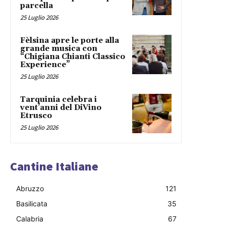
parcella
25 Luglio 2026
Fèlsina apre le porte alla
grande musica con
“Chigiana Chianti Classico
Experience”
25 Luglio 2026
Tarquinia celebra i
vent’anni del DiVino
Etrusco
25 Luglio 2026
Cantine Italiane
Abruzzo
121
Basilicata
35
Calabria
67