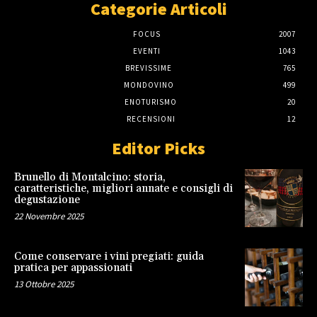
Categorie Articoli
FOCUS
2007
EVENTI
1043
BREVISSIME
765
MONDOVINO
499
ENOTURISMO
20
RECENSIONI
12
Editor Picks
Brunello di Montalcino: storia,
caratteristiche, migliori annate e consigli di
degustazione
22 Novembre 2025
Come conservare i vini pregiati: guida
pratica per appassionati
13 Ottobre 2025