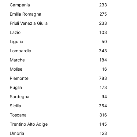
Campania
233
Emilia Romagna
275
Friuli Venezia Giulia
233
Lazio
103
Liguria
50
Lombardia
343
Marche
184
Molise
16
Piemonte
783
Puglia
173
Sardegna
94
Sicilia
354
Toscana
816
Trentino Alto Adige
145
Umbria
123