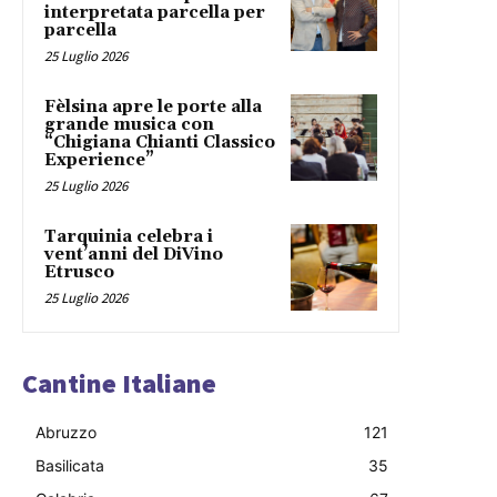
interpretata parcella per
parcella
25 Luglio 2026
Fèlsina apre le porte alla
grande musica con
“Chigiana Chianti Classico
Experience”
25 Luglio 2026
Tarquinia celebra i
vent’anni del DiVino
Etrusco
25 Luglio 2026
Cantine Italiane
Abruzzo
121
Basilicata
35