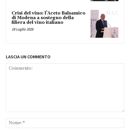
Crisi del vino: l’Aceto Balsamico
di Modena a sostegno della
filiera del vino italiano
18 Luglio 2026
LASCIA UN COMMENTO
Commento:
No