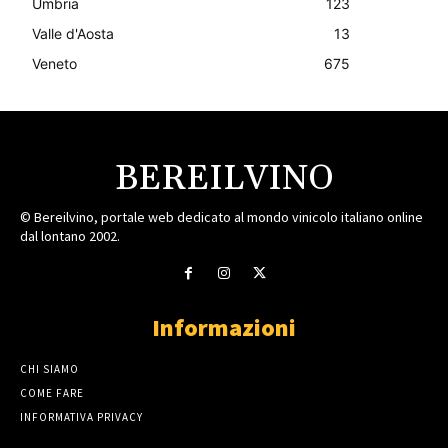
Umbria
123
Valle d'Aosta
13
Veneto
675
BEREILVINO
© Bereilvino, portale web dedicato al mondo vinicolo italiano online
dal lontano 2002.
Informazioni
CHI SIAMO
COME FARE
INFORMATIVA PRIVACY