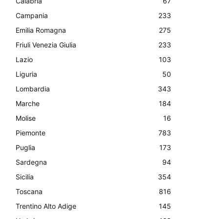
Calabria
67
Campania
233
Emilia Romagna
275
Friuli Venezia Giulia
233
Lazio
103
Liguria
50
Lombardia
343
Marche
184
Molise
16
Piemonte
783
Puglia
173
Sardegna
94
Sicilia
354
Toscana
816
Trentino Alto Adige
145