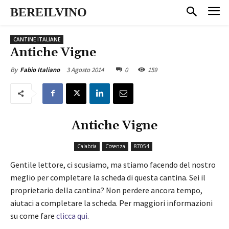
BEREILVINO
CANTINE ITALIANE
Antiche Vigne
3 Agosto 2014
0
159
By
Fabio Italiano
Antiche Vigne
Calabria
Cosenza
87054
Gentile lettore, ci scusiamo, ma stiamo facendo del nostro
meglio per completare la scheda di questa cantina. Sei il
proprietario della cantina? Non perdere ancora tempo,
aiutaci a completare la scheda. Per maggiori informazioni
su come fare
clicca qui
.