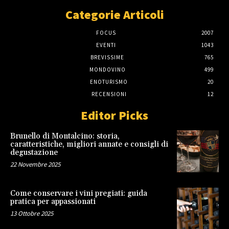
Categorie Articoli
FOCUS
2007
EVENTI
1043
BREVISSIME
765
MONDOVINO
499
ENOTURISMO
20
RECENSIONI
12
Editor Picks
Brunello di Montalcino: storia,
caratteristiche, migliori annate e consigli di
degustazione
22 Novembre 2025
Come conservare i vini pregiati: guida
pratica per appassionati
13 Ottobre 2025