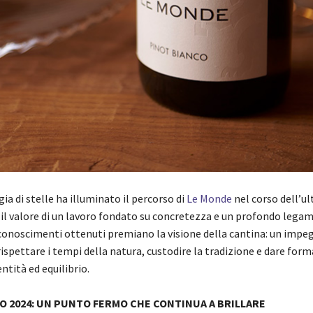
ia di stelle ha illuminato il percorso di
Le Monde
nel corso dell’u
l valore di un lavoro fondato su concretezza e un profondo legame
riconoscimenti ottenuti premiano la visione della cantina: un impe
ispettare i tempi della natura, custodire la tradizione e dare forma
tità ed equilibrio.
O 2024: UN PUNTO FERMO CHE CONTINUA A BRILLARE