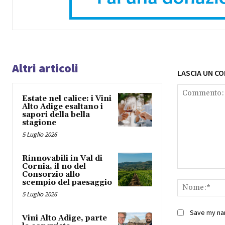
Altri articoli
LASCIA UN C
Estate nel calice: i Vini
Alto Adige esaltano i
sapori della bella
stagione
5 Luglio 2026
Rinnovabili in Val di
Cornia, il no del
Commento:
Consorzio allo
scempio del paesaggio
5 Luglio 2026
Save my nam
Vini Alto Adige, parte