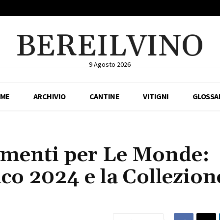
BEREILVINO
9 Agosto 2026
ME
ARCHIVIO
CANTINE
VITIGNI
GLOSSA
imenti per Le Monde:
nco 2024 e la Collezion