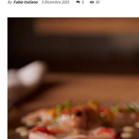
By
Fabio Italiano
5 Dicembre 2025
0
85