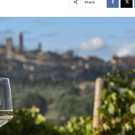
Share