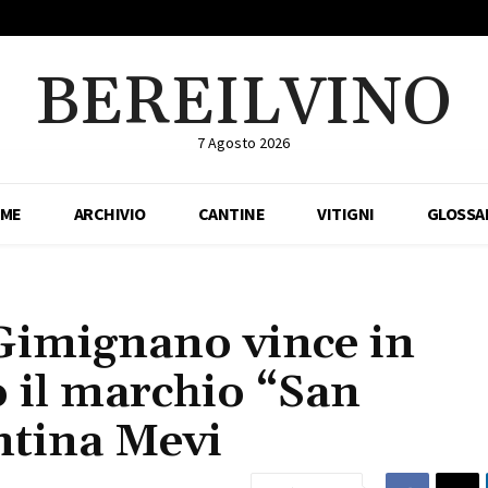
BEREILVINO
7 Agosto 2026
ME
ARCHIVIO
CANTINE
VITIGNI
GLOSSA
Gimignano vince in
o il marchio “San
ntina Mevi