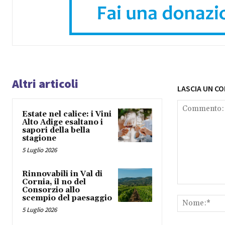
Altri articoli
LASCIA UN C
Estate nel calice: i Vini
Alto Adige esaltano i
sapori della bella
stagione
5 Luglio 2026
Rinnovabili in Val di
Cornia, il no del
Commento:
Consorzio allo
scempio del paesaggio
5 Luglio 2026