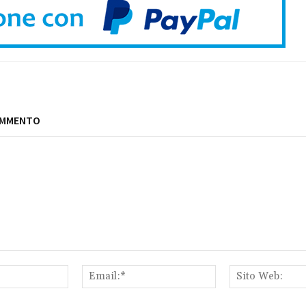
OMMENTO
Nome:*
Email:*