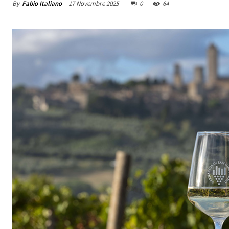
By
Fabio Italiano
17 Novembre 2025
0
64