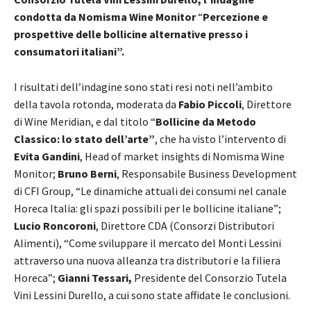
condotta da Nomisma Wine Monitor
“
Percezione e
prospettive delle bollicine alternative presso i
consumatori italiani”.
I risultati dell’indagine sono stati resi noti nell’ambito
della tavola rotonda, moderata da
Fabio Piccoli
, Direttore
di Wine Meridian, e dal titolo “
Bollicine da Metodo
Classico: lo stato dell’arte”
, che ha visto l’intervento di
Evita Gandini
, Head of market insights di Nomisma Wine
Monitor;
Bruno Berni
, Responsabile Business Development
di CFI Group, “Le dinamiche attuali dei consumi nel canale
Horeca Italia: gli spazi possibili per le bollicine italiane”;
Lucio Roncoroni
, Direttore CDA (Consorzi Distributori
Alimenti), “Come sviluppare il mercato del Monti Lessini
attraverso una nuova alleanza tra distributori e la filiera
Horeca”;
Gianni Tessari,
Presidente del Consorzio Tutela
Vini Lessini Durello, a cui sono state affidate le conclusioni.