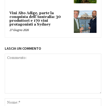
Vini Alto Adige, parte la
conquista dell’Australia: 30
produttori e 170 vini
protagonisti a Sydney
27 Giugno 2026
LASCIA UN COMMENTO
Commento:
No