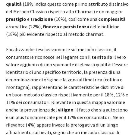
qualità
(18% indica questo come primo attributo distintivo
del Metodo Classico rispetto allo Charmat) e un maggior
prestigio
e
tradizione
(16%), così come una
complessità
aromatica (22%),
finezza
e
persistenza
delle bollicine
(18%) più evidente rispetto al metodo charmat.
Focalizzandosi esclusivamente sul metodo classico, il
consumatore riconosce nel legame con il
territorio
il vero
valore aggiunto di uno spumante di elevata qualità: l’essere
identitario di uno specifico territorio, la presenza di una
denominazione di origine e la zona altimetrica (collina o
montagna), rappresentano le caratteristiche distintive di
un buon metodo classico rispettivamente per il 18%, 12% e
11% dei consumatori. Rilevante in questa mappa valoriale
anche la provenienza del
vitigno
: il fatto che sia autoctono
è un plus fondamentale per il 17% dei consumatori. Meno
rilevante (4%) appare invece la prerogativa di un lungo
affinamento sui lieviti, segno che un metodo classico di