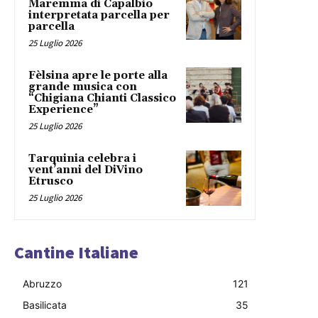
Maremma di Capalbio
interpretata parcella per
parcella
25 Luglio 2026
Fèlsina apre le porte alla
grande musica con
“Chigiana Chianti Classico
Experience”
25 Luglio 2026
Tarquinia celebra i
vent’anni del DiVino
Etrusco
25 Luglio 2026
Cantine Italiane
Abruzzo
121
Basilicata
35