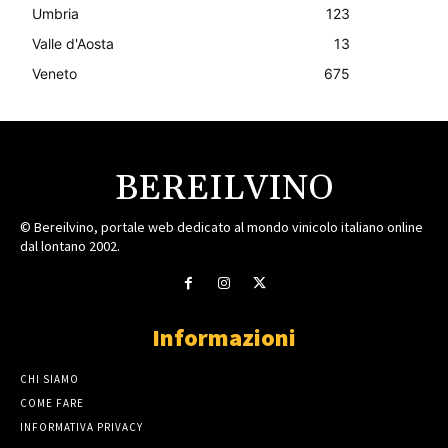
Umbria
123
Valle d'Aosta
13
Veneto
675
BEREILVINO
© Bereilvino, portale web dedicato al mondo vinicolo italiano online
dal lontano 2002.
Informazioni
CHI SIAMO
COME FARE
INFORMATIVA PRIVACY