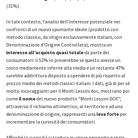
(31%).
In tale contesto, l’analisi dell’interesse potenziale nei
confronti di un nuovo spumante ideale (prodotto con
metodo classico, da vitigni esclusivamente italiani, con
Denominazione d’Origine Controllata), mostra un
interesse all’acquisto
quasi totale
da parte dei
consumatori: il 52% lo proverebbe se questo avesse un
costo mediamente inferire alla media e un restante 47%
sarebbe addirittura disposto a spendere di più rispetto al
prezzo medio dei metodi classici italiani. I dati, già di per sé
molto incoraggianti per il Monti Lessini doc, mostrano poi
come
il nome
del nuovo prodotto “Monti Lessini DOC”,
attraverso il richiamo altimetrico, al territorio e ad una
denominazione di origine, rappresenti una
leva forte
per
incrementare la curiosità dei consumatori.
Affinché la curiosità si traduca in valore percepito e reale