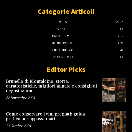
Categorie Articoli
FOCUS
2007
EVENTI
1043
BREVISSIME
765
MONDOVINO
499
ENOTURISMO
20
RECENSIONI
12
Editor Picks
Brunello di Montalcino: storia,
caratteristiche, migliori annate e consigli di
degustazione
22 Novembre 2025
Come conservare i vini pregiati: guida
pratica per appassionati
13 Ottobre 2025