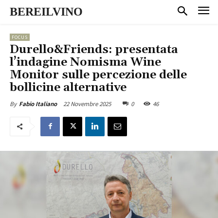
BEREILVINO
FOCUS
Durello&Friends: presentata
l’indagine Nomisma Wine
Monitor sulle percezione delle
bollicine alternative
22 Novembre 2025
0
46
By
Fabio Italiano