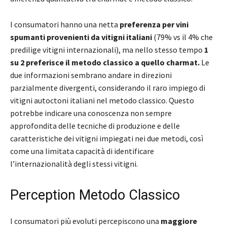
I consumatori hanno una netta
preferenza per vini
spumanti provenienti da vitigni italiani
(79% vs il 4% che
predilige vitigni internazionali), ma nello stesso tempo
1
su 2 preferisce il metodo classico a quello charmat.
Le
due informazioni sembrano andare in direzioni
parzialmente divergenti, considerando il raro impiego di
vitigni autoctoni italiani nel metodo classico. Questo
potrebbe indicare una conoscenza non sempre
approfondita delle tecniche di produzione e delle
caratteristiche dei vitigni impiegati nei due metodi, così
come una limitata capacità di identificare
l’internazionalità degli stessi vitigni.
Perception Metodo Classico
I consumatori più evoluti percepiscono una
maggiore