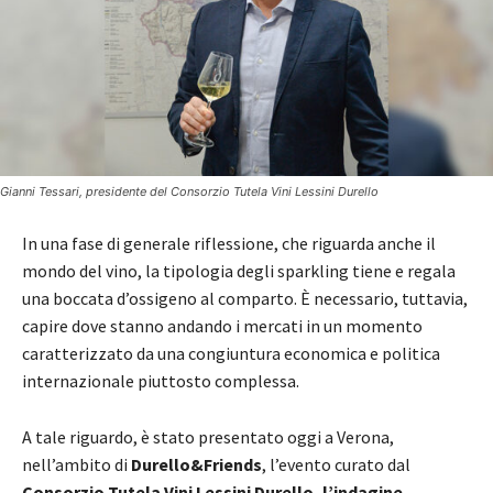
Gianni Tessari, presidente del Consorzio Tutela Vini Lessini Durello
In una fase di generale riflessione, che riguarda anche il
mondo del vino, la tipologia degli sparkling tiene e regala
una boccata d’ossigeno al comparto. È necessario, tuttavia,
capire dove stanno andando i mercati in un momento
caratterizzato da una congiuntura economica e politica
internazionale piuttosto complessa.
A tale riguardo, è stato presentato oggi a Verona,
nell’ambito di
Durello&Friends
, l’evento curato dal
Consorzio Tutela Vini Lessini Durello, l’indagine