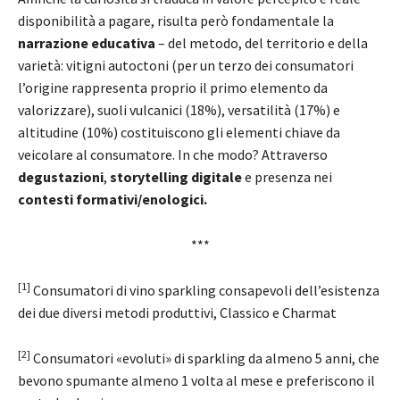
disponibilità a pagare, risulta però fondamentale la
narrazione educativa
– del metodo, del territorio e della
varietà: vitigni autoctoni (per un terzo dei consumatori
l’origine rappresenta proprio il primo elemento da
valorizzare), suoli vulcanici (18%), versatilità (17%) e
altitudine (10%) costituiscono gli elementi chiave da
veicolare al consumatore. In che modo? Attraverso
degustazioni
,
storytelling
digitale
e presenza nei
contesti
formativi/enologici.
***
[1]
Consumatori di vino sparkling consapevoli dell’esistenza
dei due diversi metodi produttivi, Classico e Charmat
[2]
Consumatori «evoluti» di sparkling da almeno 5 anni, che
bevono spumante almeno 1 volta al mese e preferiscono il