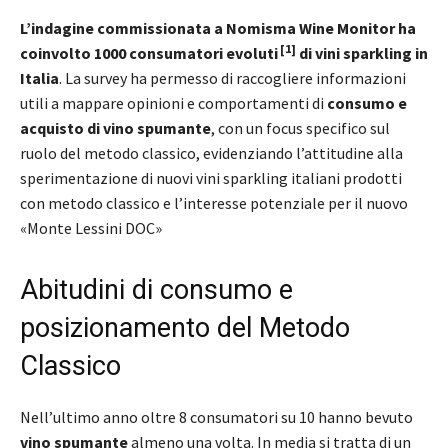
L’indagine commissionata a Nomisma Wine Monitor ha
[1]
coinvolto 1000 consumatori evoluti
di vini sparkling in
Italia
. La survey ha permesso di raccogliere informazioni
utili a mappare opinioni e comportamenti di
consumo e
acquisto di vino spumante
, con un focus specifico sul
ruolo del metodo classico, evidenziando l’attitudine alla
sperimentazione di nuovi vini sparkling italiani prodotti
con metodo classico e l’interesse potenziale per il nuovo
«Monte Lessini DOC»
Abitudini di consumo e
posizionamento del Metodo
Classico
Nell’ultimo anno oltre 8 consumatori su 10 hanno bevuto
vino spumante
almeno una volta. In media si tratta di un