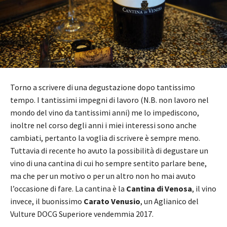
Torno a scrivere di una degustazione dopo tantissimo
tempo. I tantissimi impegni di lavoro (N.B. non lavoro nel
mondo del vino da tantissimi anni) me lo impediscono,
inoltre nel corso degli anni i miei interessi sono anche
cambiati, pertanto la voglia di scrivere è sempre meno.
Tuttavia di recente ho avuto la possibilità di degustare un
vino di una cantina di cui ho sempre sentito parlare bene,
ma che per un motivo o per un altro non ho mai avuto
l’occasione di fare. La cantina è la
Cantina di Venosa
, il vino
invece, il buonissimo
Carato Venusio
, un Aglianico del
Vulture DOCG Superiore vendemmia 2017.