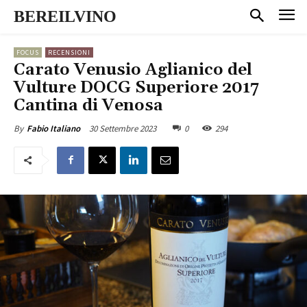
BEREILVINO
FOCUS
RECENSIONI
Carato Venusio Aglianico del
Vulture DOCG Superiore 2017
Cantina di Venosa
30 Settembre 2023
0
294
By
Fabio Italiano