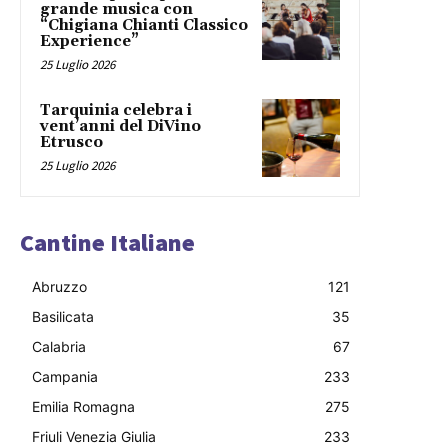
grande musica con
“Chigiana Chianti Classico
Experience”
25 Luglio 2026
Tarquinia celebra i
vent’anni del DiVino
Etrusco
25 Luglio 2026
Cantine Italiane
Abruzzo
121
Basilicata
35
Calabria
67
Campania
233
Emilia Romagna
275
Friuli Venezia Giulia
233