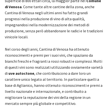
superficie di 800 ettari circa, la maggior parte nel
Comune
di Venosa
. Come tante altre cantine della zona, anche
Cantina di Venosa negli ultimi anni ha fatto grandi
progressi nella produzione di vino di alta qualità,
impegnandosi nella modernizzazione dei metodi di
produzione, senza però abbandonare le radici e le tradizioni
vinicole locali.
Nel corso degli anni, Cantina di Venosa ha ottenuto
riconoscimenti e premi per i suoi vini, che spaziano da
bianchi freschi e fragranti a rossi robusti e complessi. Molti
di questi vini sono realizzati utilizzando ovviamente varietà
di
uve autoctone
, che contribuiscono a dare loro un
carattere unico legato al territorio. In particolare quelli a
base di Aglianico, hanno ottenuto riconoscimenti e premi a
livello nazionale e internazionale, e contribuito a
migliorare la reputazione dei vini della regione in un
mercato sempre più globale e competitivo.