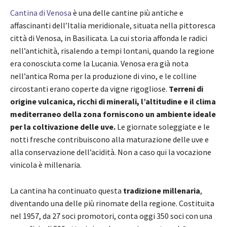
Cantina di Venosa
è una delle cantine più antiche e
affascinanti dell’Italia meridionale, situata nella pittoresca
città di Venosa, in Basilicata. La cui storia affonda le radici
nell’antichità, risalendo a tempi lontani, quando la regione
era conosciuta come la Lucania. Venosa era già nota
nell’antica Roma per la produzione di vino, e le colline
circostanti erano coperte da vigne rigogliose.
Terreni di
origine vulcanica, ricchi di minerali, l’altitudine e il clima
mediterraneo della zona forniscono un ambiente ideale
per la coltivazione delle uve.
Le giornate soleggiate e le
notti fresche contribuiscono alla maturazione delle uve e
alla conservazione dell’acidità. Non a caso qui la vocazione
vinicola è millenaria.
La cantina ha continuato questa
tradizione millenaria
,
diventando una delle più rinomate della regione. Costituita
nel 1957, da 27 soci promotori, conta oggi 350 soci con una