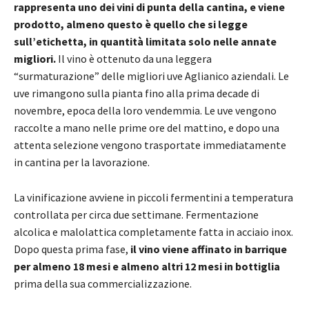
rappresenta uno dei vini di punta della cantina, e viene
prodotto, almeno questo è quello che si legge
sull’etichetta, in quantità limitata solo nelle annate
migliori.
Il vino è ottenuto da una leggera
“surmaturazione” delle migliori uve Aglianico aziendali. Le
uve rimangono sulla pianta fino alla prima decade di
novembre, epoca della loro vendemmia. Le uve vengono
raccolte a mano nelle prime ore del mattino, e dopo una
attenta selezione vengono trasportate immediatamente
in cantina per la lavorazione.
La vinificazione avviene in piccoli fermentini a temperatura
controllata per circa due settimane. Fermentazione
alcolica e malolattica completamente fatta in acciaio inox.
Dopo questa prima fase,
il vino viene affinato in barrique
per almeno 18 mesi e almeno altri 12 mesi in bottiglia
prima della sua commercializzazione.