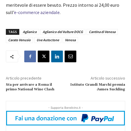
meritevole di essere bevuto. Prezzo intorno ai 24,00 euro
sull’
e-commerce aziendale
.
TAGS
Aglianico
Aglianico del Vulture DOCG
Cantina di Venosa
Carato Venusio
Uve Autoctone
Venosa
Articolo precedente
Articolo successivo
Sta per arrivare a Roma il
Istituto Grandi Marchi premia
primo National Wine Clash
James Suckling
- Supporta Bereilvino.it -