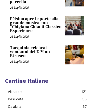
parcella
25 Luglio 2026
Fèlsina apre le porte alla
grande musica con
“Chigiana Chianti Classico
Experience”
25 Luglio 2026
Tarquinia celebra i
vent’anni del DiVino
Etrusco
25 Luglio 2026
Cantine Italiane
Abruzzo
121
Basilicata
35
Calabria
67