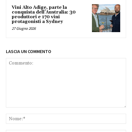
Vini Alto Adige, parte la
conquista dell’Australia: 30
produttori e 170 vini
protagonisti a Sydney
27 Giugno 2026
LASCIA UN COMMENTO
Commento:
No