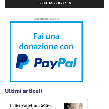
- Supporta Bereilvino.it -
Ultimi articoli
Calici Valtellina 2026: