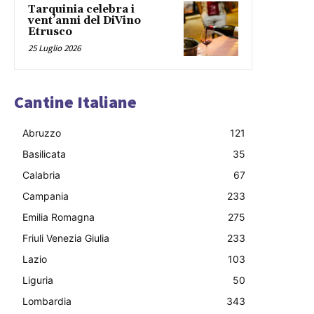
Tarquinia celebra i
vent’anni del DiVino
Etrusco
25 Luglio 2026
Cantine Italiane
Abruzzo
121
Basilicata
35
Calabria
67
Campania
233
Emilia Romagna
275
Friuli Venezia Giulia
233
Lazio
103
Liguria
50
Lombardia
343