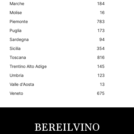
Marche
184
Molise
16
Piemonte
783
Puglia
173
Sardegna
94
Sicilia
354
Toscana
816
Trentino Alto Adige
145
Umbria
123
Valle d'Aosta
13
Veneto
675
BEREILVINO