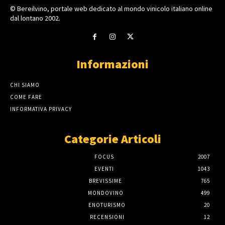
© Bereilvino, portale web dedicato al mondo vinicolo italiano online
dal lontano 2002.
Informazioni
CHI SIAMO
COME FARE
INFORMATIVA PRIVACY
Categorie Articoli
FOCUS
2007
EVENTI
1043
BREVISSIME
765
MONDOVINO
499
ENOTURISMO
20
RECENSIONI
12