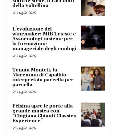
sotto le stelle, il racconto
della Valtellina
26 Luglio 2026
L’evoluzione del
winemaker: MIB Trieste e
Assoenologi insieme per
la formazione
manageriale degli enologi
26 Luglio 2026
Tenuta Monteti, la
Maremma di Capalbio
interpretata parcella per
parcella
25 Luglio 2026
Fèlsina apre le porte alla
grande musica con
“Chigiana Chianti Classico
Experience”
25 Luglio 2026