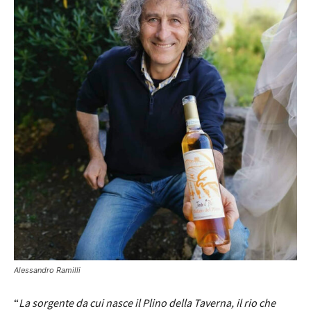
Alessandro Ramilli
“
La sorgente da cui nasce il Plino della Taverna, il rio che