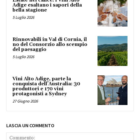
Estate nel calice: i Vini Alto
Adige esaltano i sapori della
bella stagione
5 Luglio 2026
Rinnovabili in Val di Cornia, il
no del Consorzio allo scempio
del paesaggio
5 Luglio 2026
Vini Alto Adige, parte la
conquista dell’Australia: 30
produttori e 170 vini
protagonisti a Sydney
27 Giugno 2026
LASCIA UN COMMENTO