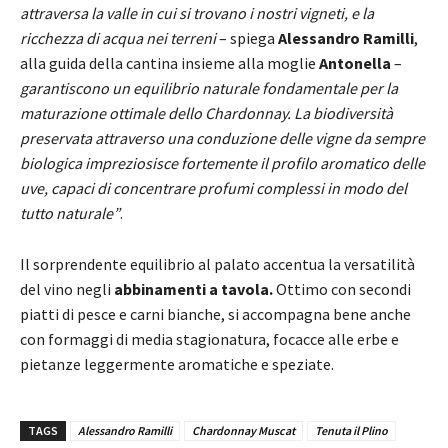
attraversa la valle in cui si trovano i nostri vigneti, e la
ricchezza di acqua nei terreni
– spiega
Alessandro Ramilli
,
alla guida della cantina insieme alla moglie
Antonella
–
garantiscono un equilibrio naturale fondamentale per la
maturazione ottimale dello Chardonnay. La biodiversità
preservata attraverso una conduzione delle vigne da sempre
biologica impreziosisce fortemente il profilo aromatico delle
uve, capaci di concentrare profumi complessi in modo del
tutto naturale”
.
Il sorprendente equilibrio al palato accentua la versatilità
del vino negli
abbinamenti a tavola.
Ottimo con secondi
piatti di pesce e carni bianche, si accompagna bene anche
con formaggi di media stagionatura, focacce alle erbe e
pietanze leggermente aromatiche e speziate.
TAGS
Alessandro Ramilli
Chardonnay Muscat
Tenuta il Plino