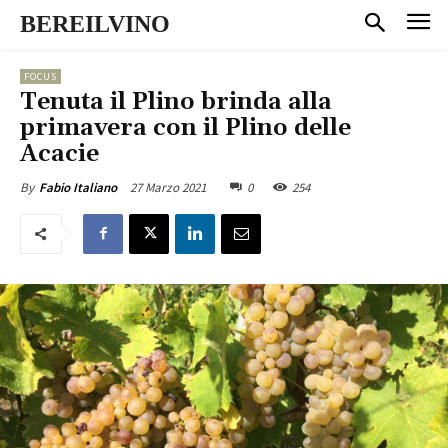
BEREILVINO
FOCUS
Tenuta il Plino brinda alla
primavera con il Plino delle
Acacie
27 Marzo 2021
0
254
By
Fabio Italiano