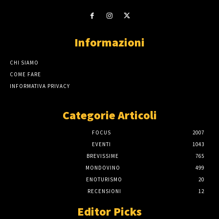
Informazioni
CHI SIAMO
COME FARE
INFORMATIVA PRIVACY
Categorie Articoli
FOCUS
2007
EVENTI
1043
BREVISSIME
765
MONDOVINO
499
ENOTURISMO
20
RECENSIONI
12
Editor Picks