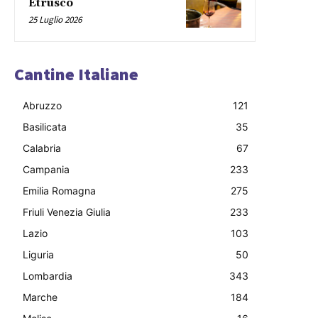
Etrusco
25 Luglio 2026
Cantine Italiane
Abruzzo
121
Basilicata
35
Calabria
67
Campania
233
Emilia Romagna
275
Friuli Venezia Giulia
233
Lazio
103
Liguria
50
Lombardia
343
Marche
184