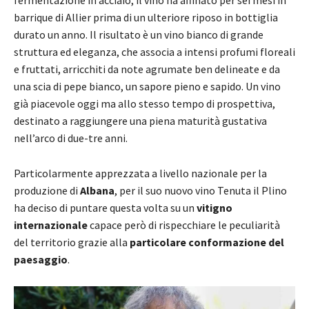
barrique di Allier prima di un ulteriore riposo in bottiglia
durato un anno. Il risultato è un vino bianco di grande
struttura ed eleganza, che associa a intensi profumi floreali
e fruttati, arricchiti da note agrumate ben delineate e da
una scia di pepe bianco, un sapore pieno e sapido. Un vino
già piacevole oggi ma allo stesso tempo di prospettiva,
destinato a raggiungere una piena maturità gustativa
nell’arco di due-tre anni.
Particolarmente apprezzata a livello nazionale per la
produzione di
Albana
, per il suo nuovo vino Tenuta il Plino
ha deciso di puntare questa volta su un
vitigno
internazionale
capace però di rispecchiare le peculiarità
del territorio grazie alla
particolare conformazione del
paesaggio
.