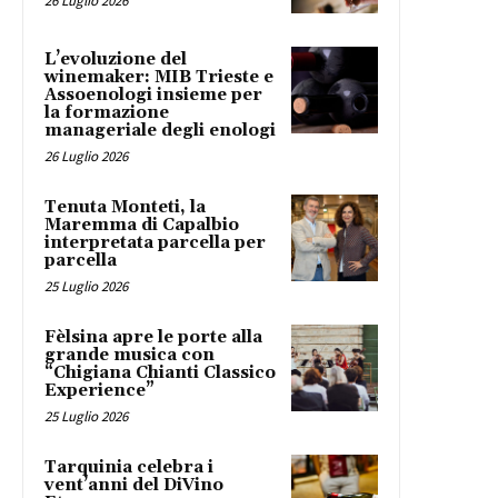
26 Luglio 2026
L’evoluzione del
winemaker: MIB Trieste e
Assoenologi insieme per
la formazione
manageriale degli enologi
26 Luglio 2026
Tenuta Monteti, la
Maremma di Capalbio
interpretata parcella per
parcella
25 Luglio 2026
Fèlsina apre le porte alla
grande musica con
“Chigiana Chianti Classico
Experience”
25 Luglio 2026
Tarquinia celebra i
vent’anni del DiVino