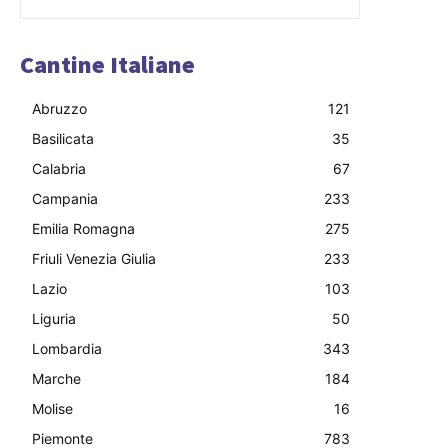
Cantine Italiane
Abruzzo
121
Basilicata
35
Calabria
67
Campania
233
Emilia Romagna
275
Friuli Venezia Giulia
233
Lazio
103
Liguria
50
Lombardia
343
Marche
184
Molise
16
Piemonte
783