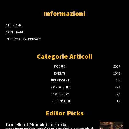
Informazioni
CHI SIAMO
COME FARE
INFORMATIVA PRIVACY
Categorie Articoli
FOCUS
2007
EVENTI
1043
BREVISSIME
765
MONDOVINO
499
ENOTURISMO
20
RECENSIONI
12
Editor Picks
Brunello di Montalcino: storia,