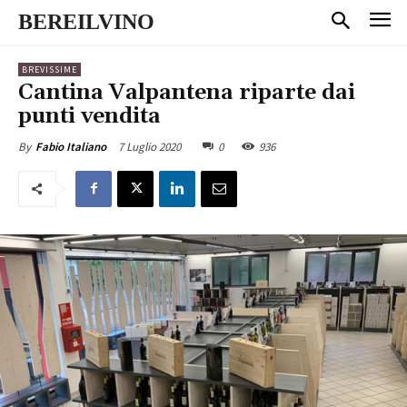
BEREILVINO
BREVISSIME
Cantina Valpantena riparte dai
punti vendita
7 Luglio 2020
0
936
By
Fabio Italiano