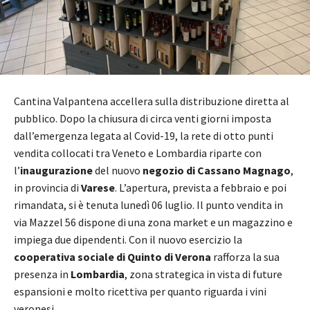
Cantina Valpantena accellera sulla distribuzione diretta al
pubblico. Dopo la chiusura di circa venti giorni imposta
dall’emergenza legata al Covid-19, la rete di otto punti
vendita collocati tra Veneto e Lombardia riparte con
l’
inaugurazione
del nuovo
negozio di Cassano Magnago
,
in provincia di
Varese
. L’apertura, prevista a febbraio e poi
rimandata, si è tenuta lunedì 06 luglio. Il punto vendita in
via Mazzel 56 dispone di una zona market e un magazzino e
impiega due dipendenti. Con il nuovo esercizio la
cooperativa sociale di Quinto di Verona
rafforza la sua
presenza in
Lombardia
, zona strategica in vista di future
espansioni e molto ricettiva per quanto riguarda i vini
veronesi.