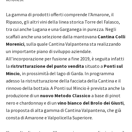
La gamma di prodotti offerti comprende l’Amarone, il
Ripasso, gli altri vini della linea storica Torre del Falasco,
tra cui anche Lugana e una Garganega in purezza. Negli
scaffali anche una selezione dalla mantovana
Cantina Colli
Morenici
, sulla quale Cantina Valpantena sta realizzando
un importante piano di sviluppo aziendale.
All’incorporazione per fusione a fine 2019, è seguita infatti
la
ristrutturazione del punto vendita
situato a
Ponti sul
Mincio
, in prossimità del lago di Garda. In programma
adesso la ristrutturazione della facciata della Cantina e il
rinnovo della bottaia. A Ponti sul Mincio è prevista anche la
produzione di un
nuovo Metodo Classico
a base di pinot
nero e chardonnay e di un
vino bianco del Brolo dei Giusti
,
la proposta di alta gamma di Cantina Valpantena, che già
consta di Amarone e Valpolicella Superiore.