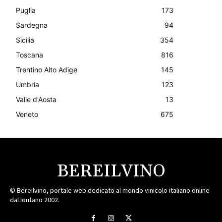
Puglia
173
Sardegna
94
Sicilia
354
Toscana
816
Trentino Alto Adige
145
Umbria
123
Valle d'Aosta
13
Veneto
675
BEREILVINO
© Bereilvino, portale web dedicato al mondo vinicolo italiano online
dal lontano 2002.