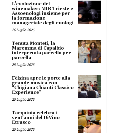
L’evoluzione del
winemaker: MIB Trieste e
Assoenologi insieme per
la formazione
manageriale degli enologi
26 Luglio 2026
Tenuta Monteti, la
Maremma di Capalbio
interpretata parcella per
parcella
25 Luglio 2026
Fèlsina apre le porte alla
grande musica con
“Chigiana Chianti Classico
Experience”
25 Luglio 2026
Tarquinia celebra i
vent’anni del DiVino
Etrusco
25 Luglio 2026