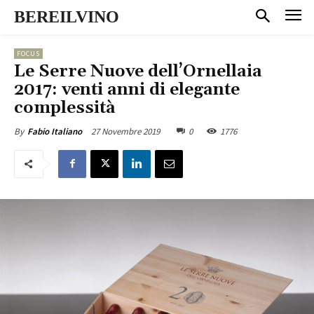
BEREILVINO
FOCUS
Le Serre Nuove dell’Ornellaia
2017: venti anni di elegante
complessità
27 Novembre 2019
0
1776
By
Fabio Italiano