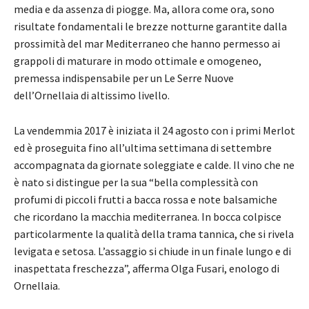
media e da assenza di piogge. Ma, allora come ora, sono
risultate fondamentali le brezze notturne garantite dalla
prossimità del mar Mediterraneo che hanno permesso ai
grappoli di maturare in modo ottimale e omogeneo,
premessa indispensabile per un Le Serre Nuove
dell’Ornellaia di altissimo livello.
La vendemmia 2017 è iniziata il 24 agosto con i primi Merlot
ed è proseguita fino all’ultima settimana di settembre
accompagnata da giornate soleggiate e calde. Il vino che ne
è nato si distingue per la sua “bella complessità con
profumi di piccoli frutti a bacca rossa e note balsamiche
che ricordano la macchia mediterranea. In bocca colpisce
particolarmente la qualità della trama tannica, che si rivela
levigata e setosa. L’assaggio si chiude in un finale lungo e di
inaspettata freschezza”, afferma Olga Fusari, enologo di
Ornellaia.