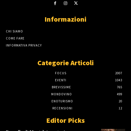
Informazioni
CHI SIAMO
COME FARE
INFORMATIVA PRIVACY
Categorie Articoli
FOCUS
2007
EVENTI
1043
BREVISSIME
765
MONDOVINO
499
ENOTURISMO
20
RECENSIONI
12
Editor Picks