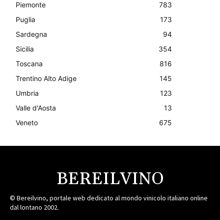
Piemonte
783
Puglia
173
Sardegna
94
Sicilia
354
Toscana
816
Trentino Alto Adige
145
Umbria
123
Valle d'Aosta
13
Veneto
675
BEREILVINO
© Bereilvino, portale web dedicato al mondo vinicolo italiano online
dal lontano 2002.