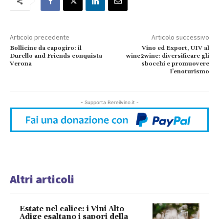
Articolo precedente
Articolo successivo
Bollicine da capogiro: il
Vino ed Export, UIV al
Durello and Friends conquista
wine2wine: diversificare gli
Verona
sbocchi e promuovere
l’enoturismo
- Supporta Bereilvino.it -
Altri articoli
Estate nel calice: i Vini Alto
Adige esaltano i sapori della