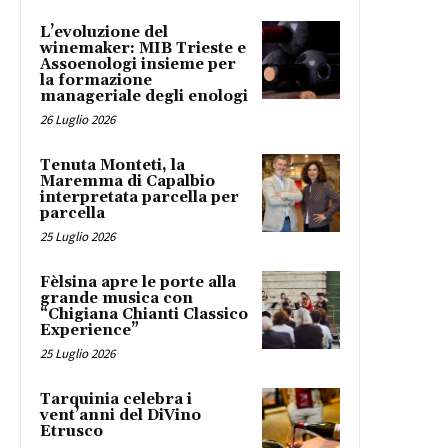
L’evoluzione del
winemaker: MIB Trieste e
Assoenologi insieme per
la formazione
manageriale degli enologi
26 Luglio 2026
Tenuta Monteti, la
Maremma di Capalbio
interpretata parcella per
parcella
25 Luglio 2026
Fèlsina apre le porte alla
grande musica con
“Chigiana Chianti Classico
Experience”
25 Luglio 2026
Tarquinia celebra i
vent’anni del DiVino
Etrusco