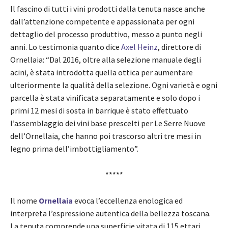
Il fascino di tutti i vini prodotti dalla tenuta nasce anche
dall’attenzione competente e appassionata per ogni
dettaglio del processo produttivo, messo a punto negli
anni. Lo testimonia quanto dice
Axel Heinz
, direttore di
Ornellaia: “Dal 2016, oltre alla selezione manuale degli
acini, è stata introdotta quella ottica per aumentare
ulteriormente la qualità della selezione. Ogni varietà e ogni
parcella è stata vinificata separatamente e solo dopo i
primi 12 mesi di sosta in barrique è stato effettuato
l’assemblaggio dei vini base prescelti per Le Serre Nuove
dell’Ornellaia, che hanno poi trascorso altri tre mesi in
legno prima dell’imbottigliamento”.
*****
Il nome
Ornellaia
evoca l’eccellenza enologica ed
interpreta l’espressione autentica della bellezza toscana.
La tenuta comprende una superficie vitata di 115 ettari