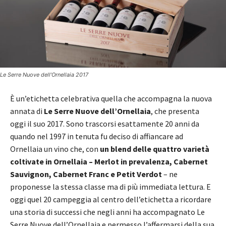
Le Serre Nuove dell’Ornellaia 2017
È un’etichetta celebrativa quella che accompagna la nuova
annata di
Le Serre Nuove dell’Ornellaia
, che presenta
oggi il suo 2017. Sono trascorsi esattamente 20 anni da
quando nel 1997 in tenuta fu deciso di affiancare ad
Ornellaia un vino che, con
un blend delle quattro varietà
coltivate in Ornellaia – Merlot in prevalenza, Cabernet
Sauvignon, Cabernet Franc e Petit Verdot
– ne
proponesse la stessa classe ma di più immediata lettura. E
oggi quel 20 campeggia al centro dell’etichetta a ricordare
una storia di successi che negli anni ha accompagnato Le
Serre Nuove dell’Ornellaia e permesso l’affermarsi della sua