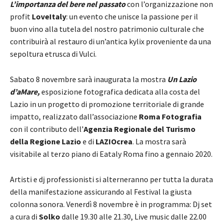
L’importanza del bere nel passato
con l’organizzazione non
profit
LoveItaly
: un evento che unisce la passione per il
buon vino alla tutela del nostro patrimonio culturale che
contribuirà al restauro di un’antica kylix proveniente da una
sepoltura etrusca di Vulci.
Sabato 8 novembre sarà inaugurata la mostra
Un Lazio
d’aMare,
esposizione fotografica dedicata alla costa del
Lazio in un progetto di promozione territoriale di grande
impatto, realizzato dall’associazione
Roma Fotografia
con il contributo dell’
Agenzia Regionale del Turismo
della Regione Lazio
e di
LAZIOcrea
. La mostra sarà
visitabile al terzo piano di Eataly Roma fino a gennaio 2020.
Artisti e dj professionisti si alterneranno per tutta la durata
della manifestazione assicurando al Festival la giusta
colonna sonora. Venerdì 8 novembre è in programma: Dj set
a cura di
Solko
dalle 19.30 alle 21.30, Live music dalle 22.00