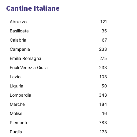
Cantine Italiane
Abruzzo
121
Basilicata
35
Calabria
67
Campania
233
Emilia Romagna
275
Friuli Venezia Giulia
233
Lazio
103
Liguria
50
Lombardia
343
Marche
184
Molise
16
Piemonte
783
Puglia
173