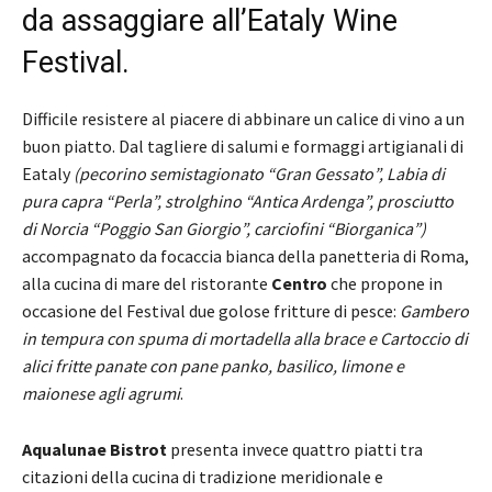
da assaggiare all’Eataly Wine
Festival.
Difficile resistere al piacere di abbinare un calice di vino a un
buon piatto. Dal tagliere di salumi e formaggi artigianali di
Eataly
(pecorino semistagionato “Gran Gessato”, Labia di
pura capra “Perla”, strolghino “Antica Ardenga”, prosciutto
di Norcia “Poggio San Giorgio”, carciofini “Biorganica”)
accompagnato da focaccia bianca della panetteria di Roma,
alla cucina di mare del ristorante
Centro
che propone in
occasione del Festival due golose fritture di pesce:
Gambero
in tempura con spuma di mortadella alla brace e Cartoccio di
alici fritte panate con pane panko, basilico, limone e
maionese agli agrumi
.
Aqualunae Bistrot
presenta invece quattro piatti tra
citazioni della cucina di tradizione meridionale e