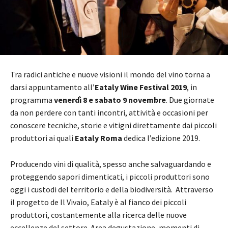
Tra radici antiche e nuove visioni il mondo del vino torna a
darsi appuntamento all’
Eataly Wine Festival 2019
, in
programma
venerdì 8 e sabato 9 novembre
. Due giornate
da non perdere con tanti incontri, attività e occasioni per
conoscere tecniche, storie e vitigni direttamente dai piccoli
produttori ai quali
Eataly Roma
dedica l’edizione 2019.
Producendo vini di qualità, spesso anche salvaguardando e
proteggendo sapori dimenticati, i piccoli produttori sono
oggi i custodi del territorio e della biodiversità. Attraverso
il progetto de Il Vivaio, Eataly è al fianco dei piccoli
produttori, costantemente alla ricerca delle nuove
eccellenze del settore. Area degustazione, momenti di