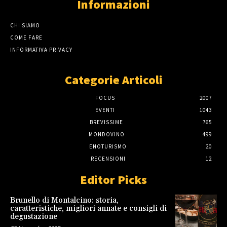
Informazioni
CHI SIAMO
COME FARE
INFORMATIVA PRIVACY
Categorie Articoli
FOCUS
2007
EVENTI
1043
BREVISSIME
765
MONDOVINO
499
ENOTURISMO
20
RECENSIONI
12
Editor Picks
Brunello di Montalcino: storia,
caratteristiche, migliori annate e consigli di
degustazione