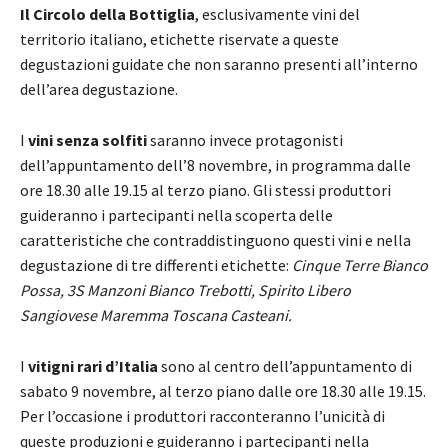
Il Circolo della Bottiglia
, esclusivamente vini del
territorio italiano, etichette riservate a queste
degustazioni guidate che non saranno presenti all’interno
dell’area degustazione.
I
vini senza solfiti
saranno invece protagonisti
dell’appuntamento dell’8 novembre, in programma dalle
ore 18.30 alle 19.15 al terzo piano. Gli stessi produttori
guideranno i partecipanti nella scoperta delle
caratteristiche che contraddistinguono questi vini e nella
degustazione di tre differenti etichette:
Cinque Terre Bianco
Possa, 3S Manzoni Bianco Trebotti, Spirito Libero
Sangiovese Maremma Toscana Casteani.
I
vitigni rari d’Italia
sono al centro dell’appuntamento di
sabato 9 novembre, al terzo piano dalle ore 18.30 alle 19.15.
Per l’occasione i produttori racconteranno l’unicità di
queste produzioni e guideranno i partecipanti nella