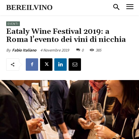
BEREILVINO
EVENTI
Eataly Wine Festival 2019: a
Roma l’evento dei vini di nicchia
4 Novembre 2019
0
385
By
Fabio Italiano