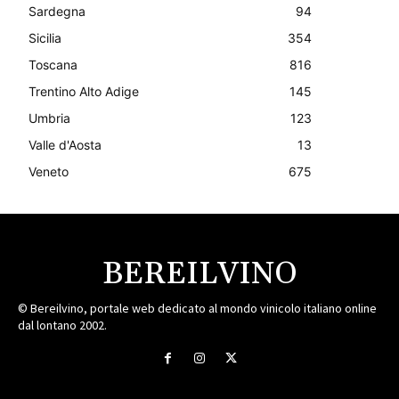
Sardegna
94
Sicilia
354
Toscana
816
Trentino Alto Adige
145
Umbria
123
Valle d'Aosta
13
Veneto
675
BEREILVINO
© Bereilvino, portale web dedicato al mondo vinicolo italiano online
dal lontano 2002.