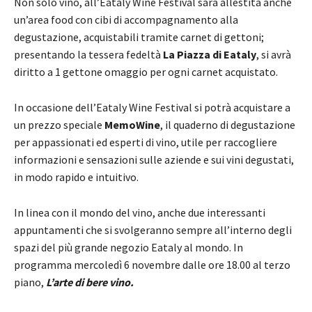
Non solo vino, all’Eataly Wine Festival sarà allestita anche
un’area food con cibi di accompagnamento alla
degustazione, acquistabili tramite carnet di gettoni;
presentando la tessera fedeltà
La Piazza di Eataly
, si avrà
diritto a 1 gettone omaggio per ogni carnet acquistato.
In occasione dell’Eataly Wine Festival si potrà acquistare a
un prezzo speciale
MemoWine
, il quaderno di degustazione
per appassionati ed esperti di vino, utile per raccogliere
informazioni e sensazioni sulle aziende e sui vini degustati,
in modo rapido e intuitivo.
In linea con il mondo del vino, anche due interessanti
appuntamenti che si svolgeranno sempre all’interno degli
spazi del più grande negozio Eataly al mondo. In
programma mercoledì 6 novembre dalle ore 18.00 al terzo
piano,
L’arte di bere vino.