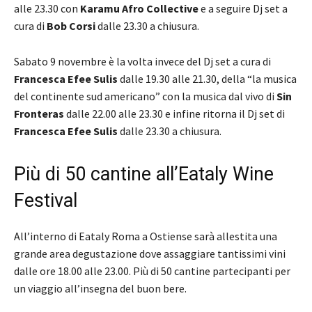
alle 23.30 con
Karamu Afro Collective
e a seguire Dj set a
cura di
Bob Corsi
dalle 23.30 a chiusura.
Sabato 9 novembre è la volta invece del Dj set a cura di
Francesca Efee Sulis
dalle 19.30 alle 21.30, della “la musica
del continente sud americano” con la musica dal vivo di
Sin
Fronteras
dalle 22.00 alle 23.30 e infine ritorna il Dj set di
Francesca Efee Sulis
dalle 23.30 a chiusura.
Più di 50 cantine all’Eataly Wine
Festival
All’interno di Eataly Roma a Ostiense sarà allestita una
grande area degustazione dove assaggiare tantissimi vini
dalle ore 18.00 alle 23.00. Più di 50 cantine partecipanti per
un viaggio all’insegna del buon bere.