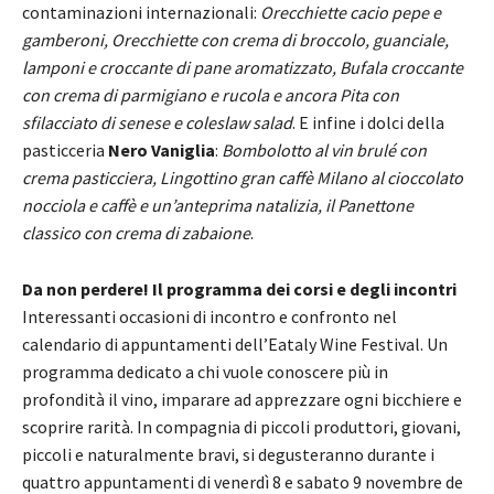
contaminazioni internazionali:
Orecchiette cacio pepe e
gamberoni, Orecchiette con crema di broccolo, guanciale,
lamponi e croccante di pane aromatizzato, Bufala croccante
con crema di parmigiano e rucola e ancora Pita con
sfilacciato di senese e coleslaw salad
. E infine i dolci della
pasticceria
Nero Vaniglia
:
Bombolotto al vin brulé con
crema pasticciera, Lingottino gran caffè Milano al cioccolato
nocciola e caffè e un’anteprima natalizia, il Panettone
classico con crema di zabaione
.
Da non perdere! Il programma dei corsi e degli incontri
Interessanti occasioni di incontro e confronto nel
calendario di appuntamenti dell’Eataly Wine Festival. Un
programma dedicato a chi vuole conoscere più in
profondità il vino, imparare ad apprezzare ogni bicchiere e
scoprire rarità. In compagnia di piccoli produttori, giovani,
piccoli e naturalmente bravi, si degusteranno durante i
quattro appuntamenti di venerdì 8 e sabato 9 novembre de