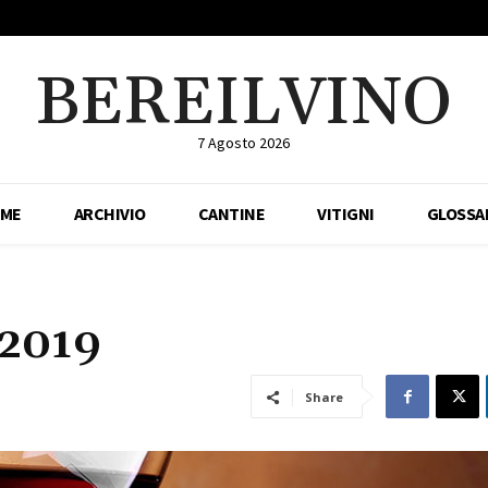
BEREILVINO
7 Agosto 2026
ME
ARCHIVIO
CANTINE
VITIGNI
GLOSSA
 2019
Share