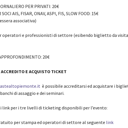
ORNALIERO PER PRIVATI: 20€
OCI AIS, FISAR, ONAV, ASPI, FIS, SLOW FOOD: 15€
essera associativa)
peratori e professionisti di settore (esibendo biglietto da visita
 APPROFONDIMENTO: 20€
I ACCREDITO E ACQUISTO TICKET
astealtopiemonte.it
è possibile accreditarsi ed acquistare i bigliet
 banchi di assaggio e dei seminari.
i link per i tre livelli di ticketing disponibili per l’evento:
ratuito per stampa ed operatori di settore al seguente
link