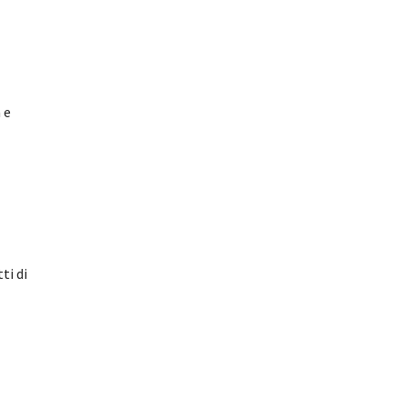
 e
ti di