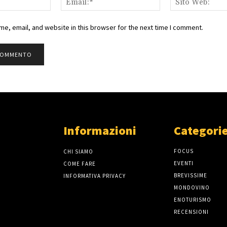
e, email, and website in this browser for the next time I comment.
Informazioni
Categorie
FOCUS
CHI SIAMO
EVENTI
COME FARE
BREVISSIME
INFORMATIVA PRIVACY
MONDOVINO
ENOTURISMO
RECENSIONI