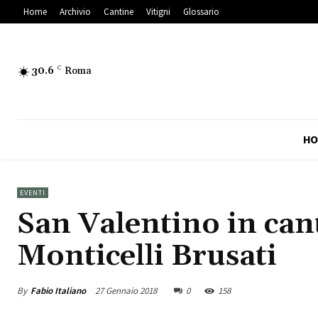
Home
Archivio
Cantine
Vitigni
Glossario
30.6
C
Roma
HO
EVENTI
San Valentino in can
Monticelli Brusati
By
Fabio Italiano
27 Gennaio 2018
0
158