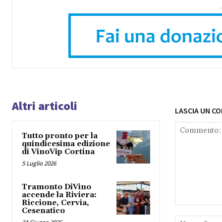
-
Altri articoli
LASCIA UN C
Tutto pronto per la
quindicesima edizione
di VinoVip Cortina
5 Luglio 2026
Tramonto DiVino
accende la Riviera:
Riccione, Cervia,
Commento:
Cesenatico