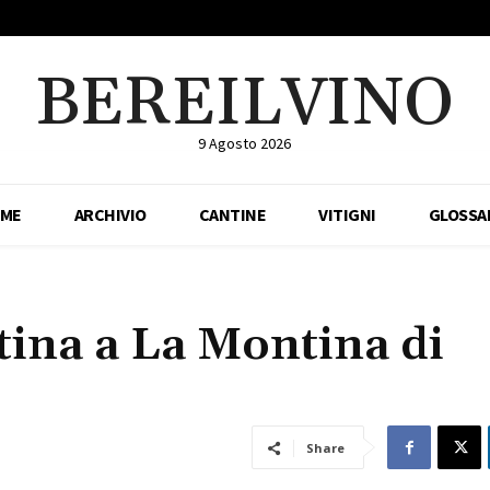
BEREILVINO
9 Agosto 2026
ME
ARCHIVIO
CANTINE
VITIGNI
GLOSSA
tina a La Montina di
Share