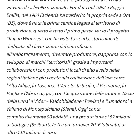
vitivinicole a livello nazionale. Fondata nel 1952 a Reggio
Emilia, nel 1960 l’azienda ha trasferito la propria sede a Ora
(BZ), dove è nata la prima cantina legata al territorio di
produzione: questo è stato il primo passo verso il progetto
“Italian Wineries”, che ha visto l’azienda, storicamente
dedicata alla lavorazione del vino sfuso e
all’imbottigliamento, diventare produttore, dapprima con lo
sviluppo di marchi “territoriali” grazie a importanti
collaborazioni con produttori locali di alto livello nelle
regioni italiane più vocate alla coltivazione dell’uva come
l’Alto Adige, la Toscana, il Veneto, la Sicilia, il Piemonte, la
Puglia e l’Abruzzo; poi, con l’acquisizione delle cantine ‘Bacio
della Luna’ a Vidor – Valdobbiadene (Treviso) e ‘Lunadoro’ a
Valiano di Montepulciano (Siena). Oggi conta
complessivamente 90 addetti, una produzione di
52 milioni
di bottiglie (85% da 0.75 l) e un turnover 2016 (stimato) di
oltre 110 milioni di euro.