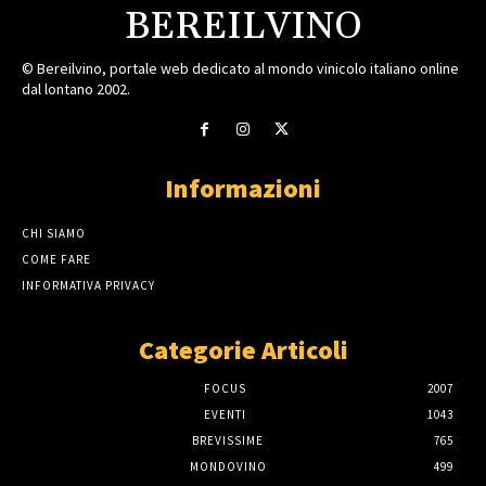
BEREILVINO
© Bereilvino, portale web dedicato al mondo vinicolo italiano online
dal lontano 2002.
Informazioni
CHI SIAMO
COME FARE
INFORMATIVA PRIVACY
Categorie Articoli
FOCUS
2007
EVENTI
1043
BREVISSIME
765
MONDOVINO
499