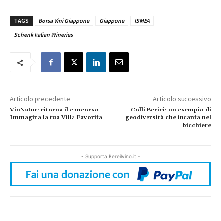
TAGS
Borsa Vini Giappone
Giappone
ISMEA
Schenk Italian Wineries
Articolo precedente
Articolo successivo
VinNatur: ritorna il concorso
Colli Berici: un esempio di
Immagina la tua Villa Favorita
geodiversità che incanta nel
bicchiere
- Supporta Bereilvino.it -