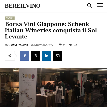
BEREILVINO
FOCUS
Borsa Vini Giappone: Schenk
Italian Wineries conquista il Sol
Levante
8 Novembre 2017
0
93
By
Fabio Italiano