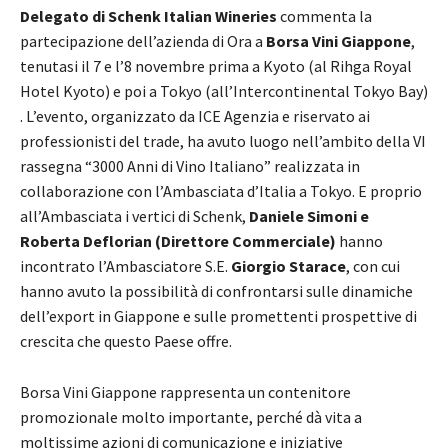
Delegato di Schenk Italian Wineries
commenta la
partecipazione dell’azienda di Ora a
Borsa Vini Giappone
,
tenutasi il 7 e l’8 novembre prima a Kyoto (al Rihga Royal
Hotel Kyoto) e poi a Tokyo (all’Intercontinental Tokyo Bay)
. L’evento, organizzato da ICE Agenzia e riservato ai
professionisti del trade, ha avuto luogo nell’ambito della VI
rassegna “3000 Anni di Vino Italiano” realizzata in
collaborazione con l’Ambasciata d’Italia a Tokyo. E proprio
all’Ambasciata i vertici di Schenk,
Daniele Simoni e
Roberta Deflorian (Direttore Commerciale)
hanno
incontrato l’Ambasciatore S.E.
Giorgio Starace
, con cui
hanno avuto la possibilità di confrontarsi sulle dinamiche
dell’export in Giappone e sulle promettenti prospettive di
crescita che questo Paese offre.
Borsa Vini Giappone rappresenta un contenitore
promozionale molto importante, perché dà vita a
moltissime azioni di comunicazione e iniziative