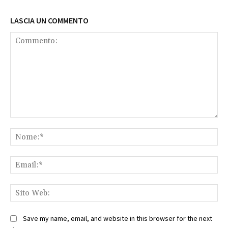
LASCIA UN COMMENTO
Commento:
No
Ema
Sit
We
Save my name, email, and website in this browser for the next