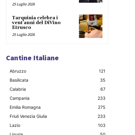
25 Luglio 2026
Tarquinia celebra i
vent’anni del DiVino
Etrusco
25 Luglio 2026
Cantine Italiane
Abruzzo
121
Basilicata
35
Calabria
67
Campania
233
Emilia Romagna
275
Friuli Venezia Giulia
233
Lazio
103
Liguria
50