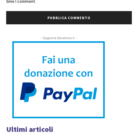
time I comment.
- Supporta Bereilvino.it -
Ultimi articoli