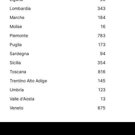
Lombardia
343
Marche
184
Molise
16
Piemonte
783
Puglia
173
Sardegna
94
Sicilia
354
Toscana
816
Trentino Alto Adige
145
Umbria
123
Valle d'Aosta
13
Veneto
675