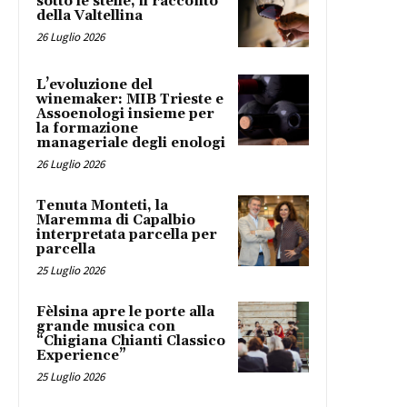
sotto le stelle, il racconto
della Valtellina
26 Luglio 2026
L’evoluzione del
winemaker: MIB Trieste e
Assoenologi insieme per
la formazione
manageriale degli enologi
26 Luglio 2026
Tenuta Monteti, la
Maremma di Capalbio
interpretata parcella per
parcella
25 Luglio 2026
Fèlsina apre le porte alla
grande musica con
“Chigiana Chianti Classico
Experience”
25 Luglio 2026