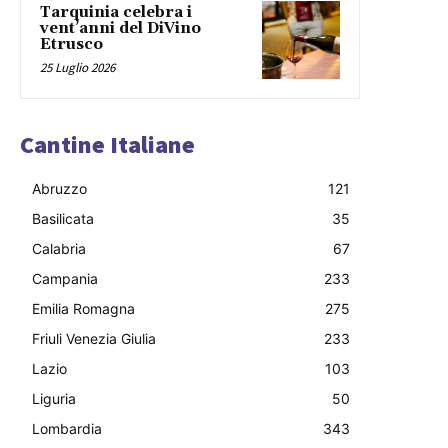
Tarquinia celebra i
vent’anni del DiVino
Etrusco
25 Luglio 2026
Cantine Italiane
Abruzzo
121
Basilicata
35
Calabria
67
Campania
233
Emilia Romagna
275
Friuli Venezia Giulia
233
Lazio
103
Liguria
50
Lombardia
343