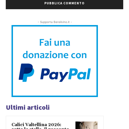
- Supporta Bereilvino.it -
Ultimi articoli
Calici Valtellina 2026: