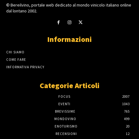
© Bereilvino, portale web dedicato al mondo vinicolo italiano online
dal lontano 2002.
Informazioni
CHI SIAMO
COME FARE
INFORMATIVA PRIVACY
Categorie Articoli
FOCUS
2007
EVENTI
1043
BREVISSIME
765
MONDOVINO
499
ENOTURISMO
20
RECENSIONI
12