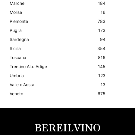
Marche
184
Molise
16
Piemonte
783
Puglia
173
Sardegna
94
Sicilia
354
Toscana
816
Trentino Alto Adige
145
Umbria
123
Valle d'Aosta
13
Veneto
675
BEREILVINO