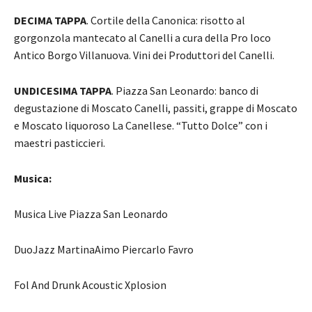
DECIMA TAPPA
. Cortile della Canonica: risotto al
gorgonzola mantecato al Canelli a cura della Pro loco
Antico Borgo Villanuova. Vini dei Produttori del Canelli.
UNDICESIMA TAPPA
. Piazza San Leonardo: banco di
degustazione di Moscato Canelli, passiti, grappe di Moscato
e Moscato liquoroso La Canellese. “Tutto Dolce” con i
maestri pasticcieri.
Musica:
Musica Live Piazza San Leonardo
DuoJazz MartinaAimo Piercarlo Favro
Fol And Drunk Acoustic Xplosion