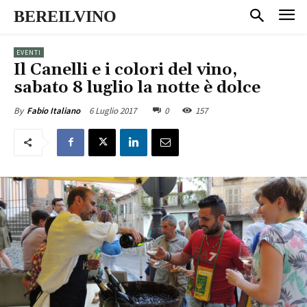
BEREILVINO
EVENTI
Il Canelli e i colori del vino,
sabato 8 luglio la notte è dolce
6 Luglio 2017
0
157
By
Fabio Italiano