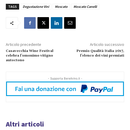
TAGS
Degustazione Vini
Moscato
Moscato Canelli
Articolo precedente
Articolo successivo
Casavecchia Wine Festival
Premio Qualità Italia 2017,
celebra l’omonimo vitigno
l’elenco dei vini premiati
autoctono
- Supporta Bereilvino.it -
Altri articoli