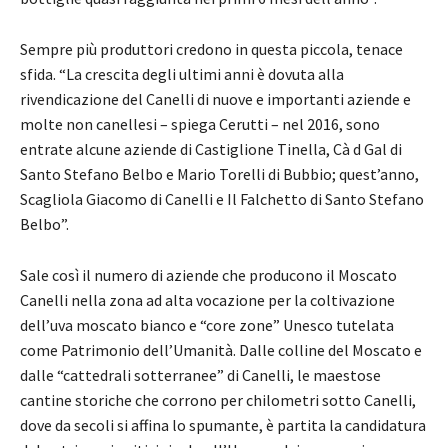
Sempre più produttori credono in questa piccola, tenace
sfida. “La crescita degli ultimi anni è dovuta alla
rivendicazione del Canelli di nuove e importanti aziende e
molte non canellesi – spiega Cerutti – nel 2016, sono
entrate alcune aziende di Castiglione Tinella, Cà d Gal di
Santo Stefano Belbo e Mario Torelli di Bubbio; quest’anno,
Scagliola Giacomo di Canelli e Il Falchetto di Santo Stefano
Belbo”.
Sale così il numero di aziende che producono il Moscato
Canelli nella zona ad alta vocazione per la coltivazione
dell’uva moscato bianco e “core zone” Unesco tutelata
come Patrimonio dell’Umanità. Dalle colline del Moscato e
dalle “cattedrali sotterranee” di Canelli, le maestose
cantine storiche che corrono per chilometri sotto Canelli,
dove da secoli si affina lo spumante, è partita la candidatura