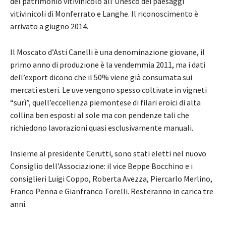
del patrimonio vitivinicolo all’Unesco dei paesaggi
vitivinicoli di Monferrato e Langhe. Il riconoscimento è
arrivato a giugno 2014.
Il Moscato d’Asti Canelli è una denominazione giovane, il
primo anno di produzione è la vendemmia 2011, ma i dati
dell’export dicono che il 50% viene già consumata sui
mercati esteri. Le uve vengono spesso coltivate in vigneti
“surì”, quell’eccellenza piemontese di filari eroici di alta
collina ben esposti al sole ma con pendenze tali che
richiedono lavorazioni quasi esclusivamente manuali.
Insieme al presidente Cerutti, sono stati eletti nel nuovo
Consiglio dell’Associazione: il vice Beppe Bocchino e i
consiglieri Luigi Coppo, Roberta Avezza, Piercarlo Merlino,
Franco Penna e Gianfranco Torelli. Resteranno in carica tre
anni.