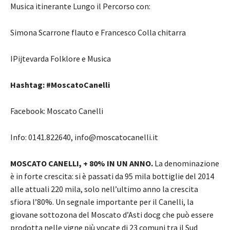
Musica itinerante Lungo il Percorso con:
Simona Scarrone flauto e Francesco Colla chitarra
IPijtevarda Folklore e Musica
Hashtag: #MoscatoCanelli
Facebook: Moscato Canelli
Info: 0141.822640, info@moscatocanelli.it
MOSCATO CANELLI, + 80% IN UN ANNO.
La denominazione
è in forte crescita: si è passati da 95 mila bottiglie del 2014
alle attuali 220 mila, solo nell’ultimo anno la crescita
sfiora l’80%. Un segnale importante per il Canelli, la
giovane sottozona del Moscato d’Asti docg che può essere
prodotta nelle vigne più vocate di 23 comuni tra il Sud