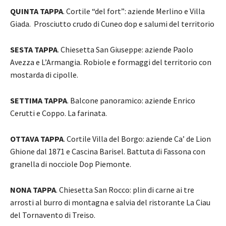
QUINTA TAPPA
. Cortile “del fort”: aziende Merlino e Villa
Giada. Prosciutto crudo di Cuneo dop e salumi del territorio
SESTA TAPPA
. Chiesetta San Giuseppe: aziende Paolo
Avezza e L’Armangia. Robiole e formaggi del territorio con
mostarda di cipolle.
SETTIMA TAPPA
. Balcone panoramico: aziende Enrico
Cerutti e Coppo. La farinata.
OTTAVA TAPPA
. Cortile Villa del Borgo: aziende Ca’ de Lion
Ghione dal 1871 e Cascina Barisel. Battuta di Fassona con
granella di nocciole Dop Piemonte.
NONA TAPPA
. Chiesetta San Rocco: plin di carne ai tre
arrosti al burro di montagna e salvia del ristorante La Ciau
del Tornavento di Treiso.