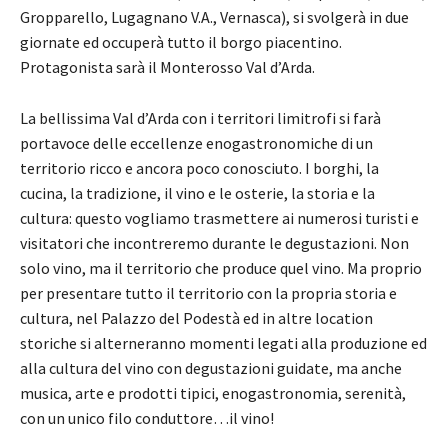
Gropparello, Lugagnano V.A., Vernasca), si svolgerà in due
giornate ed occuperà tutto il borgo piacentino.
Protagonista sarà il Monterosso Val d’Arda.
La bellissima Val d’Arda con i territori limitrofi si farà
portavoce delle eccellenze enogastronomiche di un
territorio ricco e ancora poco conosciuto. I borghi, la
cucina, la tradizione, il vino e le osterie, la storia e la
cultura: questo vogliamo trasmettere ai numerosi turisti e
visitatori che incontreremo durante le degustazioni. Non
solo vino, ma il territorio che produce quel vino. Ma proprio
per presentare tutto il territorio con la propria storia e
cultura, nel Palazzo del Podestà ed in altre location
storiche si alterneranno momenti legati alla produzione ed
alla cultura del vino con degustazioni guidate, ma anche
musica, arte e prodotti tipici, enogastronomia, serenità,
con un unico filo conduttore…il vino!