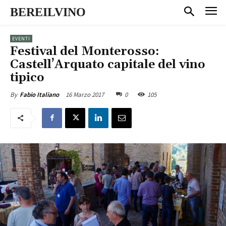
BEREILVINO
EVENTI
Festival del Monterosso:
Castell’Arquato capitale del vino
tipico
16 Marzo 2017
0
105
By
Fabio Italiano