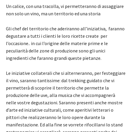
Un calice, con una tracolla, vi permetteranno di assaggiare
non solo un vino, ma un territorio ed una storia
Gli chef del territorio che aderiranno all’iniziativa, faranno
degustare a tutti i clienti le loro ricette create per
l’occasione.. in cui l’origine delle materie prime e le
peculiarità delle zone di produzione sono gli unici
ingredienti che faranno grandi queste pietanze.
Le iniziative collaterali che si alterneranno, per festeggiare
il vino, saranno tantissime: dal trekking guidato che vi
permetterà di scoprire il territorio che permette la
produzione delle uve, alla musica che vi accompagnerà
nelle vostre degustazioni. Saranno presenti anche mostre
d’arte ed iniziative culturali, come aperitivi letterari o
pittori che realizzeranno le loro opere durante la
manifestazione. Ed alla fine se vorrete rifocillarvi lo stand
gastronomico vi accoglierà, saranno presenti anche dei