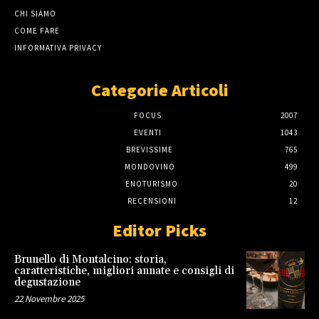
CHI SIAMO
COME FARE
INFORMATIVA PRIVACY
Categorie Articoli
FOCUS
2007
EVENTI
1043
BREVISSIME
765
MONDOVINO
499
ENOTURISMO
20
RECENSIONI
12
Editor Picks
Brunello di Montalcino: storia,
caratteristiche, migliori annate e consigli di
degustazione
22 Novembre 2025