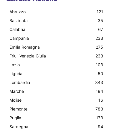
Abruzzo
121
Basilicata
35
Calabria
67
Campania
233
Emilia Romagna
275
Friuli Venezia Giulia
233
Lazio
103
Liguria
50
Lombardia
343
Marche
184
Molise
16
Piemonte
783
Puglia
173
Sardegna
94