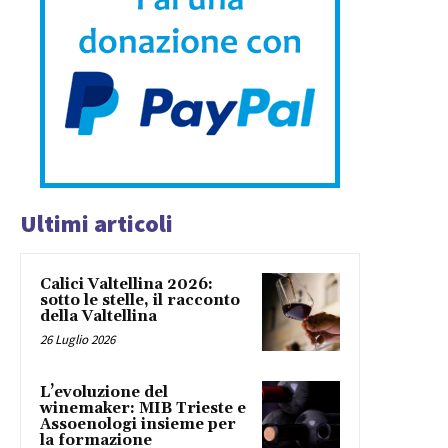
Ultimi articoli
Calici Valtellina 2026:
sotto le stelle, il racconto
della Valtellina
26 Luglio 2026
L’evoluzione del
winemaker: MIB Trieste e
Assoenologi insieme per
la formazione