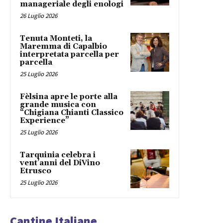
manageriale degli enologi
26 Luglio 2026
Tenuta Monteti, la
Maremma di Capalbio
interpretata parcella per
parcella
25 Luglio 2026
Fèlsina apre le porte alla
grande musica con
“Chigiana Chianti Classico
Experience”
25 Luglio 2026
Tarquinia celebra i
vent’anni del DiVino
Etrusco
25 Luglio 2026
Cantine Italiane