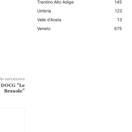
Trentino Alto Adige
145
Umbria
123
Valle d'Aosta
13
Veneto
675
olo successivo
a DOCG “Le
Bessole”