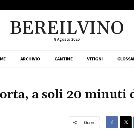
BEREILVINO
8 Agosto 2026
ME
ARCHIVIO
CANTINE
VITIGNI
GLOSSA
rta, a soli 20 minuti 
Share