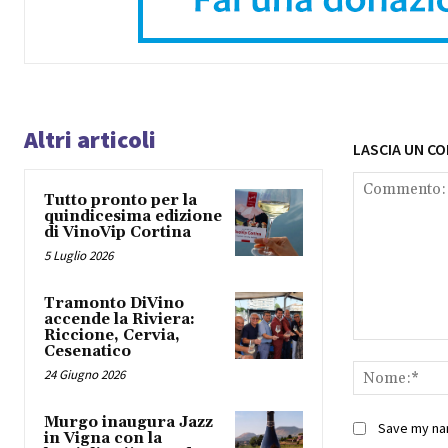
Altri articoli
LASCIA UN C
Tutto pronto per la
quindicesima edizione
di VinoVip Cortina
5 Luglio 2026
Tramonto DiVino
accende la Riviera:
Riccione, Cervia,
Commento:
Cesenatico
24 Giugno 2026
Murgo inaugura Jazz
Save my nam
in Vigna con la