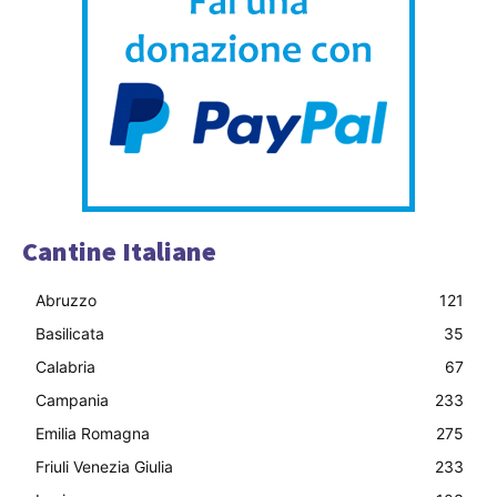
Cantine Italiane
Abruzzo
121
Basilicata
35
Calabria
67
Campania
233
Emilia Romagna
275
Friuli Venezia Giulia
233