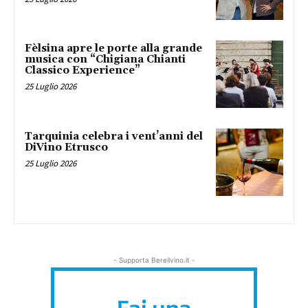
Fèlsina apre le porte alla grande
musica con “Chigiana Chianti
Classico Experience”
25 Luglio 2026
Tarquinia celebra i vent’anni del
DiVino Etrusco
25 Luglio 2026
- Supporta Bereilvino.it -