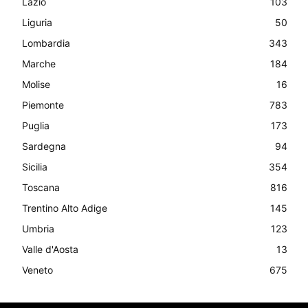
Lazio
103
Liguria
50
Lombardia
343
Marche
184
Molise
16
Piemonte
783
Puglia
173
Sardegna
94
Sicilia
354
Toscana
816
Trentino Alto Adige
145
Umbria
123
Valle d'Aosta
13
Veneto
675