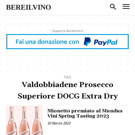
BEREILVINO
- Supporta Bereilvino.it -
TAG
Valdobbiadene Prosecco
Superiore DOCG Extra Dry
Mionetto premiato al Mundus
Vini Spring Tasting 2023
10 Marzo 2023