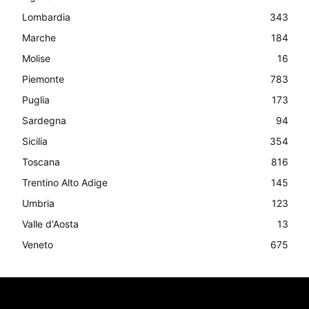
Lombardia
343
Marche
184
Molise
16
Piemonte
783
Puglia
173
Sardegna
94
Sicilia
354
Toscana
816
Trentino Alto Adige
145
Umbria
123
Valle d'Aosta
13
Veneto
675