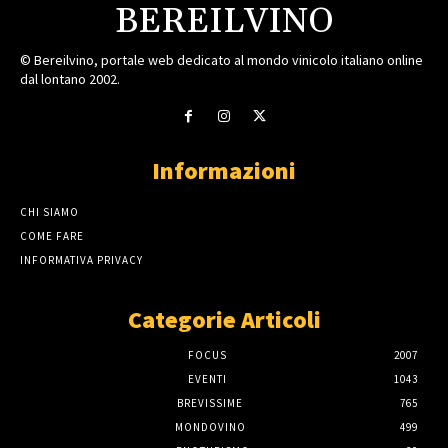
BEREILVINO
© Bereilvino, portale web dedicato al mondo vinicolo italiano online
dal lontano 2002.
Informazioni
CHI SIAMO
COME FARE
INFORMATIVA PRIVACY
Categorie Articoli
FOCUS
2007
EVENTI
1043
BREVISSIME
765
MONDOVINO
499