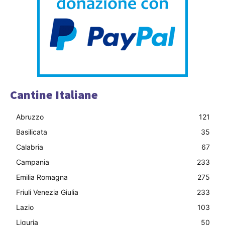
Cantine Italiane
Abruzzo
121
Basilicata
35
Calabria
67
Campania
233
Emilia Romagna
275
Friuli Venezia Giulia
233
Lazio
103
Liguria
50