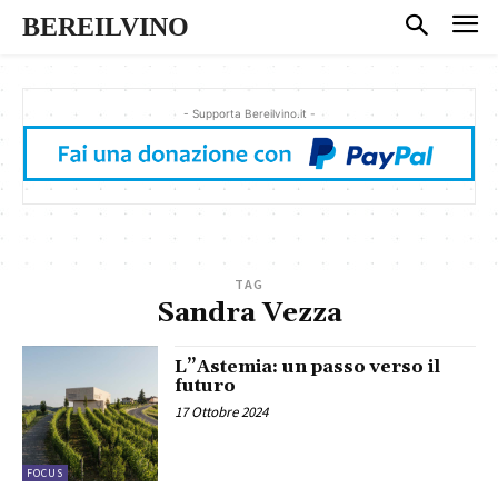
BEREILVINO
- Supporta Bereilvino.it -
TAG
Sandra Vezza
L”Astemia: un passo verso il
futuro
17 Ottobre 2024
FOCUS