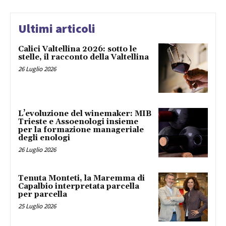
Ultimi articoli
Calici Valtellina 2026: sotto le
stelle, il racconto della Valtellina
26 Luglio 2026
L’evoluzione del winemaker: MIB
Trieste e Assoenologi insieme
per la formazione manageriale
degli enologi
26 Luglio 2026
Tenuta Monteti, la Maremma di
Capalbio interpretata parcella
per parcella
25 Luglio 2026