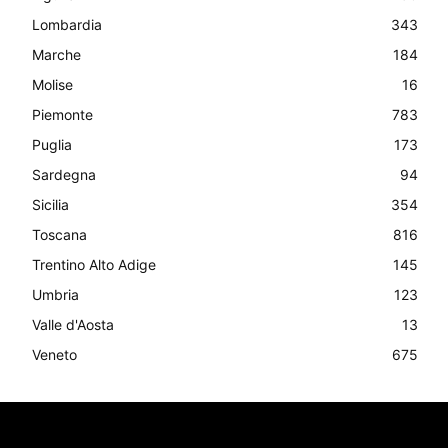
Lombardia
343
Marche
184
Molise
16
Piemonte
783
Puglia
173
Sardegna
94
Sicilia
354
Toscana
816
Trentino Alto Adige
145
Umbria
123
Valle d'Aosta
13
Veneto
675