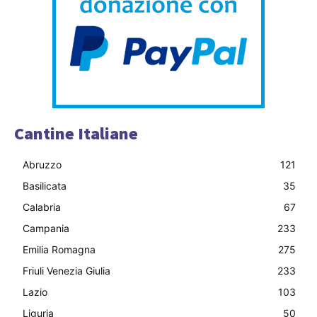
Cantine Italiane
Abruzzo
121
Basilicata
35
Calabria
67
Campania
233
Emilia Romagna
275
Friuli Venezia Giulia
233
Lazio
103
Liguria
50