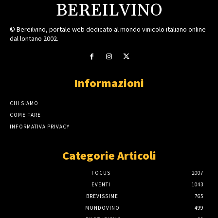
BEREILVINO
© Bereilvino, portale web dedicato al mondo vinicolo italiano online
dal lontano 2002.
Informazioni
CHI SIAMO
COME FARE
INFORMATIVA PRIVACY
Categorie Articoli
FOCUS
2007
EVENTI
1043
BREVISSIME
765
MONDOVINO
499