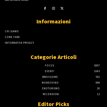
Informazioni
CHI SIAMO
COME FARE
INFORMATIVA PRIVACY
Categorie Articoli
FOCUS
2007
EVENTI
1043
BREVISSIME
765
MONDOVINO
499
ENOTURISMO
20
RECENSIONI
12
Editor Picks