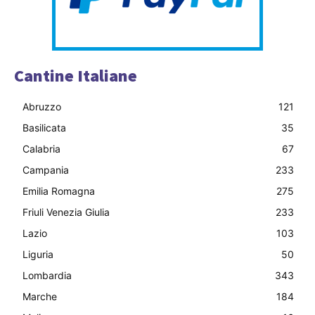
Cantine Italiane
Abruzzo
121
Basilicata
35
Calabria
67
Campania
233
Emilia Romagna
275
Friuli Venezia Giulia
233
Lazio
103
Liguria
50
Lombardia
343
Marche
184