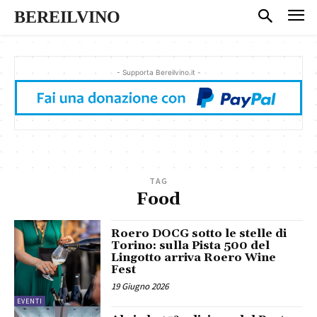
BEREILVINO
- Supporta Bereilvino.it -
TAG
Food
Roero DOCG sotto le stelle di
Torino: sulla Pista 500 del
Lingotto arriva Roero Wine
Fest
19 Giugno 2026
EVENTI