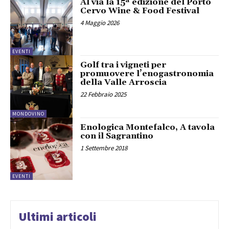
Al via la 15ª edizione del Porto
Cervo Wine & Food Festival
4 Maggio 2026
EVENTI
Golf tra i vigneti per
promuovere l’enogastronomia
della Valle Arroscia
22 Febbraio 2025
MONDOVINO
Enologica Montefalco, A tavola
con il Sagrantino
1 Settembre 2018
EVENTI
Ultimi articoli