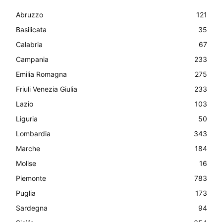
Abruzzo
121
Basilicata
35
Calabria
67
Campania
233
Emilia Romagna
275
Friuli Venezia Giulia
233
Lazio
103
Liguria
50
Lombardia
343
Marche
184
Molise
16
Piemonte
783
Puglia
173
Sardegna
94