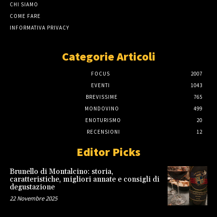
CHI SIAMO
COME FARE
INFORMATIVA PRIVACY
Categorie Articoli
FOCUS
2007
EVENTI
1043
BREVISSIME
765
MONDOVINO
499
ENOTURISMO
20
RECENSIONI
12
Editor Picks
Brunello di Montalcino: storia,
caratteristiche, migliori annate e consigli di
degustazione
22 Novembre 2025