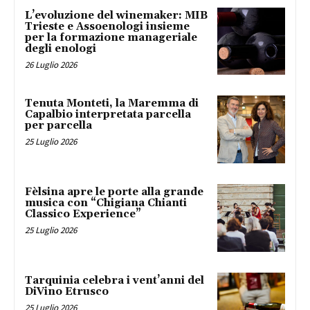
L’evoluzione del winemaker: MIB
Trieste e Assoenologi insieme
per la formazione manageriale
degli enologi
26 Luglio 2026
Tenuta Monteti, la Maremma di
Capalbio interpretata parcella
per parcella
25 Luglio 2026
Fèlsina apre le porte alla grande
musica con “Chigiana Chianti
Classico Experience”
25 Luglio 2026
Tarquinia celebra i vent’anni del
DiVino Etrusco
25 Luglio 2026