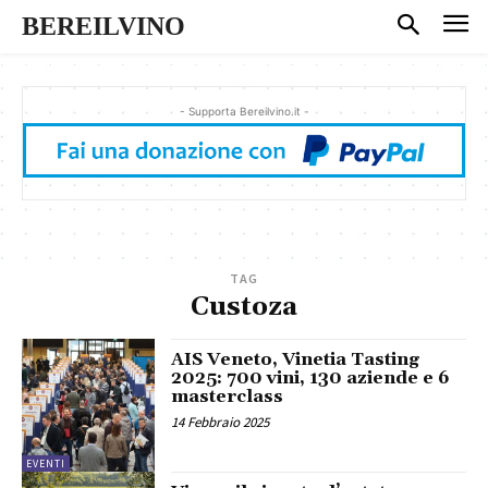
BEREILVINO
- Supporta Bereilvino.it -
TAG
Custoza
AIS Veneto, Vinetia Tasting
2025: 700 vini, 130 aziende e 6
masterclass
14 Febbraio 2025
EVENTI