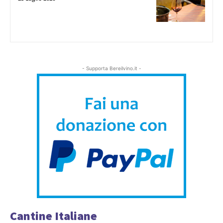
- Supporta Bereilvino.it -
Cantine Italiane