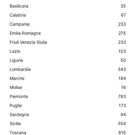
Basilicata
35
Calabria
67
Campania
233
Emilia Romagna
275
Friuli Venezia Giulia
233
Lazio
103
Liguria
50
Lombardia
343
Marche
184
Molise
16
Piemonte
783
Puglia
173
Sardegna
94
Sicilia
354
Toscana
816