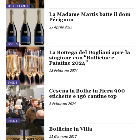
MISCELLANEE
La Madame Martis batte il dom
Pérignon
23 Aprile 2025
FOCUS
La Bottega del Dogliani apre la
stagione con “Bollicine e
Patatine 2024”
28 Febbraio 2024
EVENTI
Cesena in Bolla: in Fiera 900
etichette e 156 cantine top
3 Febbraio 2024
EVENTI
Bollicine in Villa
21 Gennaio 2017