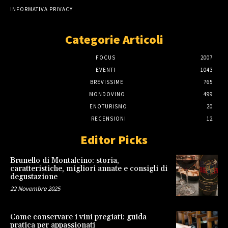
INFORMATIVA PRIVACY
Categorie Articoli
FOCUS
2007
EVENTI
1043
BREVISSIME
765
MONDOVINO
499
ENOTURISMO
20
RECENSIONI
12
Editor Picks
Brunello di Montalcino: storia,
caratteristiche, migliori annate e consigli di
degustazione
22 Novembre 2025
Come conservare i vini pregiati: guida
pratica per appassionati