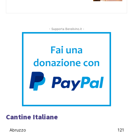
- Supporta Bereilvino.it -
Cantine Italiane
Abruzzo
121