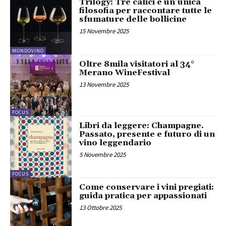
Trilogy: Tre calici e un’unica
filosofia per raccontare tutte le
sfumature delle bollicine
15 Novembre 2025
MONDOVINO
Oltre 8mila visitatori al 34°
Merano WineFestival
13 Novembre 2025
FOCUS
Libri da leggere: Champagne.
Passato, presente e futuro di un
vino leggendario
5 Novembre 2025
FOCUS
Come conservare i vini pregiati:
guida pratica per appassionati
13 Ottobre 2025