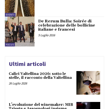
EVENTI
De Rerum Bulla: Soirée di
celebrazione delle bollicine
italiane e francesi
5 Luglio 2016
FOCUS
Ultimi articoli
Calici Valtellina 2026: sotto le
stelle, il racconto della Valtellina
26 Luglio 2026
L’evoluzione del winemaker: MIB
Trieste e Assoenologi insieme