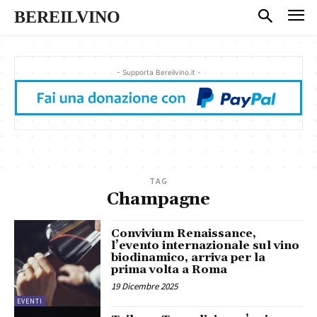
BEREILVINO
- Supporta Bereilvino.it -
TAG
Champagne
Convivium Renaissance,
l’evento internazionale sul vino
biodinamico, arriva per la
prima volta a Roma
19 Dicembre 2025
EVENTI