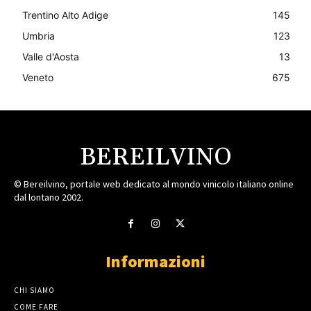
Trentino Alto Adige
145
Umbria
123
Valle d'Aosta
13
Veneto
675
BEREILVINO
© Bereilvino, portale web dedicato al mondo vinicolo italiano online
dal lontano 2002.
Informazioni
CHI SIAMO
COME FARE