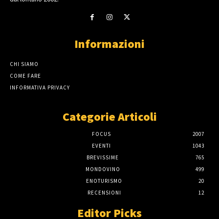
Informazioni
CHI SIAMO
COME FARE
INFORMATIVA PRIVACY
Categorie Articoli
FOCUS
2007
EVENTI
1043
BREVISSIME
765
MONDOVINO
499
ENOTURISMO
20
RECENSIONI
12
Editor Picks