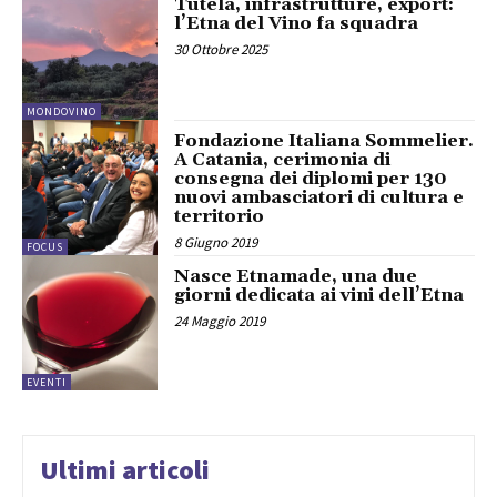
Tutela, infrastrutture, export:
l’Etna del Vino fa squadra
30 Ottobre 2025
MONDOVINO
Fondazione Italiana Sommelier.
A Catania, cerimonia di
consegna dei diplomi per 130
nuovi ambasciatori di cultura e
territorio
8 Giugno 2019
FOCUS
Nasce Etnamade, una due
giorni dedicata ai vini dell’Etna
24 Maggio 2019
EVENTI
Ultimi articoli