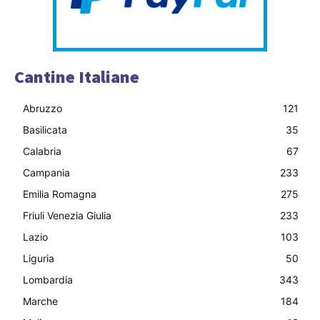
Cantine Italiane
Abruzzo
121
Basilicata
35
Calabria
67
Campania
233
Emilia Romagna
275
Friuli Venezia Giulia
233
Lazio
103
Liguria
50
Lombardia
343
Marche
184