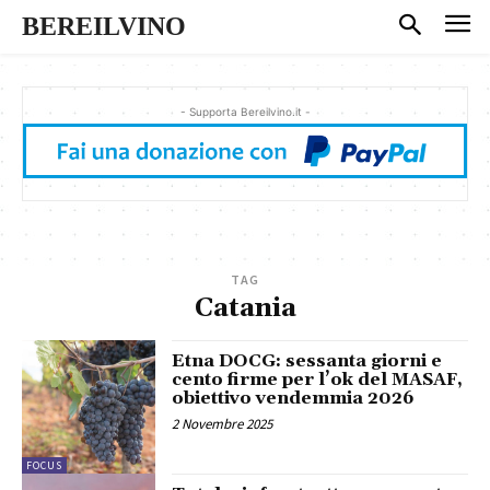
BEREILVINO
- Supporta Bereilvino.it -
TAG
Catania
Etna DOCG: sessanta giorni e
cento firme per l’ok del MASAF,
obiettivo vendemmia 2026
2 Novembre 2025
FOCUS