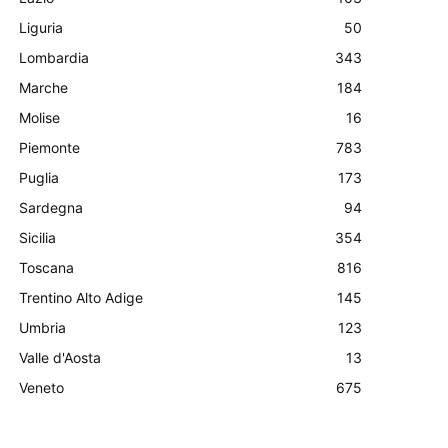
Liguria
50
Lombardia
343
Marche
184
Molise
16
Piemonte
783
Puglia
173
Sardegna
94
Sicilia
354
Toscana
816
Trentino Alto Adige
145
Umbria
123
Valle d'Aosta
13
Veneto
675