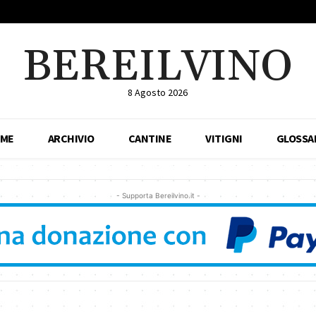
BEREILVINO
8 Agosto 2026
ME
ARCHIVIO
CANTINE
VITIGNI
GLOSSA
- Supporta Bereilvino.it -