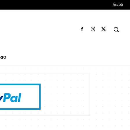
Accedi
RIO