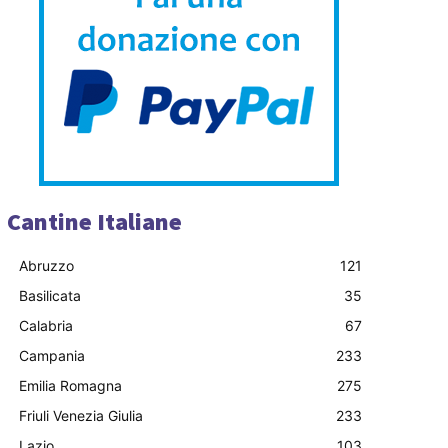
Cantine Italiane
Abruzzo
121
Basilicata
35
Calabria
67
Campania
233
Emilia Romagna
275
Friuli Venezia Giulia
233
Lazio
103