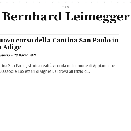
TAG
Bernhard Leimegger
nuovo corso della Cantina San Paolo in
o Adige
taliano
-
28 Marzo 2024
tina San Paolo, storica realtà vinicola nel comune di Appiano che
00 soci e 185 ettari di vigneti, si trova all’inizio di...