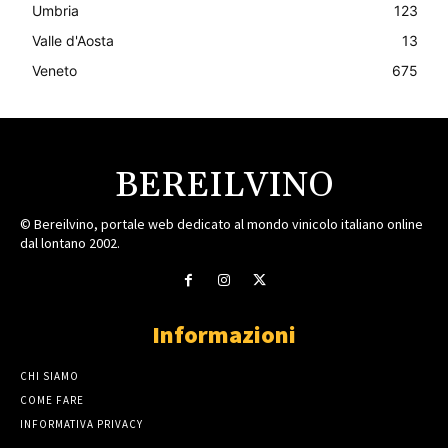
Umbria
123
Valle d'Aosta
13
Veneto
675
BEREILVINO
© Bereilvino, portale web dedicato al mondo vinicolo italiano online
dal lontano 2002.
Informazioni
CHI SIAMO
COME FARE
INFORMATIVA PRIVACY