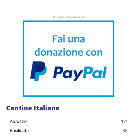
- Supporta Bereilvino.it -
Cantine Italiane
Abruzzo
121
Basilicata
35