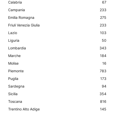
Calabria
67
Campania
233
Emilia Romagna
275
Friuli Venezia Giulia
233
Lazio
103
Liguria
50
Lombardia
343
Marche
184
Molise
16
Piemonte
783
Puglia
173
Sardegna
94
Sicilia
354
Toscana
816
Trentino Alto Adige
145