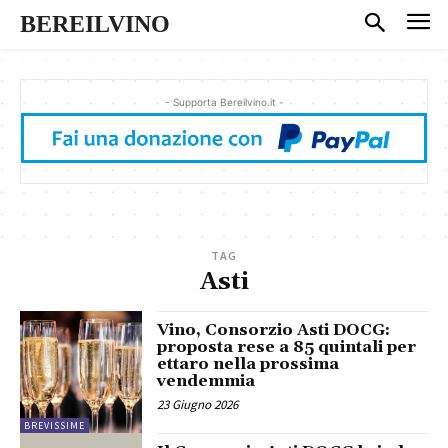
BEREILVINO
- Supporta Bereilvino.it -
TAG
Asti
Vino, Consorzio Asti DOCG:
proposta rese a 85 quintali per
ettaro nella prossima
vendemmia
23 Giugno 2026
BREVISSIME