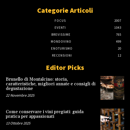
Categorie Articoli
FOCUS
2007
EVENTI
1043
BREVISSIME
765
MONDOVINO
499
ENOTURISMO
20
RECENSIONI
12
Editor Picks
Brunello di Montalcino: storia,
caratteristiche, migliori annate e consigli di
degustazione
22 Novembre 2025
Come conservare i vini pregiati: guida
pratica per appassionati
13 Ottobre 2025