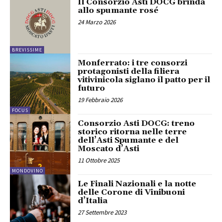
Il Consorzio Asti DOCG brinda
allo spumante rosé
24 Marzo 2026
BREVISSIME
Monferrato: i tre consorzi
protagonisti della filiera
vitivinicola siglano il patto per il
futuro
19 Febbraio 2026
FOCUS
Consorzio Asti DOCG: treno
storico ritorna nelle terre
dell’Asti Spumante e del
Moscato d’Asti
11 Ottobre 2025
MONDOVINO
Le Finali Nazionali e la notte
delle Corone di Vinibuoni
d’Italia
27 Settembre 2023