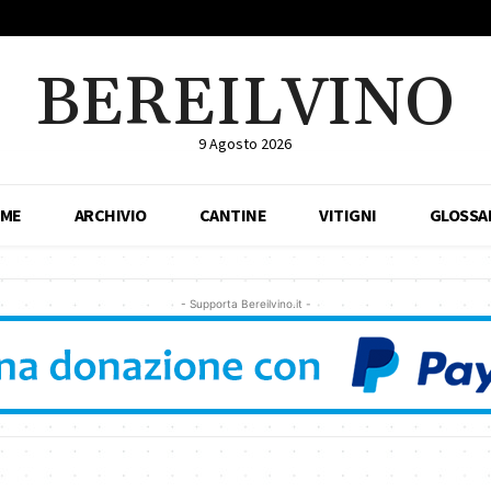
BEREILVINO
9 Agosto 2026
ME
ARCHIVIO
CANTINE
VITIGNI
GLOSSA
- Supporta Bereilvino.it -