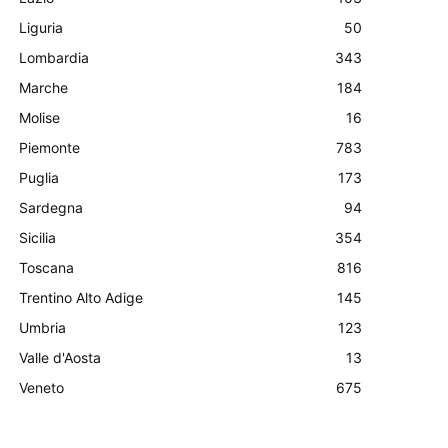
Liguria
50
Lombardia
343
Marche
184
Molise
16
Piemonte
783
Puglia
173
Sardegna
94
Sicilia
354
Toscana
816
Trentino Alto Adige
145
Umbria
123
Valle d'Aosta
13
Veneto
675