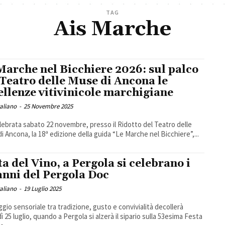
TAG
Ais Marche
Marche nel Bicchiere 2026: sul palco
 Teatro delle Muse di Ancona le
ellenze vitivinicole marchigiane
taliano
-
25 Novembre 2025
elebrata sabato 22 novembre, presso il Ridotto del Teatro delle
i Ancona, la 18ª edizione della guida “Le Marche nel Bicchiere”,...
ta del Vino, a Pergola si celebrano i
anni del Pergola Doc
taliano
-
19 Luglio 2025
ggio sensoriale tra tradizione, gusto e convivialità decollerà
ì 25 luglio, quando a Pergola si alzerà il sipario sulla 53esima Festa