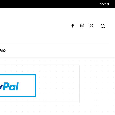
Accedi
RIO