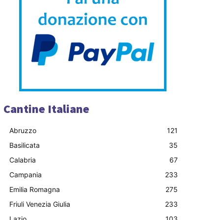
Cantine Italiane
Abruzzo
121
Basilicata
35
Calabria
67
Campania
233
Emilia Romagna
275
Friuli Venezia Giulia
233
Lazio
103