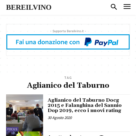
BEREILVINO
- Supporta Bereilvino.it -
TAG
Aglianico del Taburno
Aglianico del Taburno Docg
2015 e Falanghina del Sannio
Dop 2019, ecco i nuovi rating
30 Agosto 2020
FOCUS