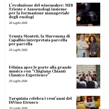
L’evoluzione del winemaker: MIB
Trieste e Assoenologi insieme
per la formazione manageriale
degli enologi
26 Luglio 2026
Tenuta Monteti, la Maremma di
Capalbio interpretata parcella
per parcella
25 Luglio 2026
Fèlsina apre le porte alla grande
musica con “Chigiana Chianti
Classico Experience”
25 Luglio 2026
Tarquinia celebra i vent’anni del
DiVino Etrusco
25 Luglio 2026