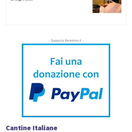
- Supporta Bereilvino.it -
Cantine Italiane