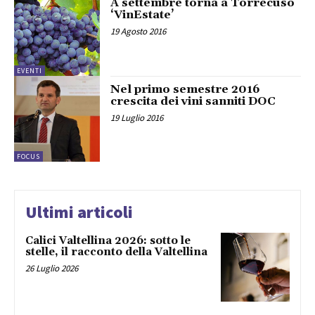
A settembre torna a Torrecuso
‘VinEstate’
19 Agosto 2016
EVENTI
Nel primo semestre 2016
crescita dei vini sanniti DOC
19 Luglio 2016
FOCUS
Ultimi articoli
Calici Valtellina 2026: sotto le
stelle, il racconto della Valtellina
26 Luglio 2026