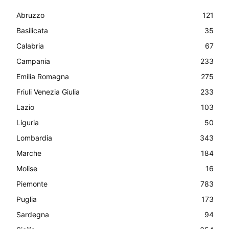
Abruzzo
121
Basilicata
35
Calabria
67
Campania
233
Emilia Romagna
275
Friuli Venezia Giulia
233
Lazio
103
Liguria
50
Lombardia
343
Marche
184
Molise
16
Piemonte
783
Puglia
173
Sardegna
94