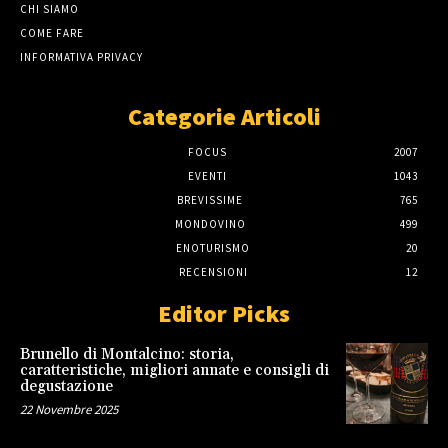
CHI SIAMO
COME FARE
INFORMATIVA PRIVACY
Categorie Articoli
FOCUS
2007
EVENTI
1043
BREVISSIME
765
MONDOVINO
499
ENOTURISMO
20
RECENSIONI
12
Editor Picks
Brunello di Montalcino: storia,
caratteristiche, migliori annate e consigli di
degustazione
22 Novembre 2025