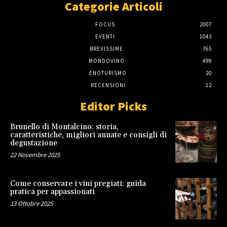
Categorie Articoli
FOCUS
2007
EVENTI
1043
BREVISSIME
765
MONDOVINO
499
ENOTURISMO
20
RECENSIONI
12
Editor Picks
Brunello di Montalcino: storia,
caratteristiche, migliori annate e consigli di
degustazione
22 Novembre 2025
Come conservare i vini pregiati: guida
pratica per appassionati
13 Ottobre 2025