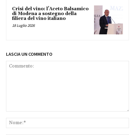
Crisi del vino: l’Aceto Balsamico
di Modena a sostegno della
filiera del vino italiano
18 Luglio 2026
LASCIA UN COMMENTO
Commento:
No