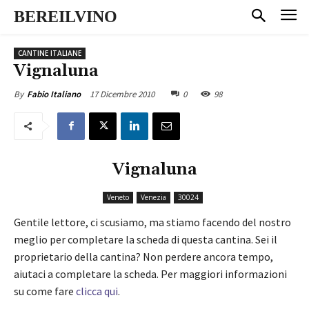
BEREILVINO
CANTINE ITALIANE
Vignaluna
17 Dicembre 2010
0
98
By
Fabio Italiano
Vignaluna
Veneto
Venezia
30024
Gentile lettore, ci scusiamo, ma stiamo facendo del nostro
meglio per completare la scheda di questa cantina. Sei il
proprietario della cantina? Non perdere ancora tempo,
aiutaci a completare la scheda. Per maggiori informazioni
su come fare
clicca qui
.