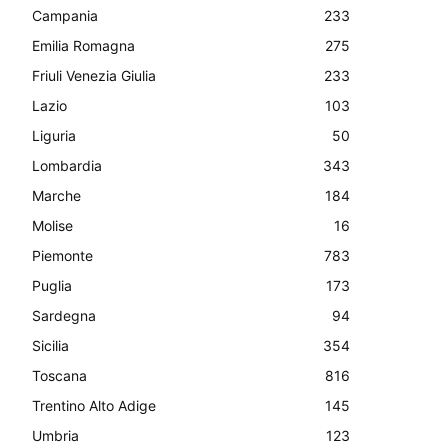
Campania
233
Emilia Romagna
275
Friuli Venezia Giulia
233
Lazio
103
Liguria
50
Lombardia
343
Marche
184
Molise
16
Piemonte
783
Puglia
173
Sardegna
94
Sicilia
354
Toscana
816
Trentino Alto Adige
145
Umbria
123