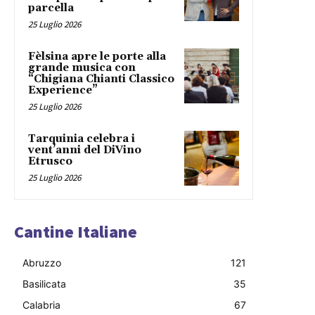
parcella
25 Luglio 2026
Fèlsina apre le porte alla
grande musica con
“Chigiana Chianti Classico
Experience”
25 Luglio 2026
Tarquinia celebra i
vent’anni del DiVino
Etrusco
25 Luglio 2026
Cantine Italiane
Abruzzo
121
Basilicata
35
Calabria
67