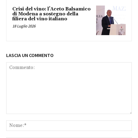
Crisi del vino: l’Aceto Balsamico
di Modena a sostegno della
filiera del vino italiano
18 Luglio 2026
LASCIA UN COMMENTO
Commento:
No