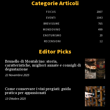
Categorie Articoli
FOCUS
2007
EVENTI
1043
BREVISSIME
765
MONDOVINO
499
ENOTURISMO
20
RECENSIONI
12
Editor Picks
Brunello di Montalcino: storia,
caratteristiche, migliori annate e consigli di
degustazione
22 Novembre 2025
Come conservare i vini pregiati: guida
pratica per appassionati
13 Ottobre 2025