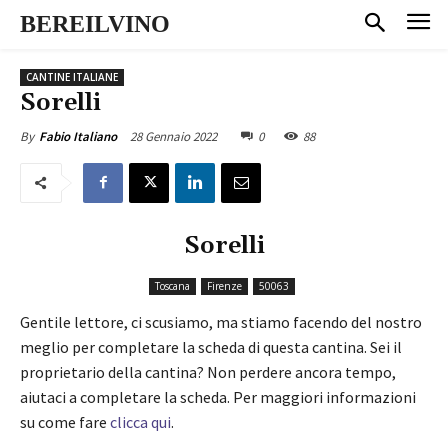
BEREILVINO
CANTINE ITALIANE
Sorelli
28 Gennaio 2022
0
88
By
Fabio Italiano
Sorelli
Toscana
Firenze
50063
Gentile lettore, ci scusiamo, ma stiamo facendo del nostro
meglio per completare la scheda di questa cantina. Sei il
proprietario della cantina? Non perdere ancora tempo,
aiutaci a completare la scheda. Per maggiori informazioni
su come fare
clicca qui
.