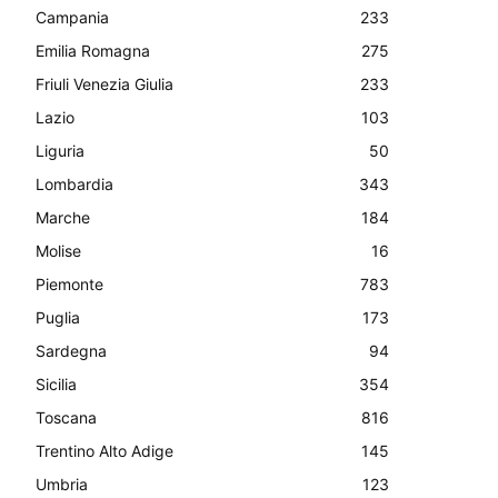
Campania
233
Emilia Romagna
275
Friuli Venezia Giulia
233
Lazio
103
Liguria
50
Lombardia
343
Marche
184
Molise
16
Piemonte
783
Puglia
173
Sardegna
94
Sicilia
354
Toscana
816
Trentino Alto Adige
145
Umbria
123