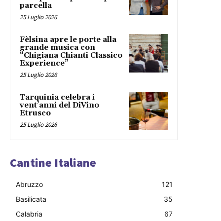
parcella
25 Luglio 2026
Fèlsina apre le porte alla
grande musica con
“Chigiana Chianti Classico
Experience”
25 Luglio 2026
Tarquinia celebra i
vent’anni del DiVino
Etrusco
25 Luglio 2026
Cantine Italiane
Abruzzo
121
Basilicata
35
Calabria
67