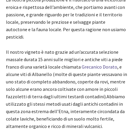
eroica e rispettosa dell’ambiente, che portiamo avanti con
passione, e grande riguardo per le tradizioni e il territorio
locale, preservando le preziose e selvagge piante
autoctone e la fauna locale. Per questa ragione non usiamo
pesticidi.
Il nostro vigneto è nato grazie ad un’accurata selezione
massale durata 15 anni sulle migliori e antiche viti a piede
franco di una varietà locale chiamata
Grecanico Dorato
, e
alcune viti di Albanello (molte di queste piante vessavano in
uno stato di completo abbandono, coperte da rovi, mentre
solo alcune erano ancora coltivate con amore in piccoli
fazzoletti di terra dagli ultimi testardi contadini).Abbiamo
utilizzato gli stessi metodi usati dagli antichi contadini in
questa zona estrema dell’Etna, interamente circondata da
colate laviche, beneficiando di un suolo molto fertile,
altamente organico e ricco di minerali vulcanici.