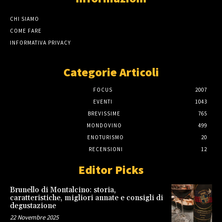
CHI SIAMO
COME FARE
INFORMATIVA PRIVACY
Categorie Articoli
FOCUS
2007
EVENTI
1043
BREVISSIME
765
MONDOVINO
499
ENOTURISMO
20
RECENSIONI
12
Editor Picks
Brunello di Montalcino: storia,
caratteristiche, migliori annate e consigli di
degustazione
22 Novembre 2025