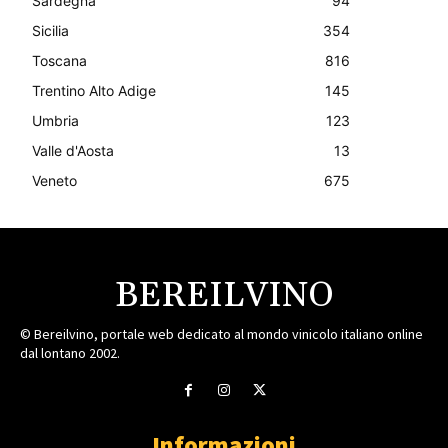
Sardegna
94
Sicilia
354
Toscana
816
Trentino Alto Adige
145
Umbria
123
Valle d'Aosta
13
Veneto
675
BEREILVINO
© Bereilvino, portale web dedicato al mondo vinicolo italiano online
dal lontano 2002.
Informazioni