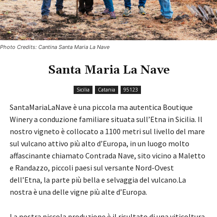
Photo Credits: Cantina Santa Maria La Nave
Santa Maria La Nave
Sicilia
Catania
95123
SantaMariaLaNave è una piccola ma autentica Boutique
Winery a conduzione familiare situata sull’Etna in Sicilia. Il
nostro vigneto è collocato a 1100 metri sul livello del mare
sul vulcano attivo più alto d’Europa, in un luogo molto
affascinante chiamato Contrada Nave, sito vicino a Maletto
e Randazzo, piccoli paesi sul versante Nord-Ovest
dell’Etna, la parte più bella e selvaggia del vulcano.La
nostra è una delle vigne più alte d’Europa.
La nostra piccola produzione è il risultato di una viticoltura