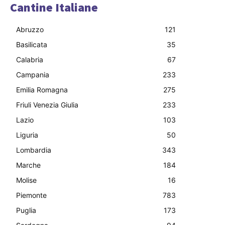
Cantine Italiane
Abruzzo
121
Basilicata
35
Calabria
67
Campania
233
Emilia Romagna
275
Friuli Venezia Giulia
233
Lazio
103
Liguria
50
Lombardia
343
Marche
184
Molise
16
Piemonte
783
Puglia
173