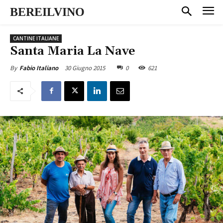
BEREILVINO
CANTINE ITALIANE
Santa Maria La Nave
30 Giugno 2015
0
621
By
Fabio Italiano