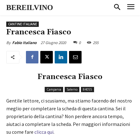
BEREILVINO
CANTINE ITALIANE
Francesca Fiasco
27 Giugno 2020
0
255
By
Fabio Italiano
Francesca Fiasco
Campania
Salerno
84055
Gentile lettore, ci scusiamo, ma stiamo facendo del nostro
meglio per completare la scheda di questa cantina. Sei il
proprietario della cantina? Non perdere ancora tempo,
aiutaci a completare la scheda. Per maggiori informazioni
su come fare
clicca qui
.