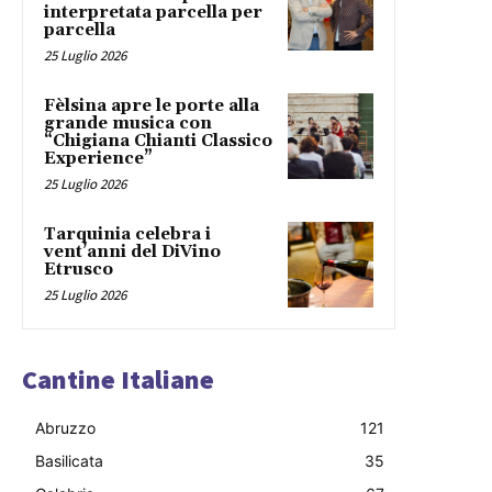
interpretata parcella per
parcella
25 Luglio 2026
Fèlsina apre le porte alla
grande musica con
“Chigiana Chianti Classico
Experience”
25 Luglio 2026
Tarquinia celebra i
vent’anni del DiVino
Etrusco
25 Luglio 2026
Cantine Italiane
Abruzzo
121
Basilicata
35