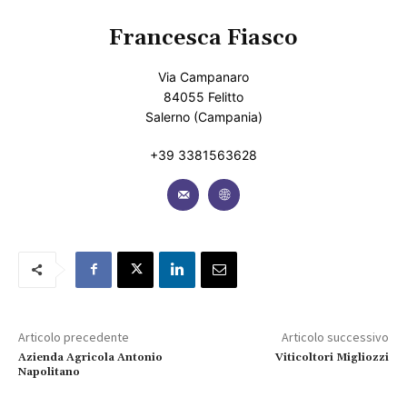
Francesca Fiasco
Via Campanaro
84055 Felitto
Salerno (Campania)
+39 3381563628
Articolo precedente
Articolo successivo
Azienda Agricola Antonio
Viticoltori Migliozzi
Napolitano