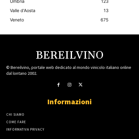
Umbria
123
Valle d'Aosta
13
Veneto
675
BEREILVINO
© Bereilvino, portale web dedicato al mondo vinicolo italiano online
dal lontano 2002.
Informazioni
CHI SIAMO
COME FARE
INFORMATIVA PRIVACY