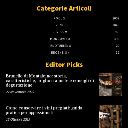
Categorie Articoli
FOCUS
2007
EVENTI
1043
BREVISSIME
765
MONDOVINO
499
ENOTURISMO
20
RECENSIONI
12
Editor Picks
Brunello di Montalcino: storia,
caratteristiche, migliori annate e consigli di
degustazione
22 Novembre 2025
Come conservare i vini pregiati: guida
pratica per appassionati
13 Ottobre 2025