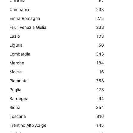
Calabria
67
Campania
233
Emilia Romagna
275
Friuli Venezia Giulia
233
Lazio
103
Liguria
50
Lombardia
343
Marche
184
Molise
16
Piemonte
783
Puglia
173
Sardegna
94
Sicilia
354
Toscana
816
Trentino Alto Adige
145