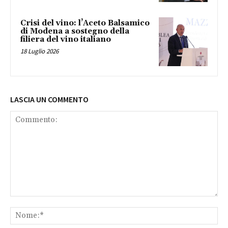
Crisi del vino: l’Aceto Balsamico
di Modena a sostegno della
filiera del vino italiano
18 Luglio 2026
LASCIA UN COMMENTO
Commento:
No